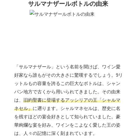
サルマナザールボトルの由来
「サルマナザール」という名前を聞けば、ワイン愛
好家なら誰もがその大きさに驚嘆するでしょう。9リ
ットルもの容量を誇るこの巨大なボトルは、シャン
パン地方で古くから用いられてきました。その由来
は、
旧約聖書に登場するアッシリアの王「シャルマ
ネセル」
に遡ります。シャルマネセルは、歴史に名
を残すほどの宴会好きとして知られていました。豪
華絢爛な宴を好み、ワインをこよなく愛した王の姿
は、人々の記憶に深く刻まれています。