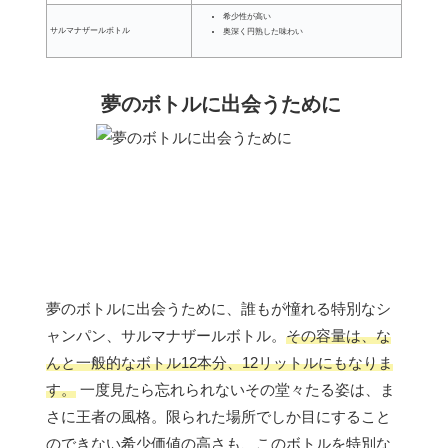
希少性が高い
サルマナザールボトル
奥深く円熟した味わい
夢のボトルに出会うために
夢のボトルに出会うために、誰もが憧れる特別なシ
ャンパン、サルマナザールボトル。
その容量は、な
んと一般的なボトル12本分、12リットルにもなりま
す。
一度見たら忘れられないその堂々たる姿は、ま
さに王者の風格。限られた場所でしか目にすること
のできない希少価値の高さも、このボトルを特別な