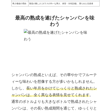
希少価値の理由
製造の難しさ (ガラスの均一な厚さ、保管・冷却設備) 、限られた生産者
最高の熟成を遂げたシャンパンを味
わう
シャンパンの熟成といえば、その華やかでフルーテ
ィーな味わいを想像する方が多いかもしれません。
しかし、
長い年月をかけてじっくりと熟成されたシ
ャンパンは、全く異なる表情を見せてくれます
。
通常のボトルよりも大きなボトルで熟成されたシャ
ンパンは、その長い熟成期間を通じて、ゆっくりと