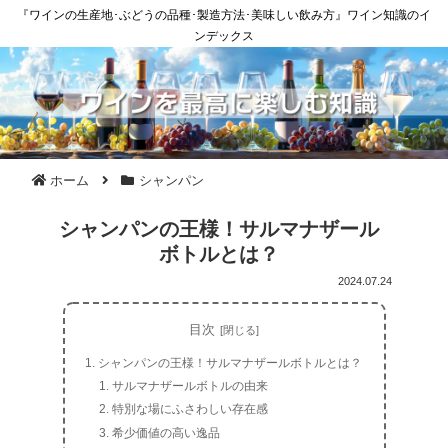
『ワインの生産地･ぶどうの品種･製造方法･美味しい飲み方』ワイン知識のイ
ンデックス
ホーム
シャンパン
シャンパンの王様！サルマナザール
ボトルとは？
2024.07.24
目次
シャンパンの王様！サルマナザールボトルとは？
サルマナザールボトルの由来
特別な場にふさわしい存在感
希少価値の高い逸品