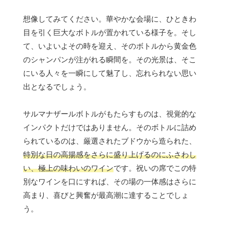
想像してみてください。華やかな会場に、ひときわ
目を引く巨大なボトルが置かれている様子を。そし
て、いよいよその時を迎え、そのボトルから黄金色
のシャンパンが注がれる瞬間を。その光景は、そこ
にいる人々を一瞬にして魅了し、忘れられない思い
出となるでしょう。
サルマナザールボトルがもたらすものは、視覚的な
インパクトだけではありません。そのボトルに詰め
られているのは、厳選されたブドウから造られた、
特別な日の高揚感をさらに盛り上げるのにふさわし
い、極上の味わいのワイン
です。祝いの席でこの特
別なワインを口にすれば、その場の一体感はさらに
高まり、喜びと興奮が最高潮に達することでしょ
う。