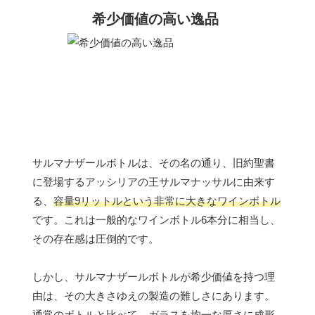
希少価値の高い逸品
サルマナザールボトルは、その名の通り、旧約聖書
に登場するアッシリアの王サルマナッサルに由来す
る、
容量9リットルという非常に大きなワインボトル
です。これは一般的なワインボトル6本分に相当し、
その存在感は圧倒的です。
しかし、サルマナザールボトルが希少価値を持つ理
由は、その大きさゆえの製造の難しさにあります。
通常のボトルと比べて、ガラスを均一な厚さに成形