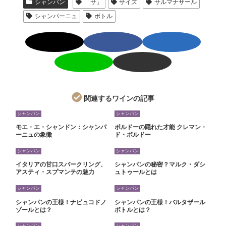
シャンパン
「サ」
サイズ
サルマナザール
シャンパーニュ
ボトル
関連するワインの記事
シャンパン
シャンパン
モエ・エ・シャンドン：シャンパ
ボルドーの隠れた才能 クレマン・
ーニュの象徴
ド・ボルドー
シャンパン
シャンパン
イタリアの甘口スパークリング、
シャンパンの秘密？マルク・ダシ
アスティ・スプマンテの魅力
ュトゥールとは
シャンパン
シャンパン
シャンパンの王様！ナビュコドノ
シャンパンの王様！バルタザール
ゾールとは？
ボトルとは？
シャンパン
シャンパン