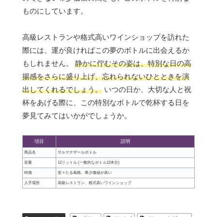
ものにしています。
高級レストランや格式高いワインショップを訪れた
際には、運が良ければこの夢のボトルに出会えるか
もしれません。
静かに佇むその姿は、特別な日の高
揚感をさらに盛り上げ、忘れられないひとときを演
出してくれるでしょう。
いつの日か、大切な人と祝
杯をあげる際に、この特別なボトルで乾杯する日を
夢見てみてはいかがでしょうか。
項目
説明
商品名
サルマナザールボトル
容量
12リットル (一般的なボトル12本分)
特徴
堂々たる風格、希少価値が高い
入手場所
高級レストラン、格式高いワインショップ