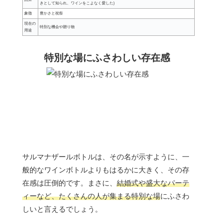
きとして知られ、ワインをこよなく愛した)
象徴
豊かさと祝祭
現在の
特別な機会や贈り物
用途
特別な場にふさわしい存在感
サルマナザールボトルは、その名が示すように、一
般的なワインボトルよりもはるかに大きく、その存
在感は圧倒的です。まさに、
結婚式や盛大なパーテ
ィーなど、たくさんの人が集まる特別な場
にふさわ
しいと言えるでしょう。