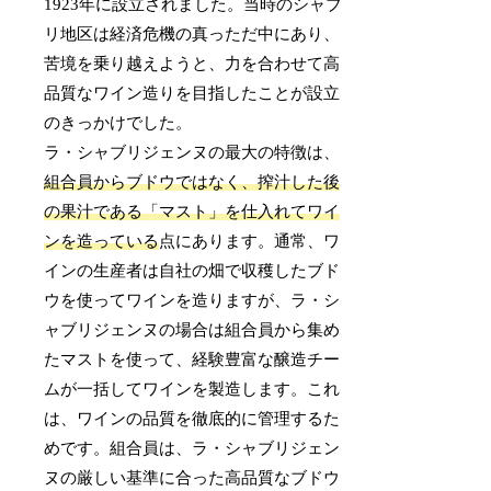
1923年に設立されました。当時のシャブ
リ地区は経済危機の真っただ中にあり、
苦境を乗り越えようと、力を合わせて高
品質なワイン造りを目指したことが設立
のきっかけでした。
ラ・シャブリジェンヌの最大の特徴は、
組合員からブドウではなく、搾汁した後
の果汁である「マスト」を仕入れてワイ
ンを造っている
点にあります。通常、ワ
インの生産者は自社の畑で収穫したブド
ウを使ってワインを造りますが、ラ・シ
ャブリジェンヌの場合は組合員から集め
たマストを使って、経験豊富な醸造チー
ムが一括してワインを製造します。これ
は、ワインの品質を徹底的に管理するた
めです。組合員は、ラ・シャブリジェン
ヌの厳しい基準に合った高品質なブドウ