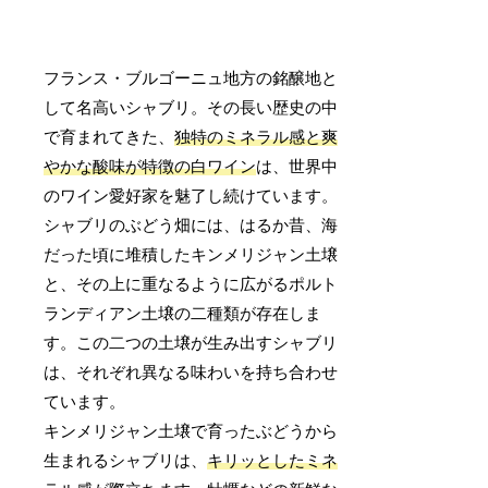
フランス・ブルゴーニュ地方の銘醸地と
して名高いシャブリ。その長い歴史の中
で育まれてきた、
独特のミネラル感と爽
やかな酸味が特徴の白ワイン
は、世界中
のワイン愛好家を魅了し続けています。
シャブリのぶどう畑には、はるか昔、海
だった頃に堆積したキンメリジャン土壌
と、その上に重なるように広がるポルト
ランディアン土壌の二種類が存在しま
す。この二つの土壌が生み出すシャブリ
は、それぞれ異なる味わいを持ち合わせ
ています。
キンメリジャン土壌で育ったぶどうから
生まれるシャブリは、
キリッとしたミネ