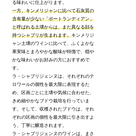
る味わいに仕上がります。
一方、キンメリジャンに比べて石灰質の
含有量が少ない「ポートランディアン」
と呼ばれる土壌からは、また異なる顔を
持つシャブリが生まれます。
キンメリジ
ャン土壌のワインに比べて、ふくよかな
果実味とまろやかな酸味が特徴で、穏や
かな味わいがお好みの方におすすめで
す。
ラ・シャブリジェンヌは、それぞれのテ
ロワールの個性を最大限に表現するた
め、区画ごとに土壌や気候に合わせた、
きめ細やかなブドウ栽培を行っていま
す。そして、収穫されたブドウは、それ
ぞれの区画の個性を最大限に引き出すよ
う、丁寧に醸造されます。
ラ・シャブリジェンヌのワインは、まさ