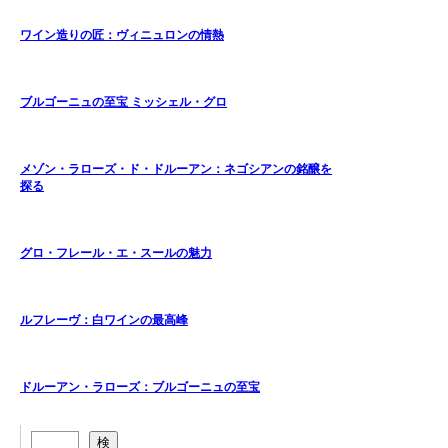
ワイン造りの匠：ヴィニュロンの情熱
ブルゴーニュの至宝 ミッシェル・グロ
メゾン・ラローズ・ド・ドルーアン：ネゴシアンの銘醸を
探る
グロ・フレール・エ・スールの魅力
ルフレーヴ：白ワインの最高峰
ドルーアン・ラローズ：ブルゴーニュの至宝
検