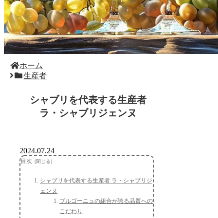
ホーム
生産者
シャブリを代表する生産者
ラ・シャブリジェンヌ
2024.07.24
目次
シャブリを代表する生産者 ラ・シャブリジ
ェンヌ
ブルゴーニュの組合が誇る品質への
こだわり