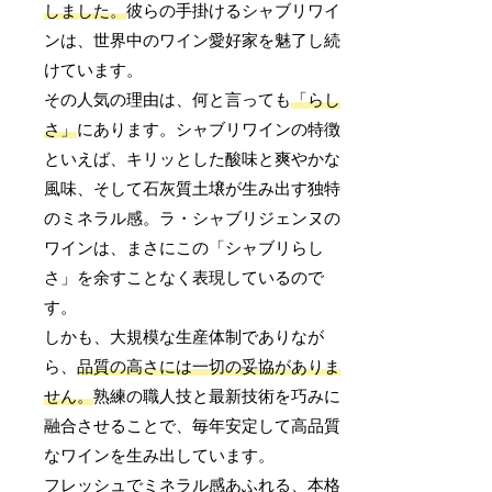
しました。
彼らの手掛けるシャブリワイ
ンは、世界中のワイン愛好家を魅了し続
けています。
その人気の理由は、何と言っても
「らし
さ」
にあります。シャブリワインの特徴
といえば、キリッとした酸味と爽やかな
風味、そして石灰質土壌が生み出す独特
のミネラル感。ラ・シャブリジェンヌの
ワインは、まさにこの「シャブリらし
さ」を余すことなく表現しているので
す。
しかも、大規模な生産体制でありなが
ら、
品質の高さには一切の妥協がありま
せん。
熟練の職人技と最新技術を巧みに
融合させることで、毎年安定して高品質
なワインを生み出しています。
フレッシュでミネラル感あふれる、本格