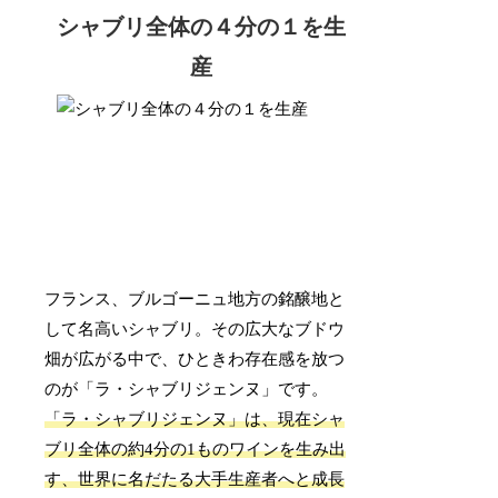
シャブリ全体の４分の１を生
産
フランス、ブルゴーニュ地方の銘醸地と
して名高いシャブリ。その広大なブドウ
畑が広がる中で、ひときわ存在感を放つ
のが「ラ・シャブリジェンヌ」です。
「ラ・シャブリジェンヌ」は、現在シャ
ブリ全体の約4分の1ものワインを生み出
す、世界に名だたる大手生産者へと成長