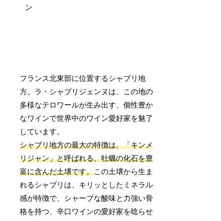
フランス北東部に位置するシャブリ地
方。ラ・シャブリジェンヌは、この地の
多様なテロワールが生み出す、個性豊か
なワインで世界中のワイン愛好家を魅了
しています。
シャブリ地方の最大の特徴は、「キンメ
リジャン」と呼ばれる、牡蠣の化石を豊
富に含んだ土壌です。
この土壌から生ま
れるシャブリは、キリッとしたミネラル
感が特徴で、シャープな酸味と力強い骨
格を持つ、辛口ワインの愛好家を唸らせ