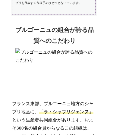
ブリを代表する作り手のひとつとなっています。
ブルゴーニュの組合が誇る品
質へのこだわり
フランス東部、ブルゴーニュ地方のシャ
ブリ地区に、
「ラ・シャブリジェンヌ」
という生産者共同組合があります。およ
そ300名の組合員からなるこの組織は、