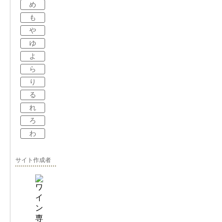
め
も
や
ゆ
よ
ら
り
る
れ
ろ
わ
サイト作成者