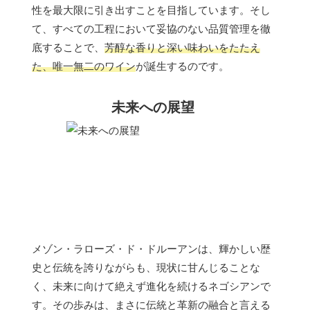
性を最大限に引き出すことを目指しています。そし
て、すべての工程において妥協のない品質管理を徹
底することで、
芳醇な香りと深い味わいをたたえ
た、唯一無二のワイン
が誕生するのです。
未来への展望
メゾン・ラローズ・ド・ドルーアンは、輝かしい歴
史と伝統を誇りながらも、現状に甘んじることな
く、未来に向けて絶えず進化を続けるネゴシアンで
す。その歩みは、まさに伝統と革新の融合と言える