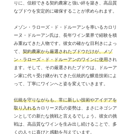
りに、信頼できる契約農家と強い絆を築き、高品質
なブドウを安定的に確保することが求められます。
メゾン・ラローズ・ド・ドルーアンを率いるカロリ
ーヌ・ドルーアン氏は、長年ワイン業界で経験を積
み重ねてきた人物です。彼女の確かな目利きによっ
て、
契約農家から厳選されたブドウだけが、メゾ
ン・ラローズ・ド・ドルーアンのワインに使用
され
ます。そして、その厳選されたブドウは、ドルーア
ン家に代々受け継がれてきた伝統的な醸造技術によ
って、丁寧にワインへと姿を変えていきます。
伝統を守りながらも、常に新しい技術やアイデアを
取り入れる
カロリーヌ氏の姿勢は、まさにネゴシア
ンとしての新たな挑戦と言えるでしょう。彼女の挑
戦は、高品質なワインを生み出し続けることで、多
くの人々に喜びと感動を与えています。