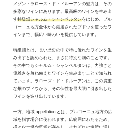
メゾン・ラローズ・ド・ドルーアンの魅力は、その
多彩なワインにあります。最高級のワインを生み出
す
特級畑シャルム・シャンベルタン
をはじめ、ブル
ゴーニュ地方全体から厳選されたブドウを使ったワ
インまで、幅広い味わいを提供しています。
特級畑とは、長い歴史の中で特に優れたワインを生
み出すと認められた、まさに特別な畑のことです。
その中でもシャルム・シャンベルタンは、力強さと
優雅さを兼ね備えたワインを生み出すことで知られ
ています。ラローズ・ド・ドルーアンは、この貴重
な畑のブドウから、その個性を最大限に引き出した
ワインを造り出しています。
一方、地域 appellation とは、ブルゴーニュ地方の広
域を指す場合に使われます。広範囲にわたるため、
様々な土壌や気候が存在し、それぞれの場所に適し