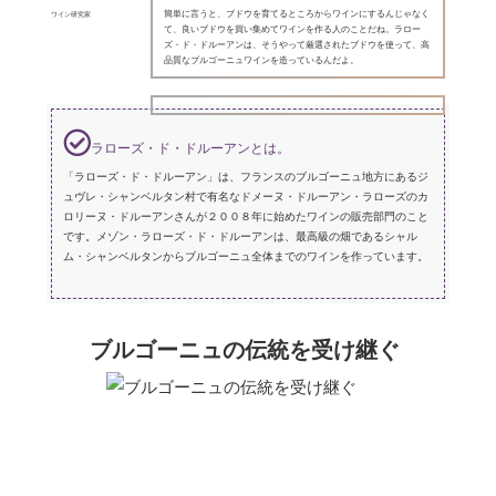
簡単に言うと、ブドウを育てるところからワインにするんじゃなく
ワイン研究家
て、良いブドウを買い集めてワインを作る人のことだね。ラロー
ズ・ド・ドルーアンは、そうやって厳選されたブドウを使って、高
品質なブルゴーニュワインを造っているんだよ。
ラローズ・ド・ドルーアンとは。
「ラローズ・ド・ドルーアン」は、フランスのブルゴーニュ地方にあるジ
ュヴレ・シャンベルタン村で有名なドメーヌ・ドルーアン・ラローズのカ
ロリーヌ・ドルーアンさんが２００８年に始めたワインの販売部門のこと
です。メゾン・ラローズ・ド・ドルーアンは、最高級の畑であるシャル
ム・シャンベルタンからブルゴーニュ全体までのワインを作っています。
ブルゴーニュの伝統を受け継ぐ