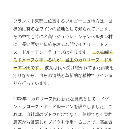
フランス中東部に位置するブルゴーニュ地方は、世
界的に有名なワインの産地として知られています。
その中でも特に名高いジュヴレ・シャンベルタン村
に、長い歴史と伝統を誇る名門ワイナリー、ドメー
ヌ・ドルーアン・ラローズはあります。
この由緒あ
るドメーヌを率いるのが、当主のカロリーヌ・ドル
ーアン氏です。
彼女は代々受け継がれてきた伝統を
守りながら、自らの情熱と革新的な精神でワイン造
りを行っています。
2008年、カロリーヌ氏は新たな挑戦として、メゾ
ン・ラローズ・ド・ドルーアンを設立しました。こ
れは、自社畑のブドウだけでなく、信頼できる契約
農家から厳選したブドウも使用することで、高品質