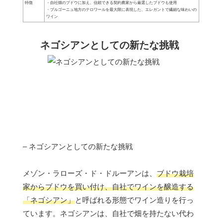
特徴
・自社畑のブドウに加え、信頼できる契約農家から厳選したブドウも使用
・ブルゴーニュ地方のテロワールを最大限に表現した、エレガントで繊細な味わいの
ワイン
ネゴシアンとしての新たな挑戦
– ネゴシアンとしての新たな挑戦
メゾン・ラローズ・ド・ドルーアンは、
ブドウ栽培
家からブドウを買い付け、自社でワインを醸造する
「ネゴシアン」
と呼ばれる形態でワイン造りを行っ
ています。ネゴシアンは、自社で畑を持たない代わ