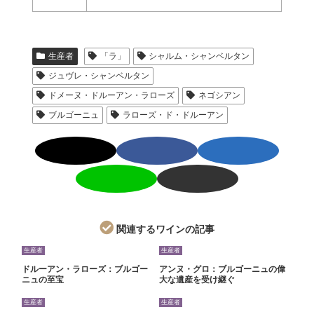
生産者
「ラ」
シャルム・シャンベルタン
ジュヴレ・シャンベルタン
ドメーヌ・ドルーアン・ラローズ
ネゴシアン
ブルゴーニュ
ラローズ・ド・ドルーアン
関連するワインの記事
生産者
生産者
ドルーアン・ラローズ：ブルゴー
アンヌ・グロ：ブルゴーニュの偉
ニュの至宝
大な遺産を受け継ぐ
生産者
生産者