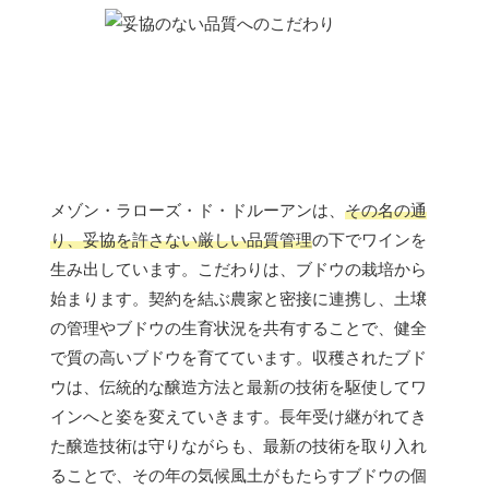
メゾン・ラローズ・ド・ドルーアンは、
その名の通
り、妥協を許さない厳しい品質管理
の下でワインを
生み出しています。こだわりは、ブドウの栽培から
始まります。契約を結ぶ農家と密接に連携し、土壌
の管理やブドウの生育状況を共有することで、健全
で質の高いブドウを育てています。収穫されたブド
ウは、伝統的な醸造方法と最新の技術を駆使してワ
インへと姿を変えていきます。長年受け継がれてき
た醸造技術は守りながらも、最新の技術を取り入れ
ることで、その年の気候風土がもたらすブドウの個