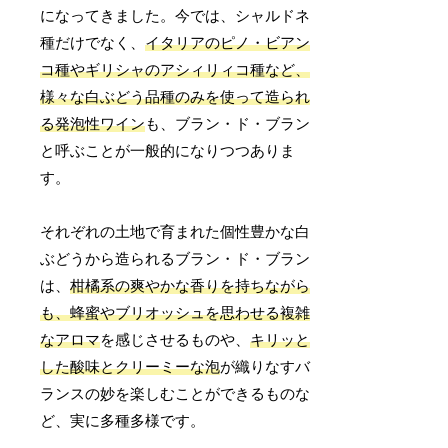
になってきました。今では、シャルドネ
種だけでなく、
イタリアのピノ・ビアン
コ種やギリシャのアシィリィコ種など、
様々な白ぶどう品種のみを使って造られ
る発泡性ワイン
も、ブラン・ド・ブラン
と呼ぶことが一般的になりつつありま
す。
それぞれの土地で育まれた個性豊かな白
ぶどうから造られるブラン・ド・ブラン
は、
柑橘系の爽やかな香りを持ちながら
も、蜂蜜やブリオッシュを思わせる複雑
なアロマ
を感じさせるものや、
キリッと
した酸味とクリーミーな泡
が織りなすバ
ランスの妙を楽しむことができるものな
ど、実に多種多様です。