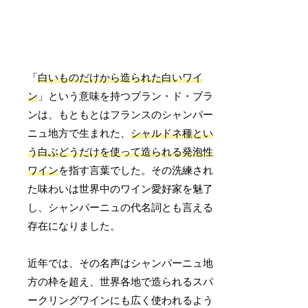
「
白いものだけから造られた白いワイ
ン
」という意味を持つブラン・ド・ブラ
ンは、もともとはフランスのシャンパー
ニュ地方で生まれた、
シャルドネ種とい
う白ぶどうだけを使って造られる発泡性
ワイン
を指す言葉でした。その洗練され
た味わいは世界中のワイン愛好家を魅了
し、シャンパーニュの代名詞とも言える
存在になりました。
近年では、その名声はシャンパーニュ地
方の枠を超え、世界各地で造られるスパ
ークリングワインにも広く使われるよう