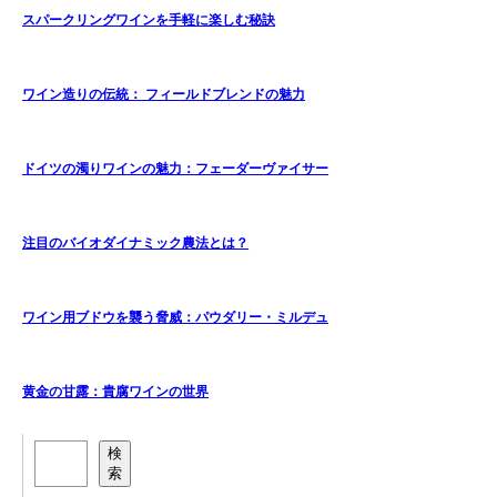
スパークリングワインを手軽に楽しむ秘訣
ワイン造りの伝統： フィールドブレンドの魅力
ドイツの濁りワインの魅力：フェーダーヴァイサー
注目のバイオダイナミック農法とは？
ワイン用ブドウを襲う脅威：パウダリー・ミルデュ
黄金の甘露：貴腐ワインの世界
検
索