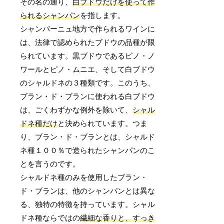
その名の通り、
白ブドウだけを使って作
られるシャンパン
を指します。
シャンパーニュ地方で作られるワインに
は、法律で認められたブドウの品種が限
られています。黒ブドウであるピノ・ノ
ワールとピノ・ムニエ、そして白ブドウ
のシャルドネの３種類です。このうち、
ブラン・ド・ブランに使われる白ブドウ
は、ごくわずかな例外を除いて、
シャル
ドネ種だけ
と決められています。つま
り、ブラン・ド・ブランとは、シャルド
ネ種１００％で造られたシャンパンのこ
とを言うのです。
シャルドネ種のみを使用したブラン・
ド・ブランは、他のシャンパンとは異な
る、独特の特徴を持っています。シャル
ドネ種ならではの
繊細な香りと、すっき