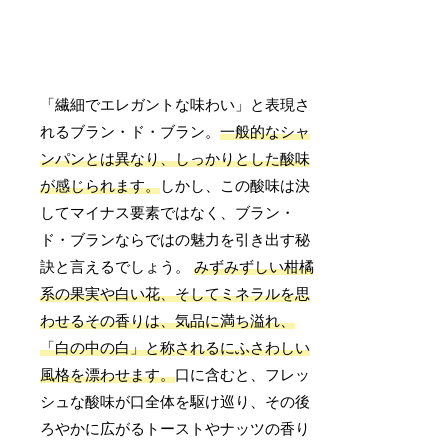
「繊細でエレガントな味わい」と表現さ
れるブラン・ド・ブラン。
一般的なシャ
ンパンとは異なり、しっかりとした酸味
が感じられます。
しかし、この酸味は決
してマイナス要素ではなく、ブラン・
ド・ブランならではの魅力を引き出す秘
訣と言えるでしょう。
みずみずしい柑橘
系の果実や白い花、そしてミネラルを思
わせるその香りは、気品に満ち溢れ、
「白の中の白」と称されるにふさわしい
風格を漂わせます。
口に含むと、フレッ
シュな酸味が口全体を駆け巡り、その後
ろやかに広がるトーストやナッツの香り