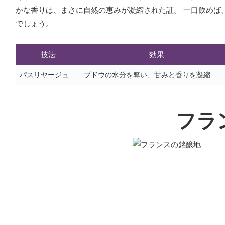
かな香りは、まさに自然の恵みが凝縮された証。 一口飲めば
でしょう。
技法
効果
パスリヤージュ
ブドウの水分を奪い、甘みと香りを凝縮
フラ