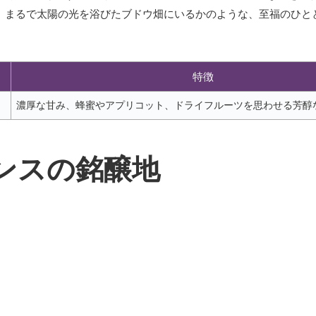
、まるで太陽の光を浴びたブドウ畑にいるかのような、至福のひと
特徴
濃厚な甘み、蜂蜜やアプリコット、ドライフルーツを思わせる芳醇
ンスの銘醸地