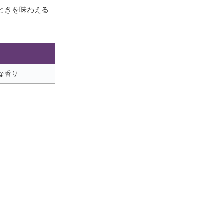
ときを味わえる
な香り