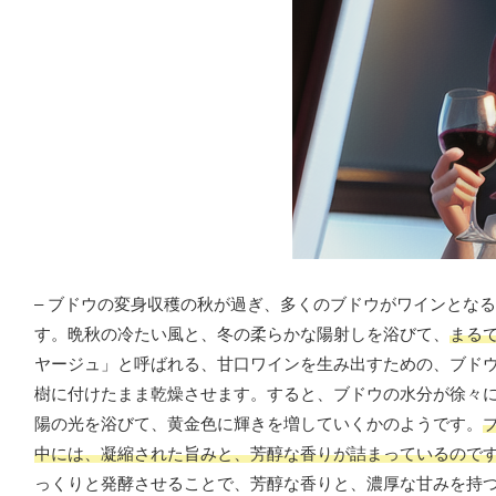
– ブドウの変身収穫の秋が過ぎ、多くのブドウがワインとな
す。晩秋の冷たい風と、冬の柔らかな陽射しを浴びて、
まる
ヤージュ」と呼ばれる、甘口ワインを生み出すための、ブド
樹に付けたまま乾燥させます。すると、ブドウの水分が徐々
陽の光を浴びて、黄金色に輝きを増していくかのようです。
中には、凝縮された旨みと、芳醇な香りが詰まっているので
っくりと発酵させることで、芳醇な香りと、濃厚な甘みを持