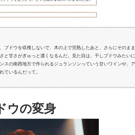
、ブドウを収穫しないで、木の上で完熟したあと、さらにそのま
さと甘さがぎゅっと濃くなるんだ。見た目は、干しブドウみたい
ンスの南西地方で作られるジュランソンっていう甘いワインや、
れているんだって。
ドウの変身