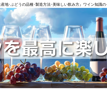
生産地･ぶどうの品種･製造方法･美味しい飲み方』ワイン知識の