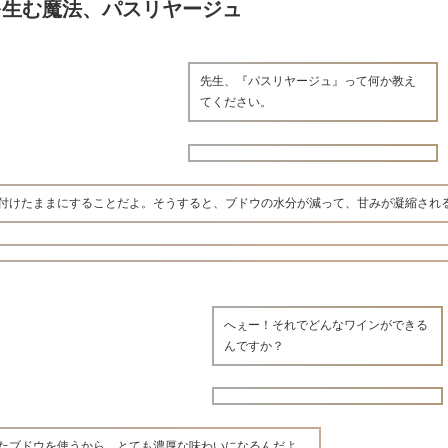
を生む魔法、パスリヤージュ
先生、『パスリヤージュ』って何か教え
てください。
付けたままにすることだよ。そうすると、ブドウの水分が減って、甘みが凝縮され
へぇー！それでどんなワインができる
んですか？
たブドウを使うから、とても濃厚な味わいになるんだよ。