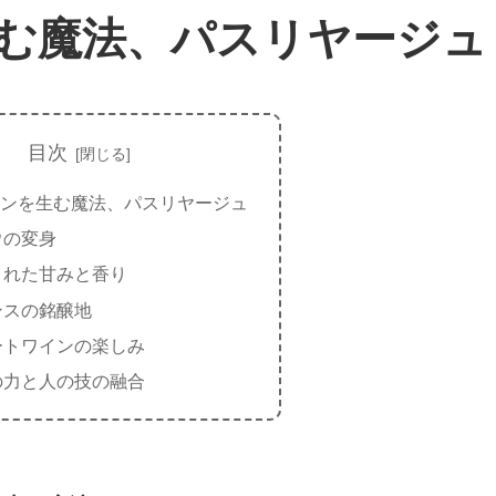
む魔法、パスリヤージュ
目次
ンを生む魔法、パスリヤージュ
ウの変身
された甘みと香り
ンスの銘醸地
ートワインの楽しみ
の力と人の技の融合