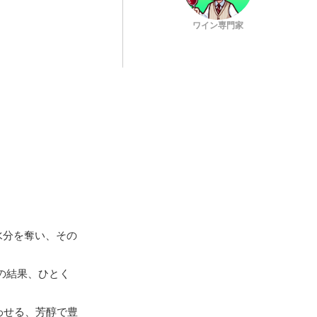
ワイン専門家
水分を奪い、その
の結果、ひとく
わせる、芳醇で豊