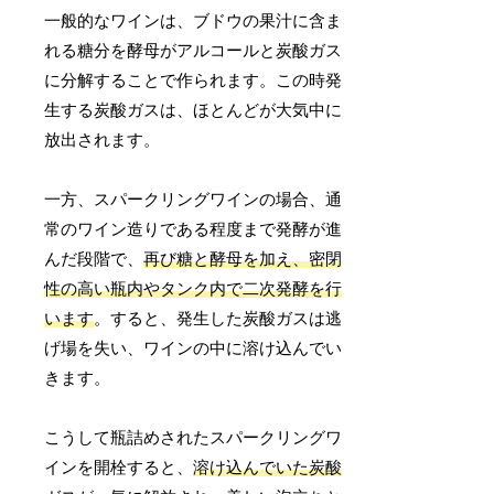
一般的なワインは、ブドウの果汁に含ま
れる糖分を酵母がアルコールと炭酸ガス
に分解することで作られます。この時発
生する炭酸ガスは、ほとんどが大気中に
放出されます。
一方、スパークリングワインの場合、通
常のワイン造りである程度まで発酵が進
んだ段階で、
再び糖と酵母を加え、密閉
性の高い瓶内やタンク内で二次発酵を行
います
。すると、発生した炭酸ガスは逃
げ場を失い、ワインの中に溶け込んでい
きます。
こうして瓶詰めされたスパークリングワ
インを開栓すると、
溶け込んでいた炭酸