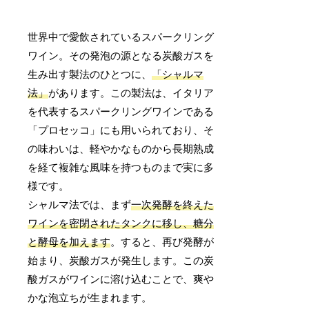
世界中で愛飲されているスパークリング
ワイン。その発泡の源となる炭酸ガスを
生み出す製法のひとつに、
「シャルマ
法」
があります。この製法は、イタリア
を代表するスパークリングワインである
「プロセッコ」にも用いられており、そ
の味わいは、軽やかなものから長期熟成
を経て複雑な風味を持つものまで実に多
様です。
シャルマ法では、まず
一次発酵を終えた
ワインを密閉されたタンクに移し、糖分
と酵母を加えます
。すると、再び発酵が
始まり、炭酸ガスが発生します。この炭
酸ガスがワインに溶け込むことで、爽や
かな泡立ちが生まれます。