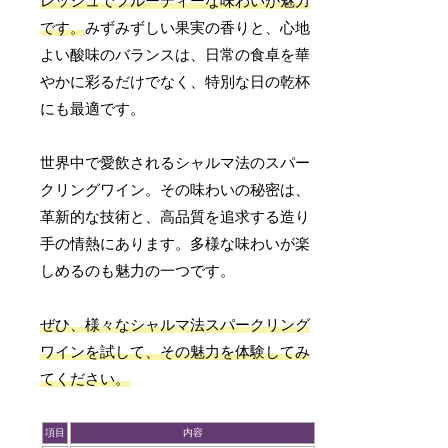
レッシュでフルーティーな味わいが魅力
です。
みずみずしい果実の香りと、心地
よい酸味のバランスは、日常の食卓を華
やかに彩るだけでなく、特別な日の乾杯
にも最適です。
世界中で愛飲されるシャルマ法のスパー
クリングワイン。その味わいの秘密は、
革新的な技術と、高品質を追求する造り
手の情熱にあります。多様な味わいが楽
しめるのも魅力の一つです。
ぜひ、様々なシャルマ法スパークリング
ワインを試して、その魅力を体験してみ
てください。
項目
内容