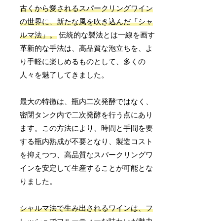
古くから愛されるスパークリングワイン
の世界に、新たな風を吹き込んだ「シャ
ルマ法」。
伝統的な製法とは一線を画す
革新的な手法は、高品質な泡立ちを、よ
り手軽に楽しめるものとして、多くの
人々を魅了してきました。
最大の特徴は、瓶内二次発酵ではなく、
密閉タンク内で二次発酵を行う点にあり
ます。この方法により、時間と手間を要
する瓶内熟成が不要となり、製造コスト
を抑えつつ、高品質なスパークリングワ
インを安定して生産することが可能とな
りました。
シャルマ法で生み出されるワインは、フ