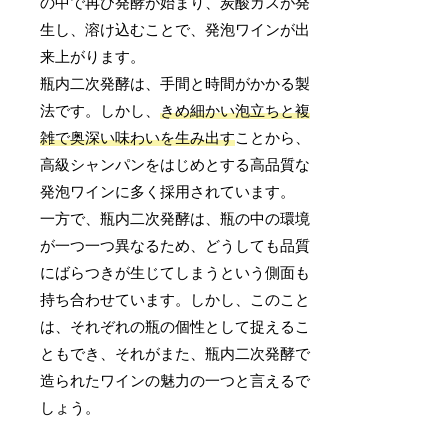
の中で再び発酵が始まり、炭酸ガスが発
生し、溶け込むことで、発泡ワインが出
来上がります。
瓶内二次発酵は、手間と時間がかかる製
法です。しかし、
きめ細かい泡立ちと複
雑で奥深い味わいを生み出す
ことから、
高級シャンパンをはじめとする高品質な
発泡ワインに多く採用されています。
一方で、瓶内二次発酵は、瓶の中の環境
が一つ一つ異なるため、どうしても品質
にばらつきが生じてしまうという側面も
持ち合わせています。しかし、このこと
は、それぞれの瓶の個性として捉えるこ
ともでき、それがまた、瓶内二次発酵で
造られたワインの魅力の一つと言えるで
しょう。