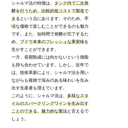
シャルマ法の特徴は、
タンク内で二次発
酵を行うため、比較的低コストで製造で
きる
という点にあります。そのため、手
頃な価格で楽しむことができるのも魅力
です。また、短時間で発酵が完了するた
め、
ブドウ本来のフレッシュな果実味
を
生かすことができます。
一方、長期熟成には向かないという側面
も持ち合わせています。しかし、近年で
は、技術革新により、シャルマ法を用い
ながらも複雑で深みのある味わいを生み
出す生産者も増えています。
このように、シャルマ法は、
多様なスタ
イルのスパークリングワインを生み出す
ことのできる、魅力的な製法
と言えるで
しょう。