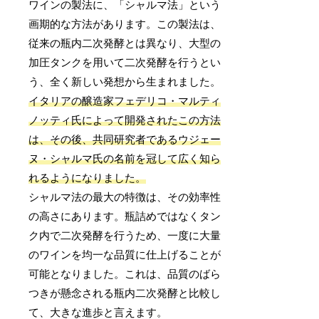
ワインの製法に、「シャルマ法」という
画期的な方法があります。この製法は、
従来の瓶内二次発酵とは異なり、大型の
加圧タンクを用いて二次発酵を行うとい
う、全く新しい発想から生まれました。
イタリアの醸造家フェデリコ・マルティ
ノッティ氏によって開発されたこの方法
は、その後、共同研究者であるウジェー
ヌ・シャルマ氏の名前を冠して広く知ら
れるようになりました。
シャルマ法の最大の特徴は、その効率性
の高さにあります。瓶詰めではなくタン
ク内で二次発酵を行うため、一度に大量
のワインを均一な品質に仕上げることが
可能となりました。これは、品質のばら
つきが懸念される瓶内二次発酵と比較し
て、大きな進歩と言えます。