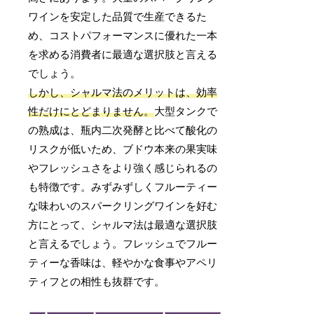
ワインを安定した品質で生産できるた
め、コストパフォーマンスに優れた一本
を求める消費者に最適な選択肢と言える
でしょう。
しかし、シャルマ法のメリットは、効率
性だけにとどまりません。
大型タンクで
の熟成は、瓶内二次発酵と比べて酸化の
リスクが低いため、ブドウ本来の果実味
やフレッシュさをより強く感じられるの
も特徴です。みずみずしくフルーティー
な味わいのスパークリングワインを好む
方にとって、シャルマ法は最適な選択肢
と言えるでしょう。フレッシュでフルー
ティーな香味は、軽やかな食事やアペリ
ティフとの相性も抜群です。