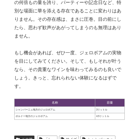
の何倍もの量を誇り、パーティーや記念日など、特
別な場面に華を添える存在であることに変わりはあ
りません。その存在感は、まさに圧巻。目の前にし
たら、思わず歓声があがってしまうのも無理はあり
ません。
もし機会があれば、ぜひ一度、ジェロボアムの実物
を目にしてみてください。そして、もしそれが叶う
なら、その貴重なワインを味わってみるのも良いで
しょう。きっと、忘れられない体験になるはずで
す。
名称
容量
シャンパーニュ地方のジェロボアム
3リットル
ボルドー地方のジェロボアム
4.5リットル