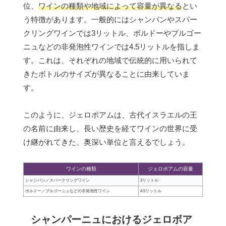
位、
ワインの種類や地域によって容量が異なる
とい
う特徴があります。一般的にはシャンパンやスパー
クリングワインでは3リットル、ボルドーやブルゴー
ニュなどの非発泡性ワインでは4.5リットルを指しま
す。これは、それぞれの地域で伝統的に用いられて
きたボトルのサイズが異なることに由来していま
す。
このように、ジェロボアムは、古代イスラエルの王
の名前に由来し、長い歴史を経てワインの世界に受
け継がれてきた、奥深い単位と言えるでしょう。
ワインの種類
ジェロボアムの容量
シャンパン／スパークリングワイン
3リットル
ボルドー／ブルゴーニュなどの非発泡性ワイン
4.5リットル
シャンパーニュにおけるジェロボア