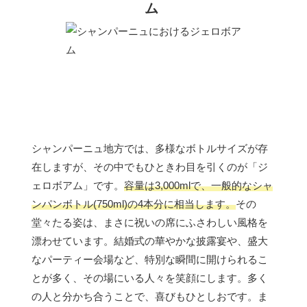
ム
シャンパーニュ地方では、多様なボトルサイズが存
在しますが、その中でもひときわ目を引くのが「ジ
ェロボアム」です。
容量は3,000mlで、一般的なシャ
ンパンボトル(750ml)の4本分に相当します。
その
堂々たる姿は、まさに祝いの席にふさわしい風格を
漂わせています。結婚式の華やかな披露宴や、盛大
なパーティー会場など、特別な瞬間に開けられるこ
とが多く、その場にいる人々を笑顔にします。多く
の人と分かち合うことで、喜びもひとしおです。ま