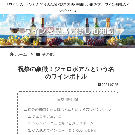
『ワインの生産地･ぶどうの品種･製造方法･美味しい飲み方』ワイン知識のイ
ンデックス
ホーム
その他
祝祭の象徴！ジェロボアムという名
のワインボトル
2024.07.25
目次
祝祭の象徴！ジェロボアムという名のワインボトル
ジェロボアムとは
シャンパーニュにおけるジェロボアム
その他のワインにおける３,000mlボトル