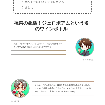
ボルドーにおけるジェロボアム
まとめ
祝祭の象徴！ジェロボアムという名
のワインボトル
先生、『ジェロボアム』ってシャンパンの大きなボトルの
ことですよね？ 大きさはどれくらいですか？
ワインを知りたい
そうね、『ジェロボアム』は大きなボトルに使われる言葉だけど、
シャンパン以外の場合は『ドゥブル・マグナム』と呼ぶこともある
のよ。大きさは、通常のボトル4本分で3,000mlよ。
ワイン研究家