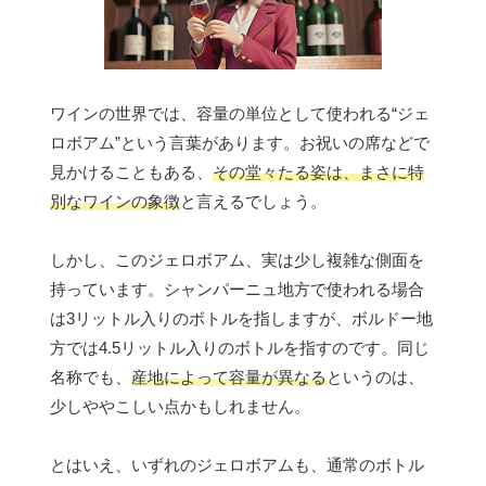
ワインの世界では、容量の単位として使われる“ジェ
ロボアム”という言葉があります。お祝いの席などで
見かけることもある、
その堂々たる姿は、まさに特
別なワインの象徴
と言えるでしょう。
しかし、このジェロボアム、実は少し複雑な側面を
持っています。シャンパーニュ地方で使われる場合
は3リットル入りのボトルを指しますが、ボルドー地
方では4.5リットル入りのボトルを指すのです。同じ
名称でも、
産地によって容量が異なる
というのは、
少しややこしい点かもしれません。
とはいえ、いずれのジェロボアムも、通常のボトル