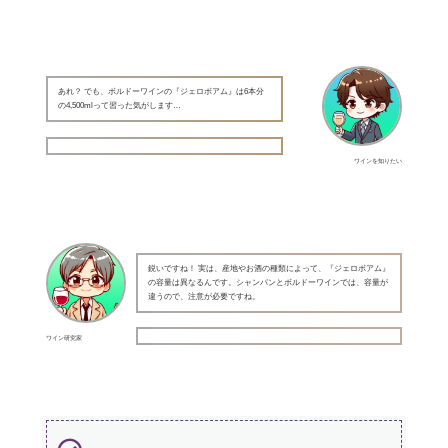
あれ？ でも、ボルドーワインの『ジェロボアム』は6本分
の4,500mlって習った気がします…
ワインを知りたい
鋭いですね！ 実は、産地やお酒の種類によって、『ジェロボアム』
の容量は異なるんです。シャンパンとボルドーワインでは、容量が
違うので、注意が必要ですね。
ワイン研究家