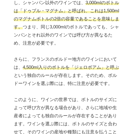
し、シャンパン以外のワインでは、
3,000mlのボトル
は「ドゥブル・マグナム」と呼ばれ、これは1,500ml
のマグナムボトルの2倍の容量であることを意味しま
す。
つまり、同じ3,000mlのボトルであっても、シャ
ンパンとそれ以外のワインでは呼び方が異なるた
め、注意が必要です。
さらに、フランスのボルドー地方のワインにおいて
は、
4,500ml入りのボトルを「ジェロボアム」と呼ぶ
という独自のルールが存在します。そのため、ボル
ドーワインを選ぶ際には、特に注意が必要です。
このように、ワインの世界では、ボトルのサイズに
よって呼び方が異なる場合があり、さらに地域や生
産者によっても独自のルールが存在することがあり
ます。ワインを選ぶ際には、ボトルのサイズと合わ
せて、そのワインの産地や種類にも注意を払うこと