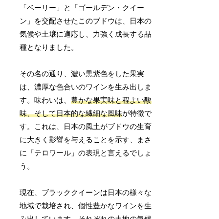
「ベーリー」と「ゴールデン・クイー
ン」を交配させたこのブドウは、日本の
気候や土壌に適応し、力強く成長する品
種となりました。
その名の通り、濃い黒紫色をした果実
は、濃厚な色合いのワインを生み出しま
す。味わいは、
豊かな果実味と程よい酸
味、そして日本的な繊細な風味
が特徴で
す。これは、日本の風土がブドウの生育
に大きく影響を与えることを示す、まさ
に「テロワール」の表現と言えるでしょ
う。
現在、ブラッククイーンは日本の様々な
地域で栽培され、個性豊かなワインを生