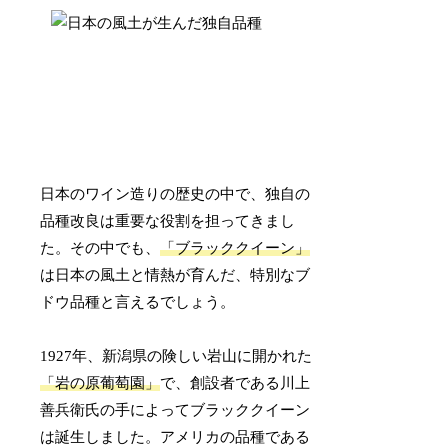
日本のワイン造りの歴史の中で、独自の
品種改良は重要な役割を担ってきまし
た。その中でも、
「ブラッククイーン」
は日本の風土と情熱が育んだ、特別なブ
ドウ品種と言えるでしょう。
1927年、新潟県の険しい岩山に開かれた
「岩の原葡萄園」
で、創設者である川上
善兵衛氏の手によってブラッククイーン
は誕生しました。アメリカの品種である