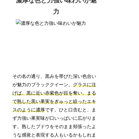
濃厚な色と力強い味わいが魅
力
その名の通り、黒みを帯びた深い色合い
が魅力のブラッククイーン。
グラスに注
げば、黒に近い赤紫色が目を奪い、まる
で熟した黒い果実をぎゅっと絞ったエキ
スのように濃厚
です。ひと口含むと、ま
ず力強い果実味が口いっぱいに広がりま
す。熟したブドウをそのまま頬張ったよ
うな感覚と表現する人もいるかもしれま