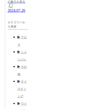
の魅力を探る
2024.07.26
カテゴリーか
ら検索
アロ
マ
シャ
ンパン
その
他
テイ
スティ
ング
ワイ