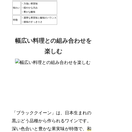
– 力強い果実味
味わい
– 穏やかな渋み
– 豊かな酸味
– 濃厚な果実味と酸味のバランス
特徴
– 後味のすっきりさ
幅広い料理との組み合わせを
楽しむ
「ブラッククイーン」は、日本生まれの
黒ぶどう品種から作られるワインです。
深い色合いと豊かな果実味が特徴で、
和