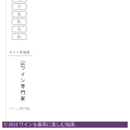
り
る
れ
ろ
わ
サイト作成者
ワイン専門家
© 2024 ワインを最高に楽しむ知識.