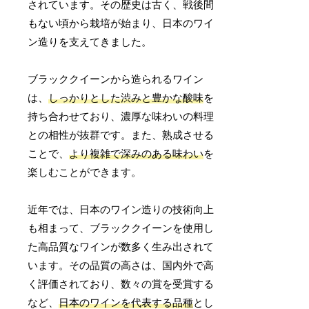
されています。その歴史は古く、戦後間
もない頃から栽培が始まり、日本のワイ
ン造りを支えてきました。
ブラッククイーンから造られるワイン
は、
しっかりとした渋みと豊かな酸味
を
持ち合わせており、濃厚な味わいの料理
との相性が抜群です。また、熟成させる
ことで、
より複雑で深みのある味わい
を
楽しむことができます。
近年では、日本のワイン造りの技術向上
も相まって、ブラッククイーンを使用し
た高品質なワインが数多く生み出されて
います。その品質の高さは、国内外で高
く評価されており、数々の賞を受賞する
など、
日本のワインを代表する品種
とし