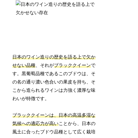
日本のワイン造りの歴史を語る上で欠か
せない品種
、それが
ブラッククイーン
で
す。黒葡萄品種であるこのブドウは、そ
の名の通り濃い色合いの果皮を持ち、そ
こから造られるワインは力強く濃厚な味
わいが特徴です。
ブラッククイーンは、日本の高温多湿な
気候への適応力が高い
ことから、日本の
風土に合ったブドウ品種として広く栽培