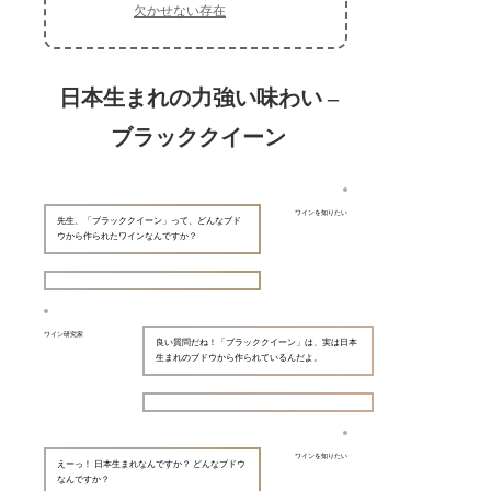
欠かせない存在
日本生まれの力強い味わい –
ブラッククイーン
ワインを知りたい
先生、「ブラッククイーン」って、どんなブド
ウから作られたワインなんですか？
ワイン研究家
良い質問だね！「ブラッククイーン」は、実は日本
生まれのブドウから作られているんだよ。
ワインを知りたい
えーっ！ 日本生まれなんですか？ どんなブドウ
なんですか？