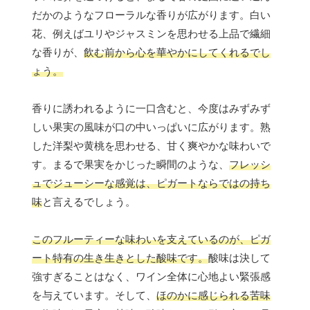
だかのようなフローラルな香りが広がります。白い
花、例えばユリやジャスミンを思わせる上品で繊細
な香りが、
飲む前から心を華やかにしてくれるでし
ょう。
香りに誘われるように一口含むと、今度はみずみず
しい果実の風味が口の中いっぱいに広がります。熟
した洋梨や黄桃を思わせる、甘く爽やかな味わいで
す。まるで果実をかじった瞬間のような、
フレッシ
ュでジューシーな感覚は、ピガートならではの持ち
味
と言えるでしょう。
このフルーティーな味わいを支えているのが、ピガ
ート特有の生き生きとした酸味です。
酸味は決して
強すぎることはなく、ワイン全体に心地よい緊張感
を与えています。そして、
ほのかに感じられる苦味