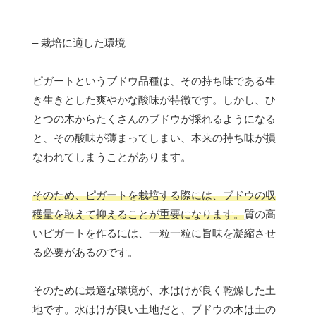
– 栽培に適した環境
ピガートというブドウ品種は、その持ち味である生
き生きとした爽やかな酸味が特徴です。しかし、ひ
とつの木からたくさんのブドウが採れるようになる
と、その酸味が薄まってしまい、本来の持ち味が損
なわれてしまうことがあります。
そのため、ピガートを栽培する際には、ブドウの収
穫量を敢えて抑えることが重要になります。
質の高
いピガートを作るには、一粒一粒に旨味を凝縮させ
る必要があるのです。
そのために最適な環境が、水はけが良く乾燥した土
地です。水はけが良い土地だと、ブドウの木は土の