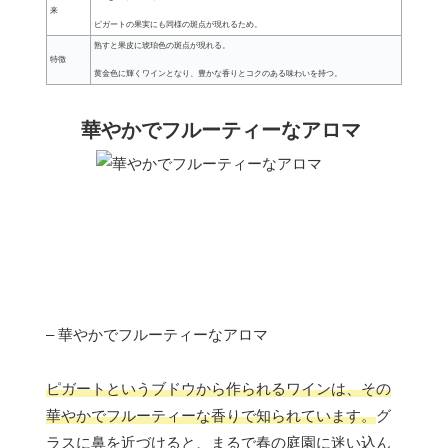
来
ピガートの果実にも同様の斑点が現れるため。
熟すと果皮に琥珀色の斑点が現れる。
特徴
黄金色に輝くワインとなり、豊かな香りとコクのある味わいを持つ。
華やかでフルーティーなアロマ
– 華やかでフルーティーなアロマ
ピガートというブドウから作られるワインは、その
華やかでフルーティーな香りで知られています。
グ
ラスに鼻を近づけると、まるで春の庭園に迷い込ん