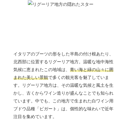
イタリアのブーツの形をした半島の付け根あたり、
北西部に位置するリグーリア地方。温暖な地中海性
気候に恵まれたこの地域は、
青い海と緑の山々に囲
まれた美しい景観
で多くの観光客を魅了していま
す。リグーリア地方は、その温暖な気候と風土を生
かし、古くからワイン造りが盛んなことでも知られ
ています。中でも、この地方で生まれた白ワイン用
ブドウ品種「ピガート」は、個性的な味わいで近年
注目を集めています。