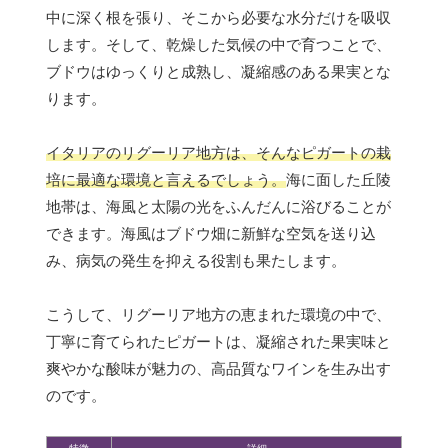
中に深く根を張り、そこから必要な水分だけを吸収
します。そして、乾燥した気候の中で育つことで、
ブドウはゆっくりと成熟し、凝縮感のある果実とな
ります。
イタリアのリグーリア地方は、そんなピガートの栽
培に最適な環境と言えるでしょう。
海に面した丘陵
地帯は、海風と太陽の光をふんだんに浴びることが
できます。海風はブドウ畑に新鮮な空気を送り込
み、病気の発生を抑える役割も果たします。
こうして、リグーリア地方の恵まれた環境の中で、
丁寧に育てられたピガートは、凝縮された果実味と
爽やかな酸味が魅力の、高品質なワインを生み出す
のです。