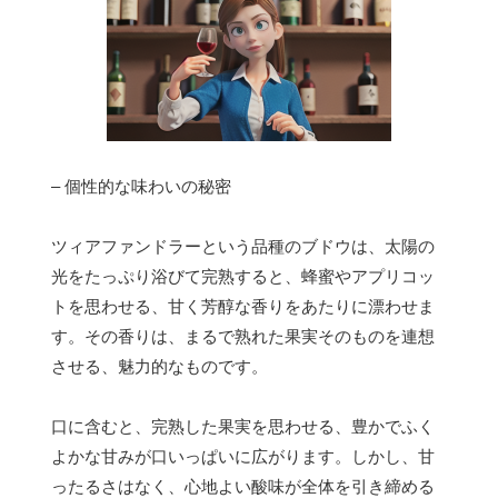
– 個性的な味わいの秘密
ツィアファンドラーという品種のブドウは、太陽の
光をたっぷり浴びて完熟すると、蜂蜜やアプリコッ
トを思わせる、甘く芳醇な香りをあたりに漂わせま
す。その香りは、まるで熟れた果実そのものを連想
させる、魅力的なものです。
口に含むと、完熟した果実を思わせる、豊かでふく
よかな甘みが口いっぱいに広がります。しかし、甘
ったるさはなく、心地よい酸味が全体を引き締める