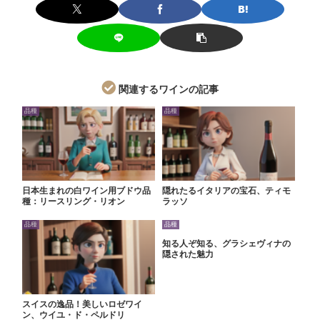
関連するワインの記事
品種
品種
日本生まれの白ワイン用ブドウ品
隠れたるイタリアの宝石、ティモ
種：リースリング・リオン
ラッソ
品種
品種
知る人ぞ知る、グラシェヴィナの
隠された魅力
スイスの逸品！美しいロゼワイ
ン、ウイユ・ド・ペルドリ