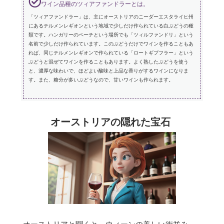
ワイン品種のツィアファンドラーとは。
「ツィアファンドラー」は、主にオーストリアのニーダーエスタライヒ州
にあるテルメンレギオンという地域で少しだけ作られている白ぶどうの種
類です。ハンガリーのペーチという場所でも「ツィルファンドリ」という
名前で少しだけ作られています。このぶどうだけでワインを作ることもあ
れば、同じテルメンレギオンで作られている「ロートギプフラー」という
ぶどうと混ぜてワインを作ることもあります。よく熟したぶどうを使う
と、濃厚な味わいで、ほどよい酸味と上品な香りがするワインになりま
す。また、糖分が多いぶどうなので、甘いワインも作られます。
オーストリアの隠れた宝石