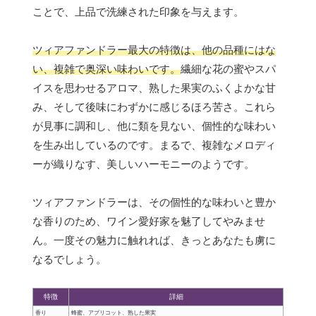
ことで、上品で洗練された印象を与えます。
ツィアファンドラー最大の特徴は、他の品種にはな
い、複雑で奥深い味わいです。
繊細な花の蜜やスパ
イスを思わせるアロマ、熟した果実のふくよかな甘
み、そして後味にわずかに感じるほろ苦さ。これら
が見事に調和し、他に類を見ない、個性的な味わい
を生み出しているのです。まるで、複雑なメロディ
ーが織りなす、美しいハーモニーのようです。
ツィアファンドラーは、その個性的な味わいと豊か
な香りのため、ワイン愛好家を魅了してやみませ
ん。一度その魅力に触れれば、きっとあなたも虜に
なるでしょう。
特徴
詳細
香り
蜂蜜、アプリコット、熟した果実