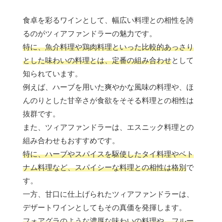
食卓を彩るワインとして、幅広い料理との相性を誇
るのがツィアファンドラーの魅力です。
特に、魚介料理や鶏肉料理といった比較的あっさり
とした味わいの料理とは、定番の組み合わせ
として
知られています。
例えば、ハーブを用いた爽やかな風味の料理や、ほ
んのりとした甘辛さが食欲をそそる料理との相性は
抜群です。
また、ツィアファンドラーは、エスニック料理との
組み合わせもおすすめです。
特に、ハーブやスパイスを駆使したタイ料理やベト
ナム料理など、スパイシーな料理との相性は格別
で
す。
一方、甘口に仕上げられたツィアファンドラーは、
デザートワインとしてもその真価を発揮します。
フォアグラのような濃厚な味わいの料理や、フルー