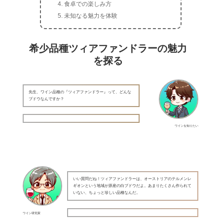
食卓での楽しみ方
未知なる魅力を体験
希少品種ツィアファンドラーの魅力
を探る
先生、ワイン品種の『ツィアファンドラー』って、どんな
ブドウなんですか？
ワインを知りたい
いい質問だね！ツィアファンドラーは、オーストリアのテルメンレ
ギオンという地域が原産の白ブドウだよ。あまりたくさん作られて
いない、ちょっと珍しい品種なんだ。
ワイン研究家