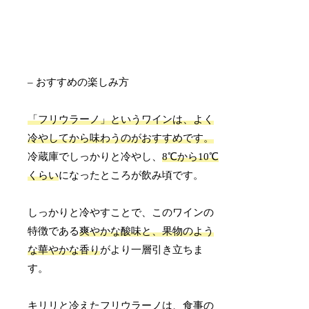
– おすすめの楽しみ方
「フリウラーノ」というワインは、よく
冷やしてから味わうのがおすすめです。
冷蔵庫でしっかりと冷やし、
8℃から10℃
くらい
になったところが飲み頃です。
しっかりと冷やすことで、このワインの
特徴である
爽やかな酸味と、果物のよう
な華やかな香り
がより一層引き立ちま
す。
キリリと冷えたフリウラーノは、食事の