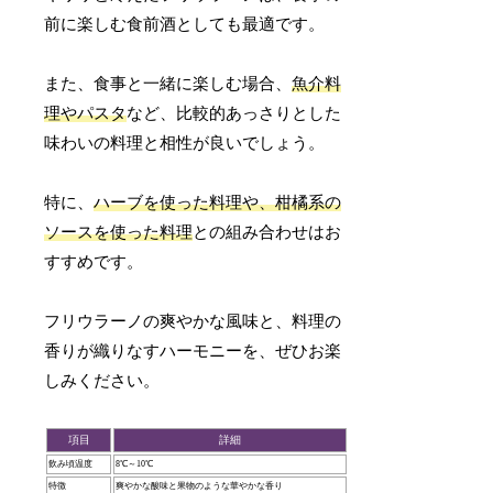
前に楽しむ食前酒としても最適です。
また、食事と一緒に楽しむ場合、
魚介料
理やパスタ
など、比較的あっさりとした
味わいの料理と相性が良いでしょう。
特に、
ハーブを使った料理や、柑橘系の
ソースを使った料理
との組み合わせはお
すすめです。
フリウラーノの爽やかな風味と、料理の
香りが織りなすハーモニーを、ぜひお楽
しみください。
項目
詳細
飲み頃温度
8℃～10℃
特徴
爽やかな酸味と果物のような華やかな香り