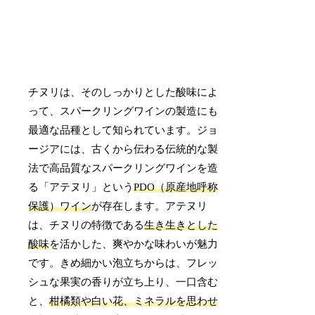
チヌリは、そのしっかりとした酸味によ
って、スパークリングワインの製造にも
最適な品種として知られています。ジョ
ージアには、古くから伝わる伝統的な製
法で高品質なスパークリングワインを造
る「アテヌリ」という
PDO（原産地呼称
保護）ワイン
が存在します。アテヌリ
は、チヌリの特徴である
生き生きとした
酸味
を活かした、爽やかな味わいが魅力
です。きめ細かい泡立ちからは、フレッ
シュな果実の香りが立ち上り、一口含む
と、
柑橘類や白い花、ミネラルを思わせ