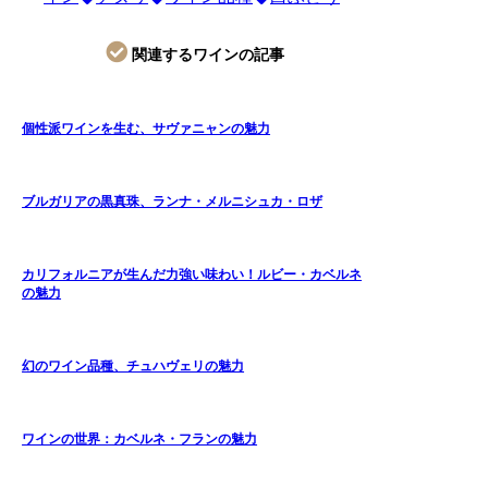
関連するワインの記事
個性派ワインを生む、サヴァニャンの魅力
ブルガリアの黒真珠、ランナ・メルニシュカ・ロザ
カリフォルニアが生んだ力強い味わい！ルビー・カベルネ
の魅力
幻のワイン品種、チュハヴェリの魅力
ワインの世界：カベルネ・フランの魅力