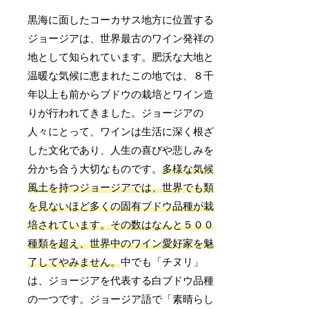
黒海に面したコーカサス地方に位置する
ジョージアは、世界最古のワイン発祥の
地として知られています。肥沃な大地と
温暖な気候に恵まれたこの地では、８千
年以上も前からブドウの栽培とワイン造
りが行われてきました。ジョージアの
人々にとって、ワインは生活に深く根ざ
した文化であり、人生の喜びや悲しみを
分かち合う大切なものです。
多様な気候
風土を持つジョージアでは、世界でも類
を見ないほど多くの固有ブドウ品種が栽
培されています。その数はなんと５００
種類を超え、世界中のワイン愛好家を魅
了してやみません。
中でも「チヌリ」
は、ジョージアを代表する白ブドウ品種
の一つです。ジョージア語で「素晴らし