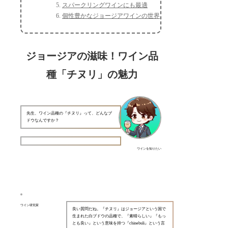
スパークリングワインにも最適
個性豊かなジョージアワインの世界
ジョージアの滋味！ワイン品
種「チヌリ」の魅力
先生、ワイン品種の『チヌリ』って、どんなブ
ドウなんですか？
ワインを知りたい
ワイン研究家
良い質問だね。『チヌリ』はジョージアという国で
生まれた白ブドウの品種で、『素晴らしい』『もっ
とも良い』という意味を持つ『chinebuli』という言