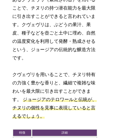
ことで、チヌリの持つ潜在能力を最大限
に引き出すことができると言われていま
す。クヴェヴリは、ぶどうの果汁、果
皮、種子などを壺ごと土中に埋め、自然
の温度変化を利用して発酵・熟成させる
という、ジョージアの伝統的な醸造方法
です。
クヴェヴリを用いることで、チヌリ特有
の力強く豊かな香りと、繊細で複雑な味
わいを最大限に引き出すことができま
す。
ジョージアのテロワールと伝統が、
チヌリの個性を見事に表現していると言
えるでしょう。
特徴
詳細