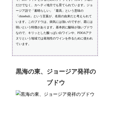
だけでなく、カヘティ地方でも育てられています。ジョ
ージア語で「素晴らしい」「最高」という意味の
「chinebuli」という言葉が、名前の由来だと考えられて
います。このブドウは、病気には強いのですが、霜には
弱いという特徴があります。基本的に酸味が強いブドウ
なので、キリッとした酸っぱい白ワインや、PDOAアテ
ヌリという地域では発泡性のワインを作るために使われ
ています。
黒海の東、ジョージア発祥の
ブドウ