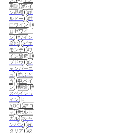
用語
ワイ
ン品種
ボ
ルドー
甘
口ワイン
ロゼワイ
ン
ワイン
産地
ピエ
モンテ
ワ
イン醸造
ブドウ
シ
ャンパーニ
ュ
白ぶど
う
スペイ
ン
醸造
スペインワ
イン
AOC
アロ
マ
ポルト
ガル
シャ
ンパン
イ
タリア
タ