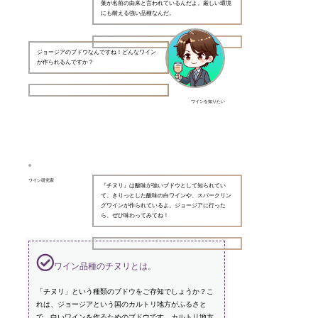
葉が名前の由来と言われているんだよ。厳しい環境
にも耐える強い品種なんだ。
ジョージアのブドウなんですね！どんなワイン
が作られるんですか？
ワインを知りたい
ワイン研究家
『チヌリ』は酸味が強いブドウとして知られてい
て、きりっとした酸味の白ワインや、スパークリン
グワインが作られているよ。ジョージアに行った
ら、ぜひ味わってみてね！
ワイン品種のチヌリとは。
「チヌリ」という種類のブドウをご存知でしょうか？こ
れは、ジョージアという国のカルトリ地方がふるさと
で、白いワインを作るためのブドウです。カルトリ地方