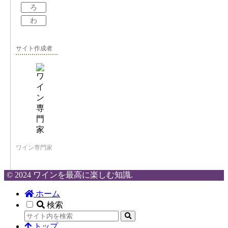
ろ
わ
サイト作成者
ワイン専門家
© 2024 ワインを最高に楽しむ知識.
ホーム
検索
トップ