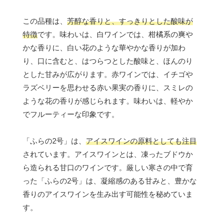
この品種は、
芳醇な香りと、すっきりとした酸味が
特徴
です。味わいは、白ワインでは、柑橘系の爽や
かな香りに、白い花のような華やかな香りが加わ
り、口に含むと、はつらつとした酸味と、ほんのり
とした甘みが広がります。赤ワインでは、イチゴや
ラズベリーを思わせる赤い果実の香りに、スミレの
ような花の香りが感じられます。味わいは、軽やか
でフルーティーな印象です。
「ふらの2号」は、
アイスワインの原料としても注目
されています。アイスワインとは、凍ったブドウか
ら造られる甘口のワインです。厳しい寒さの中で育
った「ふらの2号」は、凝縮感のある甘みと、豊かな
香りのアイスワインを生み出す可能性を秘めていま
す。