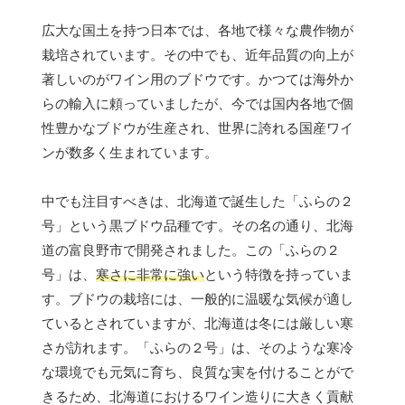
広大な国土を持つ日本では、各地で様々な農作物が
栽培されています。その中でも、近年品質の向上が
著しいのがワイン用のブドウです。かつては海外か
らの輸入に頼っていましたが、今では国内各地で個
性豊かなブドウが生産され、世界に誇れる国産ワイ
ンが数多く生まれています。
中でも注目すべきは、北海道で誕生した「ふらの２
号」という黒ブドウ品種です。その名の通り、北海
道の富良野市で開発されました。この「ふらの２
号」は、
寒さに非常に強い
という特徴を持っていま
す。ブドウの栽培には、一般的に温暖な気候が適し
ているとされていますが、北海道は冬には厳しい寒
さが訪れます。「ふらの２号」は、そのような寒冷
な環境でも元気に育ち、良質な実を付けることがで
きるため、北海道におけるワイン造りに大きく貢献