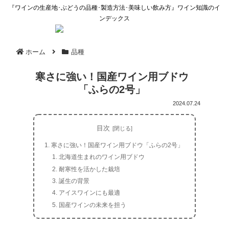
『ワインの生産地･ぶどうの品種･製造方法･美味しい飲み方』ワイン知識のイ
ンデックス
ホーム
品種
寒さに強い！国産ワイン用ブドウ
「ふらの2号」
2024.07.24
目次
寒さに強い！国産ワイン用ブドウ「ふらの2号」
北海道生まれのワイン用ブドウ
耐寒性を活かした栽培
誕生の背景
アイスワインにも最適
国産ワインの未来を担う