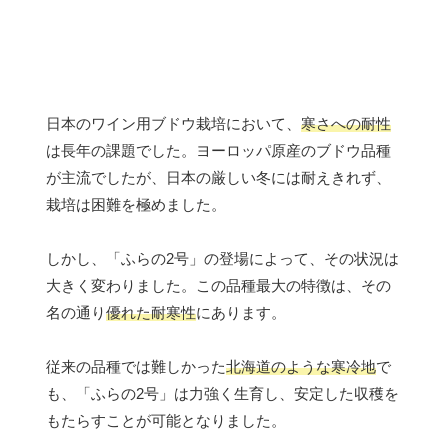
日本のワイン用ブドウ栽培において、
寒さへの耐性
は長年の課題でした。ヨーロッパ原産のブドウ品種
が主流でしたが、日本の厳しい冬には耐えきれず、
栽培は困難を極めました。
しかし、「ふらの2号」の登場によって、その状況は
大きく変わりました。この品種最大の特徴は、その
名の通り
優れた耐寒性
にあります。
従来の品種では難しかった
北海道のような寒冷地
で
も、「ふらの2号」は力強く生育し、安定した収穫を
もたらすことが可能となりました。