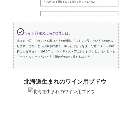
インができる品種としても注目されているんだよ。
ワイン品種のふらの2号とは。
北海道で育てられている黒ぶどうの種類に「ふらの2号」というものがあ
ります。このぶどうは寒さに強く、凍ったぶどうを使った甘いワインの材
料にもなります。1985年に「ヴィティス・アムレンシス」というぶどうと
「セイベル」というぶどうを掛け合わせて作られました。
北海道生まれのワイン用ブドウ