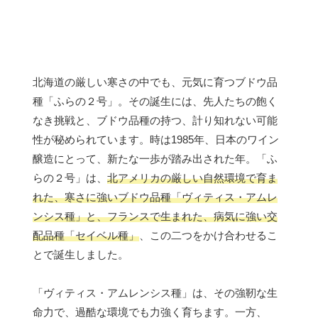
北海道の厳しい寒さの中でも、元気に育つブドウ品
種「ふらの２号」。その誕生には、先人たちの飽く
なき挑戦と、ブドウ品種の持つ、計り知れない可能
性が秘められています。時は1985年、日本のワイン
醸造にとって、新たな一歩が踏み出された年。「ふ
らの２号」は、
北アメリカの厳しい自然環境で育ま
れた、寒さに強いブドウ品種「ヴィティス・アムレ
ンシス種」と、フランスで生まれた、病気に強い交
配品種「セイベル種」
、この二つをかけ合わせるこ
とで誕生しました。
「ヴィティス・アムレンシス種」は、その強靭な生
命力で、過酷な環境でも力強く育ちます。一方、