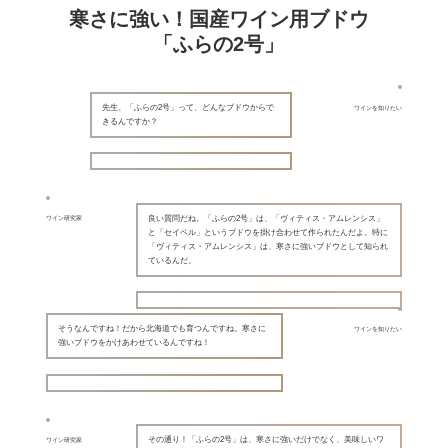
寒さに強い！国産ワイン用ブドウ
「ふらの2号」
先生、「ふらの2号」って、どんなブドウからで
ワインを知りたい
きるんですか？
良い質問だね。「ふらの2号」は、「ヴィティス・アムレンシス」
ワイン研究家
と「セイベル」というブドウを掛け合わせて作られたんだよ。特に
「ヴィティス・アムレンシス」は、寒さに強いブドウとして知られ
ているんだ。
そうなんですね！だから北海道でも育つんですね。寒さに
ワインを知りたい
強いブドウをかけあわせているんですね！
その通り！「ふらの2号」は、寒さに強いだけでなく、美味しいワ
ワイン研究家