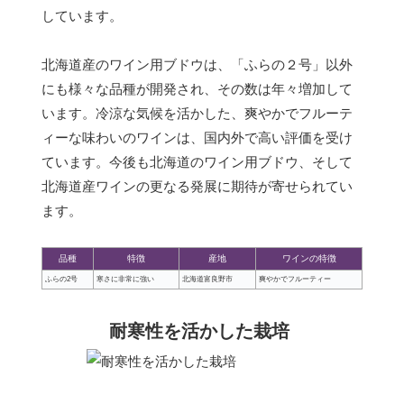
しています。
北海道産のワイン用ブドウは、「ふらの２号」以外
にも様々な品種が開発され、その数は年々増加して
います。冷涼な気候を活かした、爽やかでフルーテ
ィーな味わいのワインは、国内外で高い評価を受け
ています。今後も北海道のワイン用ブドウ、そして
北海道産ワインの更なる発展に期待が寄せられてい
ます。
品種
特徴
産地
ワインの特徴
ふらの2号
寒さに非常に強い
北海道富良野市
爽やかでフルーティー
耐寒性を活かした栽培