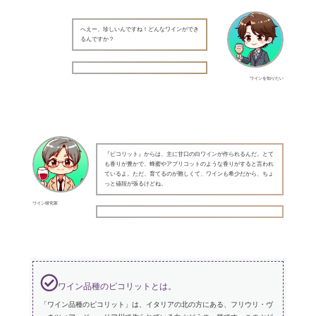
へえー、珍しいんですね！どんなワインができ
るんですか？
ワインを知りたい
『ピコリット』からは、主に甘口の白ワインが作られるんだ。とて
も香りが豊かで、蜂蜜やアプリコットのような香りがすると言われ
ているよ。ただ、育てるのが難しくて、ワインも希少だから、ちょ
っと値段が張るけどね。
ワイン研究家
ワイン品種のピコリットとは。
「ワイン品種のピコリット」は、イタリアの北の方にある、フリウリ・ヴ