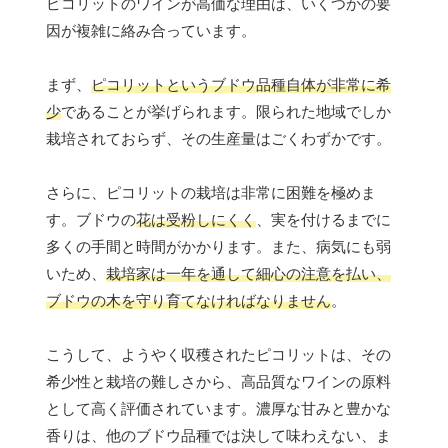
ピコリットのワインが高価な理由は、いくつかの要
因が複雑に絡み合っています。
まず、
ピコリットというブドウ品種自体が非常に希
少
であることが挙げられます。限られた地域でしか
栽培されておらず、その生産量はごくわずかです。
さらに、ピコリットの栽培は非常に困難を極めま
す。ブドウの
花は受粉しにくく
、実を付けるまでに
多くの手間と時間がかかります。また、病気にも弱
いため、
栽培家は一年を通して細心の注意を払い、
ブドウの木を守り育てなければなりません
。
こうして、ようやく収穫されたピコリットは、その
希少性と栽培の難しさから、高品質なワインの原料
として高く評価されています。濃厚な甘みと豊かな
香りは、他のブドウ品種では決して味わえない、ま