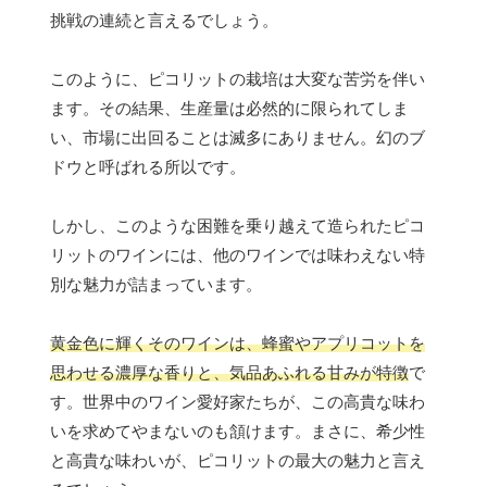
挑戦の連続と言えるでしょう。
このように、ピコリットの栽培は大変な苦労を伴い
ます。その結果、生産量は必然的に限られてしま
い、市場に出回ることは滅多にありません。幻のブ
ドウと呼ばれる所以です。
しかし、このような困難を乗り越えて造られたピコ
リットのワインには、他のワインでは味わえない特
別な魅力が詰まっています。
黄金色に輝くそのワインは、蜂蜜やアプリコットを
思わせる濃厚な香りと、気品あふれる甘みが特徴
で
す。世界中のワイン愛好家たちが、この高貴な味わ
いを求めてやまないのも頷けます。まさに、希少性
と高貴な味わいが、ピコリットの最大の魅力と言え