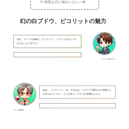
特別な日に味わいたい一杯
幻の白ブドウ、ピコリットの魅力
先生、ワインの品種で『ピコリット』っていうのがよくわ
からないんですけど…
ワインを知りたい
ああ、『ピコリット』ね。それはね、イタリアの限られた地域でし
か作られていない、とても珍しいブドウの品種なんだよ。
ワイン研究家