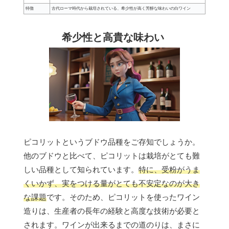
特徴
古代ローマ時代から栽培されている、希少性が高く芳醇な味わいの白ワイン
希少性と高貴な味わい
ピコリットというブドウ品種をご存知でしょうか。
他のブドウと比べて、ピコリットは栽培がとても難
しい品種として知られています。
特に、受粉がうま
くいかず、実をつける量がとても不安定なのが大き
な課題
です。そのため、ピコリットを使ったワイン
造りは、生産者の長年の経験と高度な技術が必要と
されます。ワインが出来るまでの道のりは、まさに