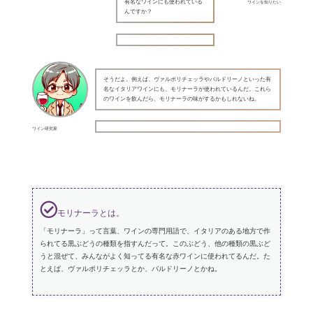
有名なワインにも使われている
ワインを知りたい
んですか？
そうだよ。例えば、ヴァルポリチェッラやバルドリーノといった有
名なイタリアワインにも、モリナーラが使われているんだ。これら
のワインを飲んだら、モリナーラの味がするかもしれないね。
ワイン研究家
モリナーラとは。
「モリナーラ」って言葉、ワインの専門用語で、イタリアのある地方で作
られてる黒ぶどうの種類を指すんだって。このぶどう、他の種類の黒ぶど
うと混ぜて、みんながよく知ってる有名な赤ワインに使われてるんだ。た
とえば、ヴァルポリチェッラとか、バルドリーノとかね。