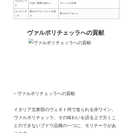
コルヴィー
力強く濃厚な味わい
ブレンドの主体
ナ
ロンディネ
華やかでスパイシーな香
香りのアクセント
ッラ
り
ヴァルポリチェッラへの貢献
– ヴァルポリチェッラへの貢献
イタリア北東部のヴェネト州で造られる赤ワイン、
ヴァルポリチェッラ。その味わいを語る上で欠くこ
とのできないブドウ品種の一つに、モリナーラがあ