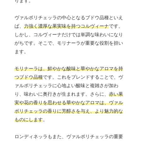
ります。
ヴァルポリチェッラの中心となるブドウ品種といえ
ば、
力強く濃厚な果実味を持つコルヴィーナ
です。
しかし、コルヴィーナだけでは単調な味わいになり
がちです。そこで、モリナーラが重要な役割を担い
ます。
モリナーラは、鮮やかな酸味と華やかなアロマを持
つブドウ品種
です。これをブレンドすることで、ヴ
ァルポリチェッラに心地よい酸味と複雑さが加わ
り、味わいに奥行きが生まれます。さらに、
赤い果
実や花の香りを思わせる華やかなアロマは、ヴァル
ポリチェッラの香りに芳醇さを与え、より魅力的な
ものにします
。
ロンディネッラもまた、ヴァルポリチェッラの重要