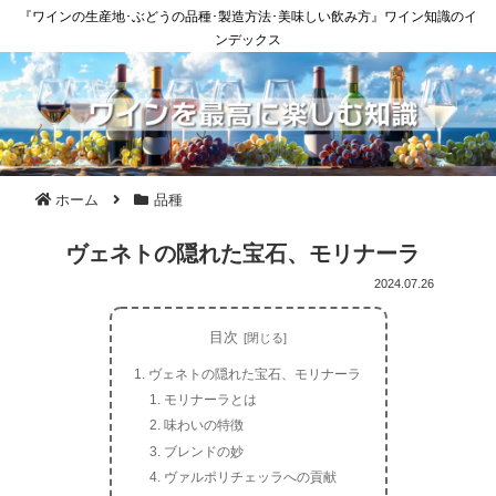
『ワインの生産地･ぶどうの品種･製造方法･美味しい飲み方』ワイン知識のイ
ンデックス
ホーム
品種
ヴェネトの隠れた宝石、モリナーラ
2024.07.26
目次
ヴェネトの隠れた宝石、モリナーラ
モリナーラとは
味わいの特徴
ブレンドの妙
ヴァルポリチェッラへの貢献