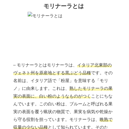
モリナーラとは
– モリナーラとはモリナーラは、
イタリア北東部の
ヴェネト州を原産地とする黒ぶどう品種
です。その
名前は、イタリア語で「粉屋」を意味する「モリ
ノ」に由来します。これは、
熟したモリナーラの果
実の表面に、白い粉のようなものがつく
ことにちな
んでいます。この白い粉は、ブルームと呼ばれる果
実の表面を覆う蝋状の物質で、果実を病気や乾燥か
ら守る役割を担っています。モリナーラは、
晩熟で
収量の少ない品種
として知られています。そのた