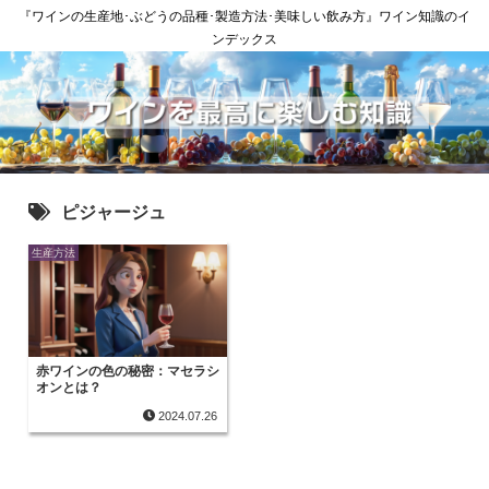
『ワインの生産地･ぶどうの品種･製造方法･美味しい飲み方』ワイン知識のイ
ンデックス
ピジャージュ
生産方法
赤ワインの色の秘密：マセラシ
オンとは？
2024.07.26