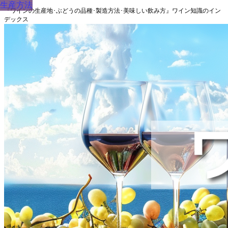
生産方法
『ワインの生産地･ぶどうの品種･製造方法･美味しい飲み方』ワイン知識のイン
デックス