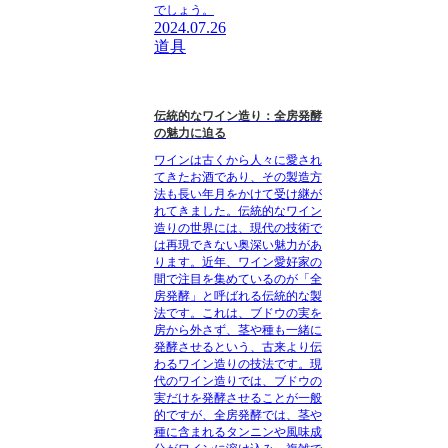
でしょう。
2024.07.26
道具
伝統的なワイン造り：全房発酵
の魅力に迫る
ワインは古くから人々に愛され
てきたお酒であり、その製造方
法も長い年月をかけて受け継が
れてきました。伝統的なワイン
造りの世界には、現代の技術で
は再現できない奥深い魅力があ
ります。近年、ワイン愛好家の
間で注目を集めているのが「全
房発酵」と呼ばれる伝統的な製
法です。これは、ブドウの実を
房から外さず、茎や種も一緒に
発酵させるという、古来より伝
わるワイン造りの技法です。現
代のワイン造りでは、ブドウの
実だけを発酵させることが一般
的ですが、全房発酵では、茎や
種に含まれるタンニンや風味成