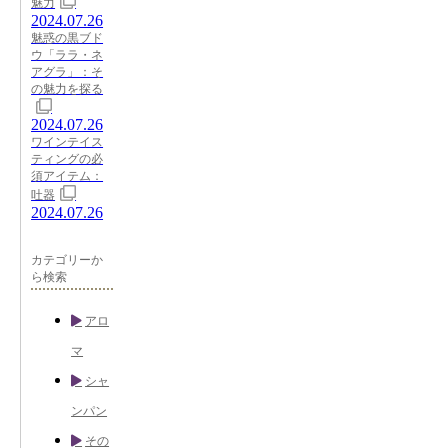
魅力
2024.07.26
魅惑の黒ブド
ウ「ララ・ネ
アグラ」：そ
の魅力を探る
2024.07.26
ワインテイス
ティングの必
須アイテム：
吐器
2024.07.26
カテゴリーか
ら検索
アロ
マ
シャ
ンパン
その