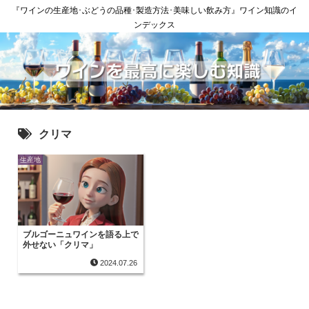
『ワインの生産地･ぶどうの品種･製造方法･美味しい飲み方』ワイン知識のイ
ンデックス
クリマ
生産地
ブルゴーニュワインを語る上で
外せない「クリマ」
2024.07.26