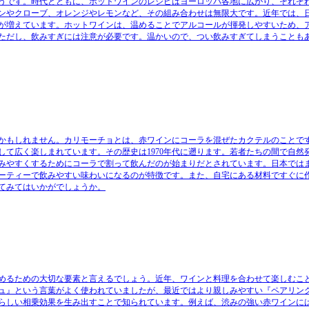
うです。時代とともに、ホットワインのレシピはヨーロッパ各地に広がり、それぞ
ンやクローブ、オレンジやレモンなど、その組み合わせは無限大です。近年では、
が増えています。ホットワインは、温めることでアルコールが揮発しやすいため、
ただし、飲みすぎには注意が必要です。温かいので、つい飲みすぎてしまうことも
かもしれません。カリモーチョとは、赤ワインにコーラを混ぜたカクテルのことで
て広く楽しまれています。その歴史は1970年代に遡ります。若者たちの間で自然
みやすくするためにコーラで割って飲んだのが始まりだとされています。日本では
ーティーで飲みやすい味わいになるのが特徴です。また、自宅にある材料ですぐに
てみてはいかがでしょうか。
めるための大切な要素と言えるでしょう。近年、ワインと料理を合わせて楽しむこ
ュ』という言葉がよく使われていましたが、最近ではより親しみやすい『ペアリン
らしい相乗効果を生み出すことで知られています。例えば、渋みの強い赤ワインに