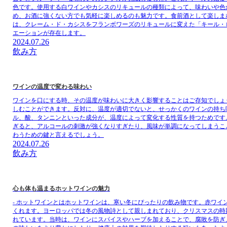
色です。使用する白ワインやカシスのリキュールの種類によって、味わいや色
め、お酒に強くない方でも気軽に楽しめるのも魅力です。食前酒として楽しまれ
は、クレーム・ド・カシスをフランボワーズのリキュールに変えた「キール・
エーションが存在します。
2024.07.26
飲み方
ワインの温度で変わる味わい
ワインを口にする時、その温度が味わいに大きく影響することはご存知でしょ
しむことができます。反対に、温度が適切でないと、せっかくのワインの持ち
ル、酸、タンニンといった成分が、温度によって変化する性質を持つためです
ぎると、アルコールの刺激が強くなりすぎたり、風味が単調になってしまうこ
わうための鍵と言えるでしょう。
2024.07.26
飲み方
心も体も温まるホットワインの魅力
- ホットワインとはホットワインは、寒い冬にぴったりの飲み物です。赤ワ
くれます。ヨーロッパでは冬の風物詩として親しまれており、クリスマスの時
れています。当時は、ワインにスパイスやハーブを加えることで、腐敗を防ぎ