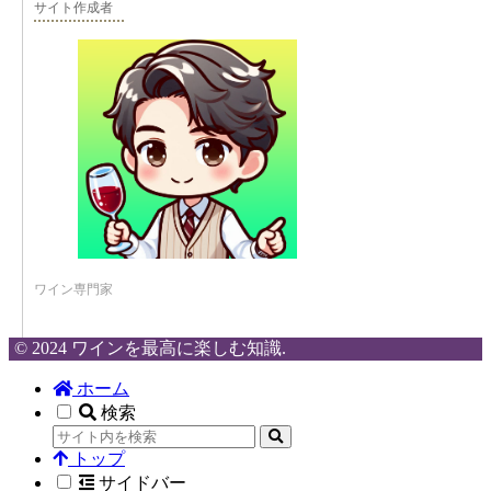
サイト作成者
ワイン専門家
© 2024 ワインを最高に楽しむ知識.
ホーム
検索
トップ
サイドバー