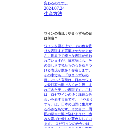
変わるのです。
2024.07.24
生産方法
ワインの表現：やまうずらの目
は何色？
ワインを語る上で、その色や香
りを表現する言葉は欠かせませ
ん。世界中で様々な表現が使わ
れていますが、日本語にも、そ
の美しさで私たちの心を惹きつ
ける表現が数多く存在します。
その中でも、「やまうずらの
目」という言葉は、日本のワイ
ン愛好家の間で古くから親しま
れてきた美しい表現です。これ
は、ロゼワインの淡く繊細な色
合いを表す言葉です。 「やまう
ずら」は、日本の山野に生息す
る小さな鳥です。その目は、周
囲の草木に溶け込むような、赤
みを帯びた優しい茶色をしてい
ます。 ロゼワインの色合いは、