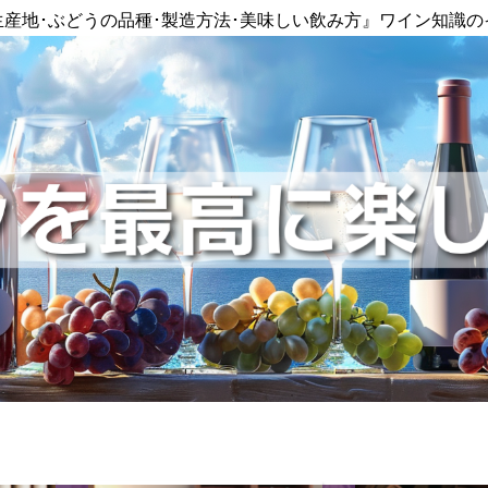
生産地･ぶどうの品種･製造方法･美味しい飲み方』ワイン知識の