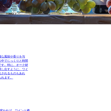
雑な風味や香りを与
の中でじっくりと時間
です。特に、オーク材
醸し出すように、ワイ
出されるものもあれ
られます。
が変われば、ワインと樽