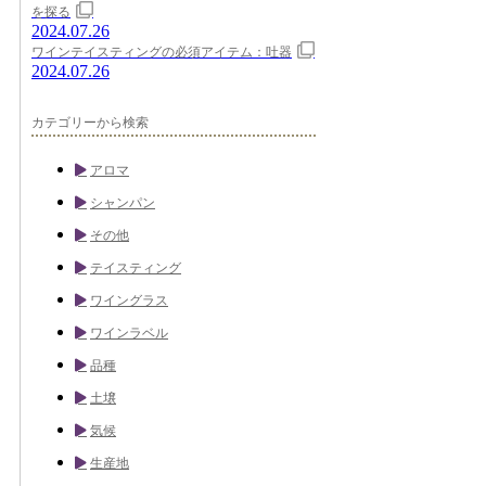
を探る
2024.07.26
ワインテイスティングの必須アイテム：吐器
2024.07.26
カテゴリーから検索
アロマ
シャンパン
その他
テイスティング
ワイングラス
ワインラベル
品種
土壌
気候
生産地