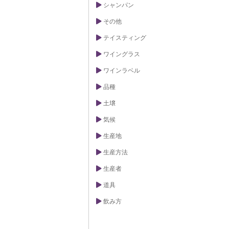
シャンパン
その他
テイスティング
ワイングラス
ワインラベル
品種
土壌
気候
生産地
生産方法
生産者
道具
飲み方