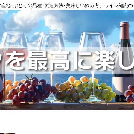
生産地･ぶどうの品種･製造方法･美味しい飲み方』ワイン知識の