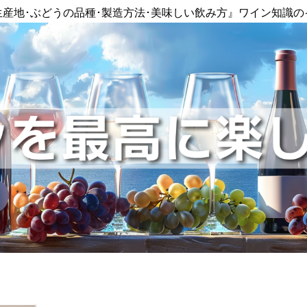
生産地･ぶどうの品種･製造方法･美味しい飲み方』ワイン知識の