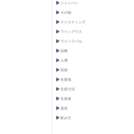
シャンパン
その他
テイスティング
ワイングラス
ワインラベル
品種
土壌
気候
生産地
生産方法
生産者
道具
飲み方