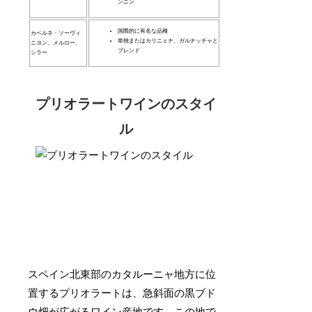
ンニン
国際的に有名な品種
カベルネ・ソーヴィ
単独またはカリニェナ、ガルナッチャと
ニヨン、メルロー、
ブレンド
シラー
プリオラートワインのスタイ
ル
スペイン北東部のカタルーニャ地方に位
置するプリオラートは、急斜面の黒ブド