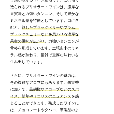
ウ畑が広がるワイン産地です。この地で
造られるプリオラートワインは、濃厚な
果実味と力強いタンニン、そして豊かな
ミネラル感を特徴としています。口に含
むと、
熟したブラックベリーやプラム、
ブラックチェリーなどを思わせる濃厚な
果実の風味が広がり
、力強いタンニンが
骨格を形成しています。土壌由来のミネ
ラル感が加わり、複雑で重厚な味わいを
生み出しています。
さらに、プリオラートワインの魅力は、
その複雑なアロマにもあります。果実香
に加えて、
黒胡椒やクローブなどのスパ
イス、甘草やリコリスのニュアンス
を感
じることができます。熟成したワインに
は、チョコレートやタバコ、革製品のよ