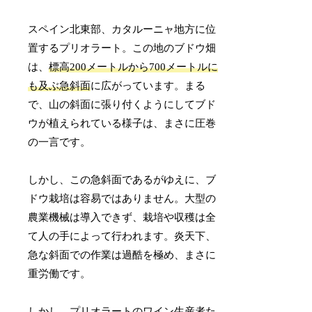
スペイン北東部、カタルーニャ地方に位
置するプリオラート。この地のブドウ畑
は、
標高200メートルから700メートルに
も及ぶ急斜面
に広がっています。まる
で、山の斜面に張り付くようにしてブド
ウが植えられている様子は、まさに圧巻
の一言です。
しかし、この急斜面であるがゆえに、ブ
ドウ栽培は容易ではありません。大型の
農業機械は導入できず、栽培や収穫は全
て人の手によって行われます。炎天下、
急な斜面での作業は過酷を極め、まさに
重労働です。
しかし、プリオラートのワイン生産者た