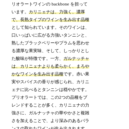
リオラートワインの backbone を担って
います。
カリニェナは、力強く、濃厚
で、長熟タイプのワインを生み出す品種
として知られています。そのワインは、
口いっぱいに広がる力強いタンニンと、
熟したブラックベリーやプラムを思わせ
る濃厚な果実味、そして、しっかりとし
た酸味が特徴です。一方、
ガルナッチャ
は、カリニェナよりも柔らかく、まろや
かなワインを生み出す品種
です。赤い果
実やスパイスの香りが感じられ、カリニ
ェナに比べるとタンニンは穏やかです。
プリオラートでは、この2つの品種をブ
レンドすることが多く、カリニェナの力
強さに、ガルナッチャの華やかさと複雑
さを加えることで、より深みのあるバラ
ンスの取れたワインが生み出されます。