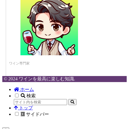
ワイン専門家
© 2024 ワインを最高に楽しむ知識.
ホーム
検索
トップ
サイドバー