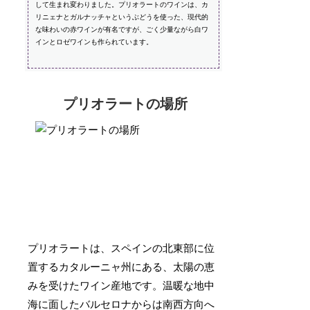
して生まれ変わりました。プリオラートのワインは、カ
リニェナとガルナッチャというぶどうを使った、現代的
な味わいの赤ワインが有名ですが、ごく少量ながら白ワ
インとロゼワインも作られています。
プリオラートの場所
プリオラートは、スペインの北東部に位
置するカタルーニャ州にある、太陽の恵
みを受けたワイン産地です。温暖な地中
海に面したバルセロナからは南西方向へ