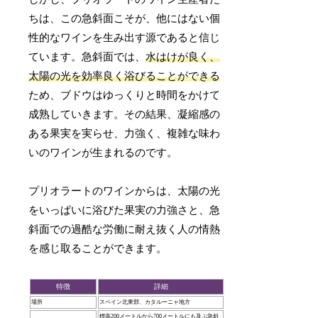
ちは、この急斜面こそが、他にはない個
性的なワインを生み出す源であると信じ
ています。急斜面では、
水はけが良く、
太陽の光を効率良く浴びることができる
ため、ブドウはゆっくりと時間をかけて
成熟していきます。その結果、凝縮感の
ある果実を実らせ、力強く、複雑な味わ
いのワインが生まれるのです。
プリオラートのワインからは、太陽の光
をいっぱいに浴びた果実の力強さと、急
斜面での過酷な労働に耐え抜く人の情熱
を感じ取ることができます。
特徴
詳細
場所
スペイン北東部、カタルーニャ地方
標高200メートルから700メートルにも及ぶ急斜