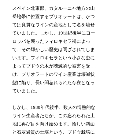
スペイン北東部、カタルーニャ地方の山
岳地帯に位置するプリオラートは、かつ
ては良質なワインの産地として名を馳せ
ていました。しかし、19世紀後半にヨー
ロッパを襲ったフィロキセラ禍によっ
て、その輝かしい歴史は閉ざされてしま
います。フィロキセラという小さな虫に
よってブドウの木が壊滅的な被害を受
け、プリオラートのワイン産業は壊滅状
態に陥り、長い間忘れられた存在となっ
ていました。
しかし、1980年代後半、数人の情熱的な
ワイン生産者たちが、この忘れられた土
地に再び目を向け始めます。険しい斜面
と石灰岩質の土壌という、ブドウ栽培に