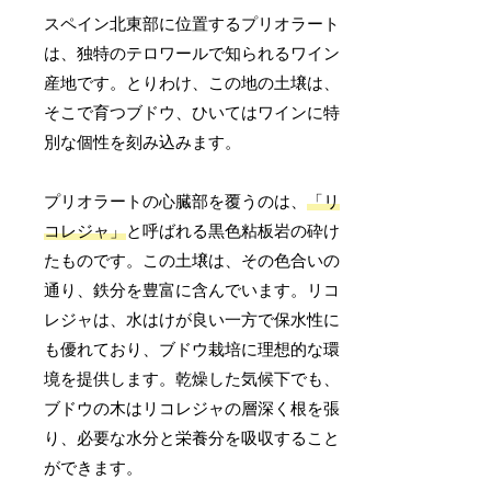
スペイン北東部に位置するプリオラート
は、独特のテロワールで知られるワイン
産地です。とりわけ、この地の土壌は、
そこで育つブドウ、ひいてはワインに特
別な個性を刻み込みます。
プリオラートの心臓部を覆うのは、
「リ
コレジャ」
と呼ばれる黒色粘板岩の砕け
たものです。この土壌は、その色合いの
通り、鉄分を豊富に含んでいます。リコ
レジャは、水はけが良い一方で保水性に
も優れており、ブドウ栽培に理想的な環
境を提供します。乾燥した気候下でも、
ブドウの木はリコレジャの層深く根を張
り、必要な水分と栄養分を吸収すること
ができます。