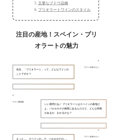
主要なブドウ品種
プリオラートワインのスタイル
注目の産地！スペイン・プリ
オラートの魅力
ワインを知りたい
先生、「プリオラート」って、どんなワインの
ことですか？
ワイン研究家
いい質問だね！ プリオラートはスペインの産地だ
よ。バルセロナの南西にあるんだけど、どんな特徴
があるか、わかるかな？
ワインを知りたい
えっと…、スペインの…で、バルセロナの…。