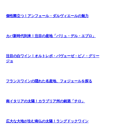
個性際立つ！アンフェール・ダルヴィエールの魅力
カバ新時代到来！注目の産地「バリュ・デル・エブロ」
注目の白ワイン！オルトレポ・パヴェーゼ・ピノ・グリー
ジョ
フランスワインの隠れた名産地、フォジェールを探る
南イタリアの太陽！カラブリア州の銘酒「チロ」
広大な大地が生む南仏の太陽！ラングドックワイン