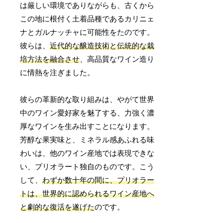
は厳しい環境でありながらも、古くから
この地に根付く土着品種であるカリニェ
ナとガルナッチャに可能性をたのです。
彼らは、
近代的な醸造技術と伝統的な栽
培方法を融合させ
、高品質なワイン造り
に情熱を注ぎました。
彼らの革新的な取り組みは、やがて世界
中のワイン愛好家を魅了する、力強く濃
厚なワインを生み出すことになります。
芳醇な果実味と、ミネラル感あふれる味
わいは、他のワイン産地では表現できな
い、プリオラート独自のものです。こう
して、
わずか数十年の間に、プリオラー
トは、世界的に認められるワイン産地へ
と劇的な復活を遂げた
のです。