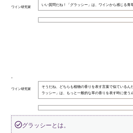
いい質問だね！「グラッシー」は、ワインから感じる青
ワイン研究家
そうだね、どちらも植物の香りを表す言葉で似ているん
ワイン研究家
ラッシー」は、もっと一般的な草の香りを表す時に使う
グラッシーとは。