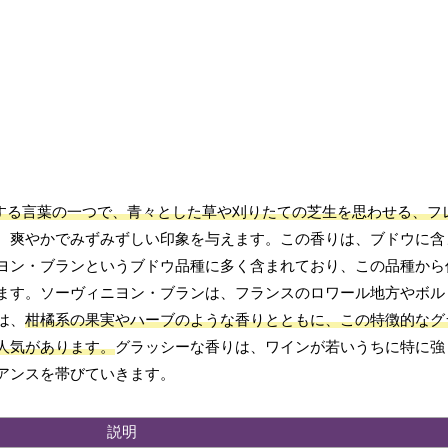
する言葉の一つで、青々とした草や刈りたての芝生を思わせる、フ
、爽やかでみずみずしい印象を与えます。この香りは、ブドウに含
ヨン・ブランというブドウ品種に多く含まれており、この品種から
ます。ソーヴィニヨン・ブランは、フランスのロワール地方やボル
は、
柑橘系の果実やハーブのような香りとともに、この特徴的なグ
人気があります。
グラッシーな香りは、ワインが若いうちに特に強
アンスを帯びていきます。
説明