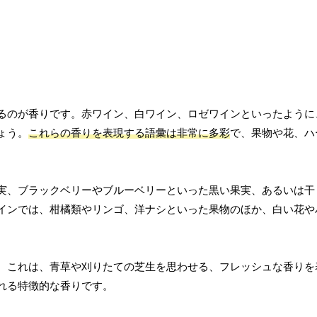
るのが香りです。赤ワイン、白ワイン、ロゼワインといったように
ょう。
これらの香りを表現する語彙は非常に多彩
で、果物や花、ハ
実、ブラックベリーやブルーベリーといった黒い果実、あるいは干
インでは、柑橘類やリンゴ、洋ナシといった果物のほか、白い花や
。これは、青草や刈りたての芝生を思わせる、フレッシュな香りを
れる特徴的な香りです。