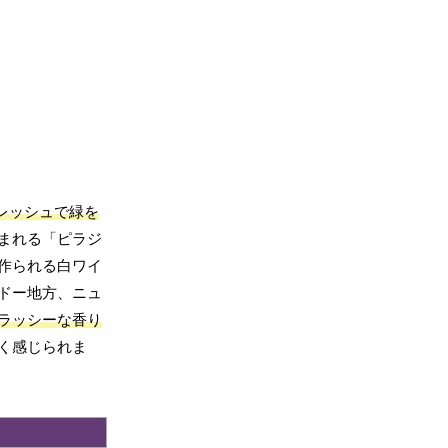
レッシュで緑を
まれる「ピラジ
作られる白ワイ
ドー地方、ニュ
ラッシーな香り
く感じられま