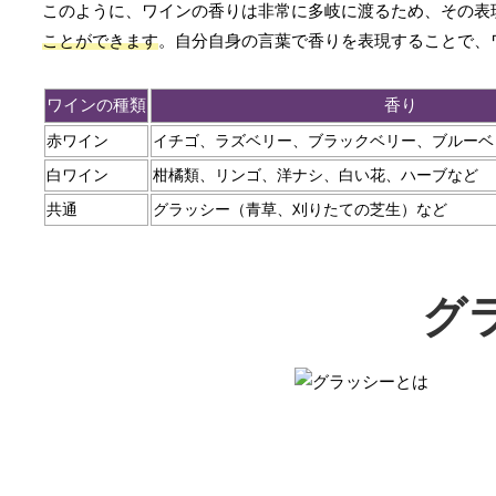
このように、ワインの香りは非常に多岐に渡るため、その表
ことができます
。自分自身の言葉で香りを表現することで、
ワインの種類
香り
赤ワイン
イチゴ、ラズベリー、ブラックベリー、ブルーベ
白ワイン
柑橘類、リンゴ、洋ナシ、白い花、ハーブなど
共通
グラッシー（青草、刈りたての芝生）など
グ