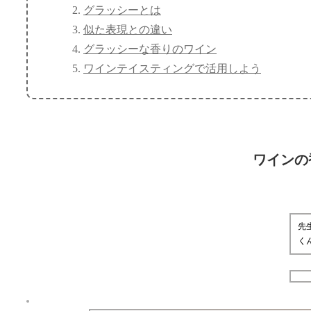
グラッシーとは
似た表現との違い
グラッシーな香りのワイン
ワインテイスティングで活用しよう
ワインの
先
く