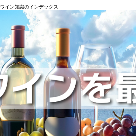
』ワイン知識のインデックス