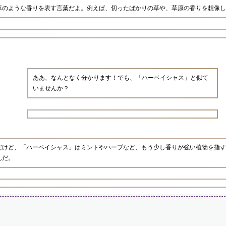
草のような香りを表す言葉だよ。例えば、切ったばかりの草や、草原の香りを想像し
ああ、なんとなく分かります！でも、「ハーベイシャス」と似て
いませんか？
だけど、「ハーベイシャス」はミントやハーブなど、もう少し香りが強い植物を指す
んだ。