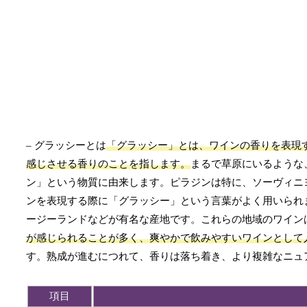
– グラッシーとは
「グラッシー」とは、ワインの香りを表現
感じさせる香りのことを指します。
まるで草原にいるような
ン」という物質に由来します。ピラジンは特に、ソーヴィニ
ンを表現する際に「グラッシー」という言葉がよく用いられ
ージーランドなどが有名な産地です。これらの地域のワイン
が感じられることが多く、爽やかで飲みやすいワインとして
す。熟成が進むにつれて、香りは落ち着き、より複雑なニュ
項目