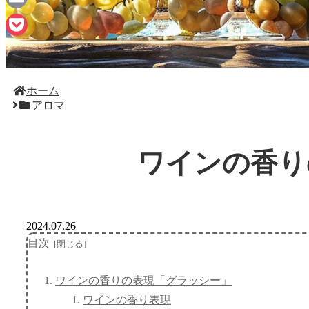
Email
Pocket
ホーム
アロマ
ワインの香り
2024.07.26
目次
ワインの香りの表現「グラッシー」
ワインの香り表現