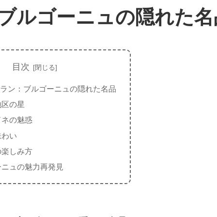
ブルゴーニュの隠れた名
目次
ラン：ブルゴーニュの隠れた名品
地区の星
ドネの魅惑
味わい
の楽しみ方
ーニュの魅力再発見