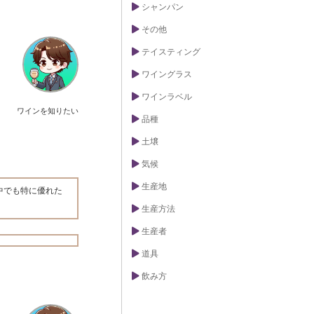
シャンパン
その他
テイスティング
ワイングラス
ワインラベル
ワインを知りたい
品種
土壌
気候
生産地
中でも特に優れた
生産方法
生産者
道具
飲み方