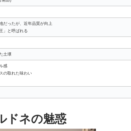
方南部)
地だったが、近年品質が向上
王」と呼ばれる
た土壌
ル感
スの取れた味わい
ルドネの魅惑