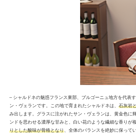
– シャルドネの魅惑フランス東部、ブルゴーニュ地方を代表
ン・ヴェランです。この地で育まれたシャルドネは、
石灰岩
み出します。グラスに注がれたサン・ヴェランは、黄金色に
ンドを思わせる濃厚な甘みと、白い花のような繊細な香りが
りとした酸味が骨格となり
、全体のバランスを絶妙に保って