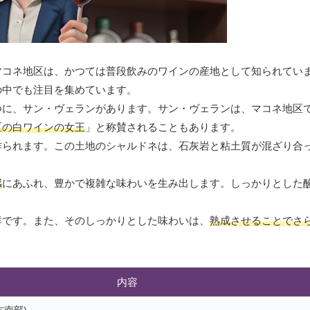
マコネ地区は、かつては普段飲みのワインの産地として知られてい
の中でも注目を集めています。
つに、サン・ヴェランがあります。サン・ヴェランは、マコネ地区
区の白ワインの女王
」と称賛されることもあります。
作られます。この土地のシャルドネは、石灰岩と粘土質が混ざり合
感
にあふれ、豊かで複雑な味わいを生み出します。しっかりとした
群です。また、そのしっかりとした味わいは、
熟成させることでさ
内容