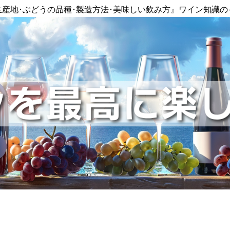
生産地･ぶどうの品種･製造方法･美味しい飲み方』ワイン知識の