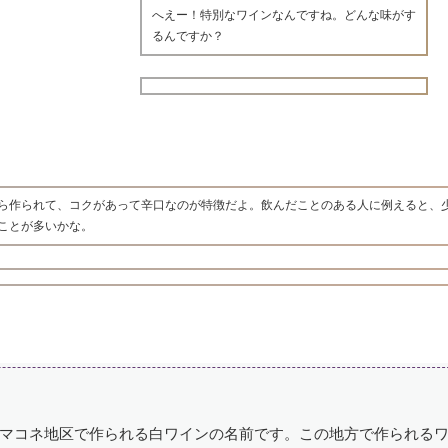
へえー！特別なワインなんですね。どんな味がす
るんですか？
ら作られて、コクがあって辛口なのが特徴だよ。飲んだことのある人に例えると、
ことが多いかな。
マコネ地区で作られる白ワインの名前です。この地方で作られる