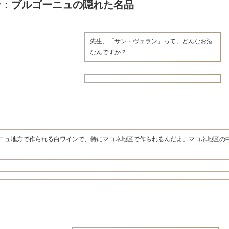
ン：ブルゴーニュの隠れた名品
先生、「サン・ヴェラン」って、どんなお酒
なんですか？
ニュ地方で作られる白ワインで、特にマコネ地区で作られるんだよ。マコネ地区の