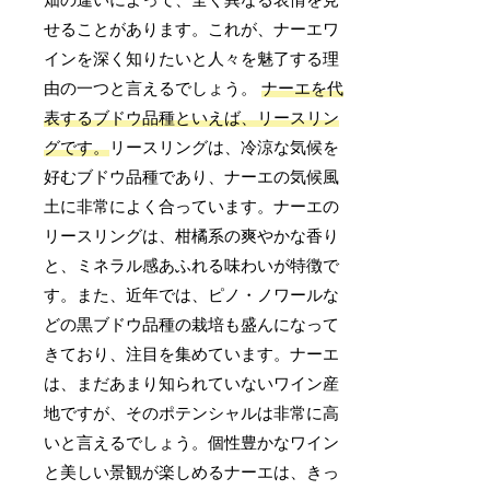
畑の違いによって、全く異なる表情を見
せることがあります。これが、ナーエワ
インを深く知りたいと人々を魅了する理
由の一つと言えるでしょう。
ナーエを代
表するブドウ品種といえば、リースリン
グです。
リースリングは、冷涼な気候を
好むブドウ品種であり、ナーエの気候風
土に非常によく合っています。ナーエの
リースリングは、柑橘系の爽やかな香り
と、ミネラル感あふれる味わいが特徴で
す。また、近年では、ピノ・ノワールな
どの黒ブドウ品種の栽培も盛んになって
きており、注目を集めています。ナーエ
は、まだあまり知られていないワイン産
地ですが、そのポテンシャルは非常に高
いと言えるでしょう。個性豊かなワイン
と美しい景観が楽しめるナーエは、きっ