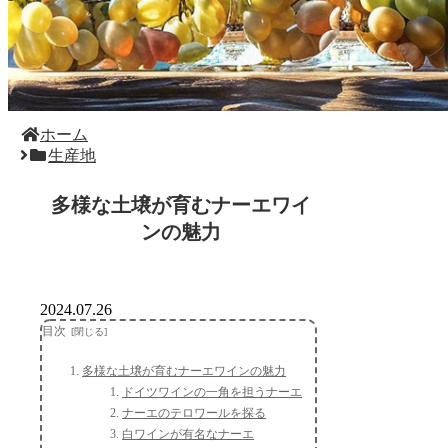
ホーム
生産地
多様な土壌が育むナーエワイ
ンの魅力
2024.07.26
目次
多様な土壌が育むナーエワインの魅力
ドイツワインの一角を担うナーエ
ナーエのテロワールを探る
白ワインが有名なナーエ