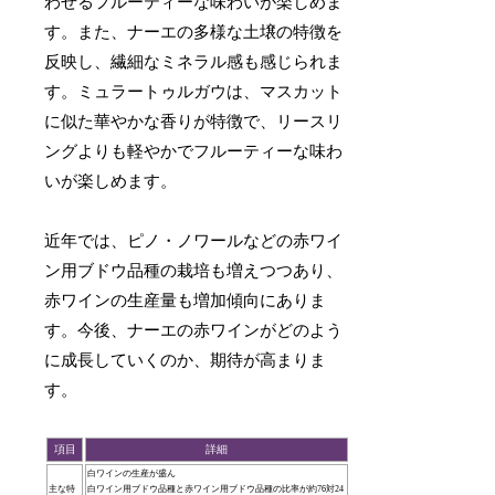
わせるフルーティーな味わいが楽しめま
す。また、ナーエの多様な土壌の特徴を
反映し、繊細なミネラル感も感じられま
す。ミュラートゥルガウは、マスカット
に似た華やかな香りが特徴で、リースリ
ングよりも軽やかでフルーティーな味わ
いが楽しめます。
近年では、ピノ・ノワールなどの赤ワイ
ン用ブドウ品種の栽培も増えつつあり、
赤ワインの生産量も増加傾向にありま
す。今後、ナーエの赤ワインがどのよう
に成長していくのか、期待が高まりま
す。
項目
詳細
白ワインの生産が盛ん
主な特
白ワイン用ブドウ品種と赤ワイン用ブドウ品種の比率が約76対24