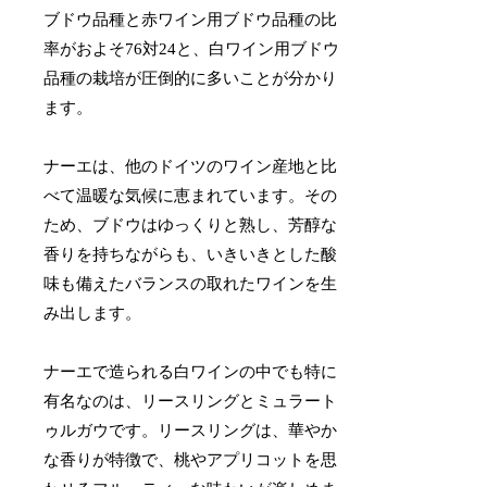
ブドウ品種と赤ワイン用ブドウ品種の比
率がおよそ76対24と、白ワイン用ブドウ
品種の栽培が圧倒的に多いことが分かり
ます。
ナーエは、他のドイツのワイン産地と比
べて温暖な気候に恵まれています。その
ため、ブドウはゆっくりと熟し、芳醇な
香りを持ちながらも、いきいきとした酸
味も備えたバランスの取れたワインを生
み出します。
ナーエで造られる白ワインの中でも特に
有名なのは、リースリングとミュラート
ゥルガウです。リースリングは、華やか
な香りが特徴で、桃やアプリコットを思