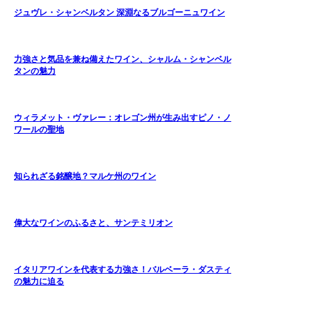
ジュヴレ・シャンベルタン 深淵なるブルゴーニュワイン
力強さと気品を兼ね備えたワイン、シャルム・シャンベル
タンの魅力
ウィラメット・ヴァレー：オレゴン州が生み出すピノ・ノ
ワールの聖地
知られざる銘醸地？マルケ州のワイン
偉大なワインのふるさと、サンテミリオン
イタリアワインを代表する力強さ！バルベーラ・ダスティ
の魅力に迫る