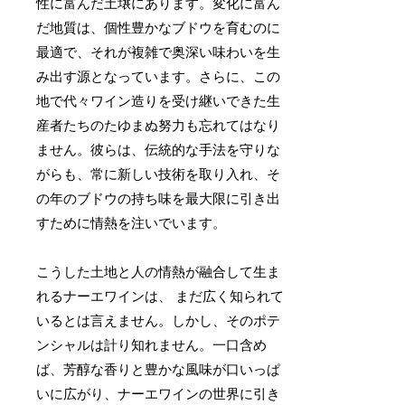
性に富んだ土壌にあります。変化に富ん
だ地質は、個性豊かなブドウを育むのに
最適で、それが複雑で奥深い味わいを生
み出す源となっています。さらに、この
地で代々ワイン造りを受け継いできた生
産者たちのたゆまぬ努力も忘れてはなり
ません。彼らは、伝統的な手法を守りな
がらも、常に新しい技術を取り入れ、そ
の年のブドウの持ち味を最大限に引き出
すために情熱を注いでいます。
こうした土地と人の情熱が融合して生ま
れるナーエワインは、 まだ広く知られて
いるとは言えません。しかし、そのポテ
ンシャルは計り知れません。一口含め
ば、芳醇な香りと豊かな風味が口いっぱ
いに広がり、ナーエワインの世界に引き