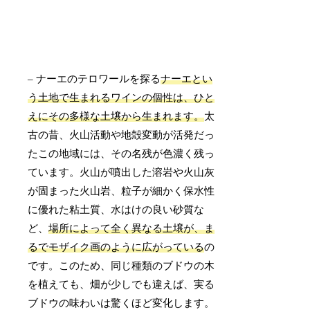
– ナーエのテロワールを探る
ナーエとい
う土地で生まれるワインの個性は、ひと
えにその多様な土壌から生まれます。
太
古の昔、火山活動や地殻変動が活発だっ
たこの地域には、その名残が色濃く残っ
ています。火山が噴出した溶岩や火山灰
が固まった火山岩、粒子が細かく保水性
に優れた粘土質、水はけの良い砂質な
ど、
場所によって全く異なる土壌が、ま
るでモザイク画のように広がっている
の
です。このため、同じ種類のブドウの木
を植えても、畑が少しでも違えば、実る
ブドウの味わいは驚くほど変化します。