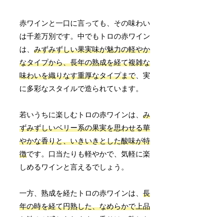
赤ワインと一口に言っても、その味わい
は千差万別です。中でもトロの赤ワイン
は、
みずみずしい果実味が魅力の軽やか
なタイプから、長年の熟成を経て複雑な
味わいを織りなす重厚なタイプまで
、実
に多彩なスタイルで造られています。
若いうちに楽しむトロの赤ワインは、
み
ずみずしいベリー系の果実を思わせる華
やかな香りと、いきいきとした酸味が特
徴
です。口当たりも軽やかで、気軽に楽
しめるワインと言えるでしょう。
一方、熟成を経たトロの赤ワインは、
長
年の時を経て円熟した、なめらかで上品