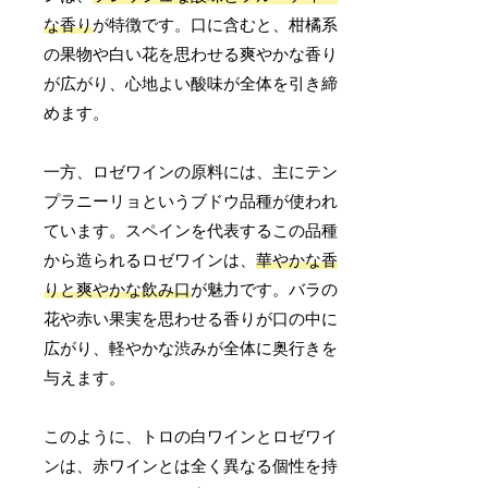
な香り
が特徴です。口に含むと、柑橘系
の果物や白い花を思わせる爽やかな香り
が広がり、心地よい酸味が全体を引き締
めます。
一方、ロゼワインの原料には、主にテン
プラニーリョというブドウ品種が使われ
ています。スペインを代表するこの品種
から造られるロゼワインは、
華やかな香
りと爽やかな飲み口
が魅力です。バラの
花や赤い果実を思わせる香りが口の中に
広がり、軽やかな渋みが全体に奥行きを
与えます。
このように、トロの白ワインとロゼワイ
ンは、赤ワインとは全く異なる個性を持