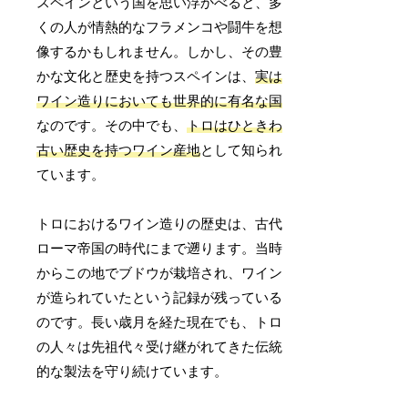
スペインという国を思い浮かべると、多
くの人が情熱的なフラメンコや闘牛を想
像するかもしれません。しかし、その豊
かな文化と歴史を持つスペインは、
実は
ワイン造りにおいても世界的に有名な国
なのです。その中でも、
トロはひときわ
古い歴史を持つワイン産地
として知られ
ています。
トロにおけるワイン造りの歴史は、古代
ローマ帝国の時代にまで遡ります。当時
からこの地でブドウが栽培され、ワイン
が造られていたという記録が残っている
のです。長い歳月を経た現在でも、トロ
の人々は先祖代々受け継がれてきた伝統
的な製法を守り続けています。