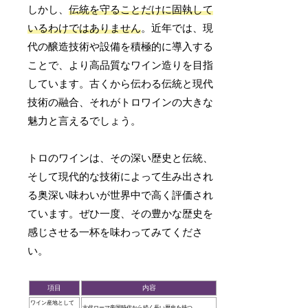
しかし、
伝統を守ることだけに固執して
いるわけではありません
。近年では、現
代の醸造技術や設備を積極的に導入する
ことで、より高品質なワイン造りを目指
しています。古くから伝わる伝統と現代
技術の融合、それがトロワインの大きな
魅力と言えるでしょう。
トロのワインは、その深い歴史と伝統、
そして現代的な技術によって生み出され
る奥深い味わいが世界中で高く評価され
ています。ぜひ一度、その豊かな歴史を
感じさせる一杯を味わってみてくださ
い。
項目
内容
ワイン産地として
古代ローマ帝国時代から続く長い歴史を持つ