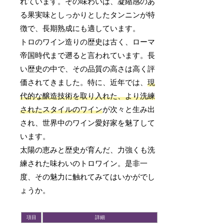
れています。その味わいは、凝縮感のあ
る果実味としっかりとしたタンニンが特
徴で、長期熟成にも適しています。
トロのワイン造りの歴史は古く、ローマ
帝国時代まで遡ると言われています。長
い歴史の中で、その品質の高さは高く評
価されてきました。特に、近年では、
現
代的な醸造技術を取り入れた、より洗練
されたスタイルのワイン
が次々と生み出
され、世界中のワイン愛好家を魅了して
います。
太陽の恵みと歴史が育んだ、力強くも洗
練された味わいのトロワイン。是非一
度、その魅力に触れてみてはいかがでし
ょうか。
項目
詳細