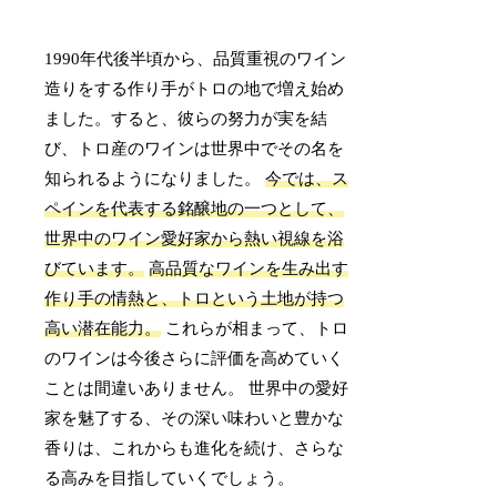
1990年代後半頃から、品質重視のワイン
造りをする作り手がトロの地で増え始め
ました。すると、彼らの努力が実を結
び、トロ産のワインは世界中でその名を
知られるようになりました。
今では、ス
ペインを代表する銘醸地の一つとして、
世界中のワイン愛好家から熱い視線を浴
びています。
高品質なワインを生み出す
作り手の情熱と、トロという土地が持つ
高い潜在能力。
これらが相まって、トロ
のワインは今後さらに評価を高めていく
ことは間違いありません。 世界中の愛好
家を魅了する、その深い味わいと豊かな
香りは、これからも進化を続け、さらな
る高みを目指していくでしょう。