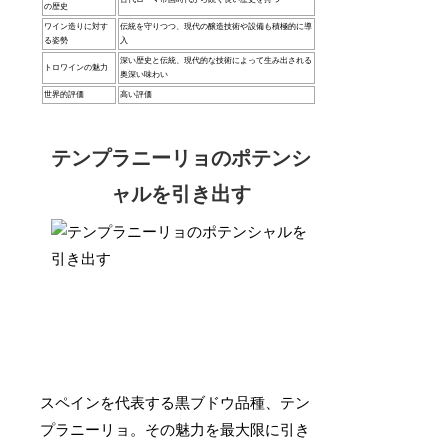
の歴史
ワイン造りに対す
伝統を守りつつ、現代の醸造技術や設備も積極的に導
る姿勢
入
深い歴史と伝統、現代的な技術によって生み出される
トロワインの魅力
奥深い味わい
世界的評価
高い評価
テンプラニーリョのポテンシ
ャルを引き出す
スペインを代表する黒ブドウ品種、テン
プラニーリョ。その魅力を最大限に引き