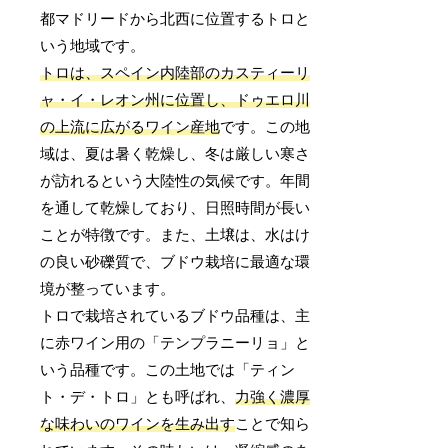
都マドリードから北西に位置するトロと
いう地域です。
トロは、スペイン内陸部のカスティーリ
ャ・イ・レオン州に位置し、ドゥエロ川
の上流に広がるワイン産地
です。この地
域は、夏は暑く乾燥し、冬は厳しい寒さ
が訪れるという大陸性の気候です。年間
を通して乾燥しており、日照時間が長い
ことが特徴です。また、土壌は、水はけ
の良い砂礫質で、ブドウ栽培に最適な環
境が整っています。
トロで栽培されているブドウ品種は、主
に赤ワイン用の「テンプラニーリョ」と
いう品種です。この土地では「ティン
ト・デ・トロ」とも呼ばれ、
力強く濃厚
な味わいのワインを生み出す
ことで知ら