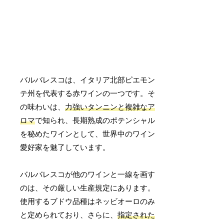
バルバレスコは、イタリア北部ピエモン
テ州を代表する赤ワインの一つです。そ
の味わいは、
力強いタンニンと複雑なア
ロマ
で知られ、長期熟成のポテンシャル
を秘めたワインとして、世界中のワイン
愛好家を魅了しています。
バルバレスコが他のワインと一線を画す
のは、その厳しい生産規定にあります。
使用するブドウ品種はネッビオーロのみ
と定められており、さらに、
指定された