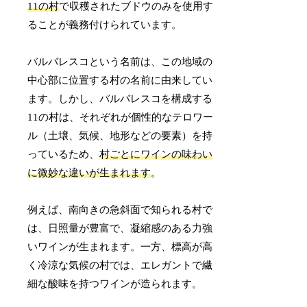
11の村
で収穫されたブドウのみを使用す
ることが義務付けられています。
バルバレスコという名前は、この地域の
中心部に位置する村の名前に由来してい
ます。しかし、バルバレスコを構成する
11の村は、それぞれが個性的なテロワー
ル（土壌、気候、地形などの要素）を持
っているため、
村ごとにワインの味わい
に微妙な違いが生まれます
。
例えば、南向きの急斜面で知られる村で
は、日照量が豊富で、凝縮感のある力強
いワインが生まれます。一方、標高が高
く冷涼な気候の村では、エレガントで繊
細な酸味を持つワインが造られます。