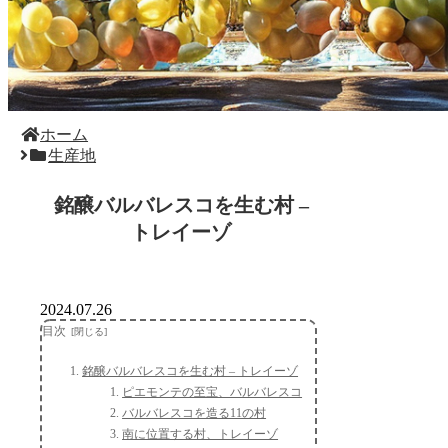
ホーム
生産地
銘醸バルバレスコを生む村 –
トレイーゾ
2024.07.26
目次
銘醸バルバレスコを生む村 – トレイーゾ
ピエモンテの至宝、バルバレスコ
バルバレスコを造る11の村
南に位置する村、トレイーゾ