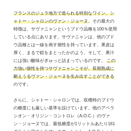
フランスのジュラ地方で造られる特別なワイン、シ
ャトー・シャロンのヴァン・ジョーヌ
。その最大の
特徴は、サヴァニャンというブドウ品種を100％使用
している点にあります。サヴァニャンは、他のブド
ウ品種とは一線を画す個性を持っています。果皮は
厚く、まるで鎧をまとったかのよう。そして、果汁
には強い酸味がぎゅっと詰まっているのです。
この
力強い個性を持つサヴァニャンこそが、長期熟成に
耐えうるヴァン・ジョーヌを生み出すことができる
のです。
さらに、シャトー・シャロンでは、収穫時のブドウ
の糖度にも厳しい基準を設けています。他のアペラ
シオン・オリジン・コントロレ（A.O.C.）のヴァ
ン・ジョーヌでは、最低糖度が1リットルあたり161