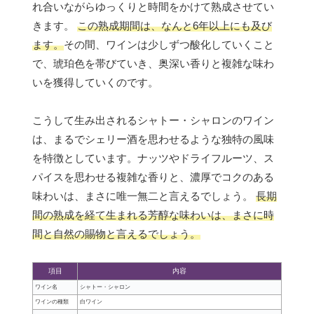
れ合いながらゆっくりと時間をかけて熟成させてい
きます。
この熟成期間は、なんと6年以上にも及び
ます。
その間、ワインは少しずつ酸化していくこと
で、琥珀色を帯びていき、奥深い香りと複雑な味わ
いを獲得していくのです。
こうして生み出されるシャトー・シャロンのワイン
は、まるでシェリー酒を思わせるような独特の風味
を特徴としています。ナッツやドライフルーツ、ス
パイスを思わせる複雑な香りと、濃厚でコクのある
味わいは、まさに唯一無二と言えるでしょう。
長期
間の熟成を経て生まれる芳醇な味わいは、まさに時
間と自然の賜物と言えるでしょう。
項目
内容
ワイン名
シャトー・シャロン
ワインの種類
白ワイン