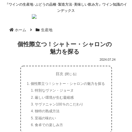
『ワインの生産地･ぶどうの品種･製造方法･美味しい飲み方』ワイン知識のイ
ンデックス
ホーム
生産地
個性際立つ！シャトー・シャロンの
魅力を探る
2024.07.24
目次
個性際立つ！シャトー・シャロンの魅力を探る
特別なヴァン・ジョーヌ
厳しい環境が生む凝縮感
サヴァニャン100％のこだわり
独特の熟成方法
至福の味わい
食卓での楽しみ方