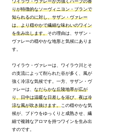
ワイラウ・ヴァレーが力強くハーブの香
りが特徴的なソーヴィニヨン・ブランで
知られるのに対し、サザン・ヴァレー
は、より穏やかで繊細な味わいのワイン
を生み出します。
その理由は、サザン・
ヴァレーの穏やかな地形と気候にありま
す。
ワイラウ・ヴァレーは、ワイラウ川とそ
の支流によって削られた谷が多く、風が
強く冷涼な気候です。一方、サザン・ヴ
ァレーは、
なだらかな丘陵地帯が広が
り、日中は温暖な日差しを浴び、夜は冷
涼な風が吹き抜けます。
この穏やかな気
候が、ブドウをゆっくりと成熟させ、繊
細で複雑なアロマを持つワインを生み出
すのです。