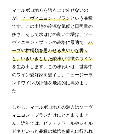
マールボロ地方を語る上で外せないの
が、
ソーヴィニヨン・ブラン
という品種
です。この土地の冷涼な気候と日照量の
多さ、そして水はけの良い土壌は、ソー
ヴィニヨン・ブランの栽培に最適で、
ハ
ーブや柑橘類を思わせる爽やかな香り
と、いきいきとした酸味が特徴のワイン
を生み出します。この味わいは、世界中
のワイン愛好家を魅了し、ニュージーラ
ンドワインの評価を飛躍的に高めまし
た。
しかし、マールボロ地方の魅力はソーヴ
ィニヨン・ブランだけにとどまりませ
ん。近年では、ピノ・ノワールやシャル
ドネといった品種の栽培も盛んに行われ