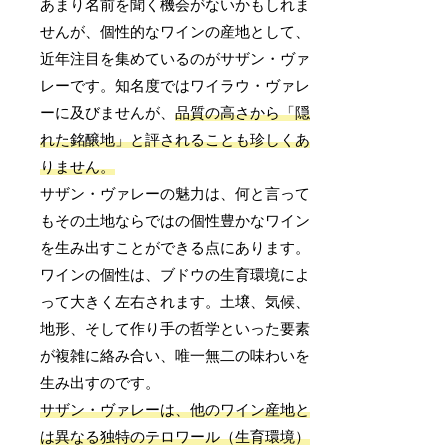
あまり名前を聞く機会がないかもしれま
せんが、個性的なワインの産地として、
近年注目を集めているのがサザン・ヴァ
レーです。知名度ではワイラウ・ヴァレ
ーに及びませんが、
品質の高さから「隠
れた銘醸地」と評されることも珍しくあ
りません。
サザン・ヴァレーの魅力は、何と言って
もその土地ならではの個性豊かなワイン
を生み出すことができる点にあります。
ワインの個性は、ブドウの生育環境によ
って大きく左右されます。土壌、気候、
地形、そして作り手の哲学といった要素
が複雑に絡み合い、唯一無二の味わいを
生み出すのです。
サザン・ヴァレーは、他のワイン産地と
は異なる独特のテロワール（生育環境）