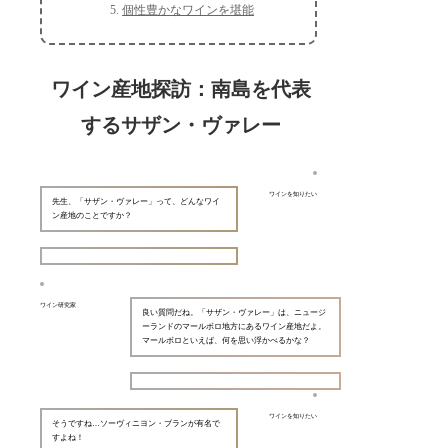
個性豊かなワインを堪能
ワイン産地探訪：南島を代表
するサザン・ヴァレー
ワインを知りたい
先生、「サザン・ヴァレー」って、どんなワイ
ン産地のことですか？
ワイン研究家
良い質問だね。「サザン・ヴァレー」は、ニュージ
ーランドのマールボロ地方にあるワイン産地だよ。
マールボロといえば、何を思い浮かべるかな？
ワインを知りたい
そうですね…ソーヴィニヨン・ブランが有名で
すよね！