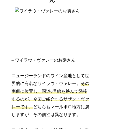
ん
– ワイラウ・ヴァレーのお隣さん
ニュージーランドのワイン産地として世
界的に有名なワイラウ・ヴァレー。
その
南側に位置し、国道6号線を挟んで隣接
するのが、今回ご紹介するサザン・ヴァ
レーです。
どちらもマールボロ地方に属
しますが、その個性は異なります。