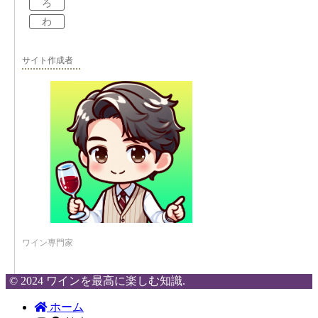
ろ
わ
サイト作成者
ワイン専門家
© 2024 ワインを最高に楽しむ知識.
ホーム