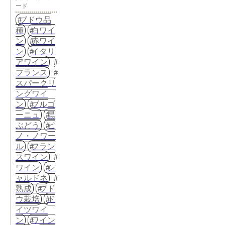
ード
ブドウ品
種
白ワイ
ン
赤ワイ
ン
イタリ
アワイン
フランス
スパークリ
ングワイ
ン
ブルゴ
ーニュ
黒
ぶどう
ピ
ノ・ノワー
ル
フラン
スワイン
ワイン
シ
ャルドネ
熟成
ブド
ウ栽培
ド
イツワイ
ン
ワイン