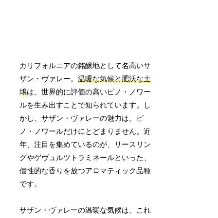
カリフォルニアの銘醸地として名高いサ
ザン・ヴァレー。
温暖な気候と肥沃な土
壌
は、世界的に評価の高いピノ・ノワー
ルを生み出すことで知られています。し
かし、サザン・ヴァレーの魅力は、ピ
ノ・ノワールだけにとどまりません。近
年、注目を集めているのが、リースリン
グやゲヴュルツトラミネールといった、
個性的な香りを放つアロマティック品種
です。
サザン・ヴァレーの温暖な気候は、これ