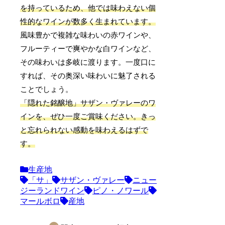
を持っているため、他では味わえない個
性的なワインが数多く生まれています。
風味豊かで複雑な味わいの赤ワインや、
フルーティーで爽やかな白ワインなど、
その味わいは多岐に渡ります。一度口に
すれば、その奥深い味わいに魅了される
ことでしょう。
「隠れた銘醸地」サザン・ヴァレーのワ
インを、ぜひ一度ご賞味ください。きっ
と忘れられない感動を味わえるはずで
す。
生産地
「サ」
サザン・ヴァレー
ニュー
ジーランドワイン
ピノ・ノワール
マールボロ
産地