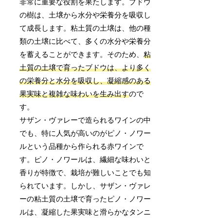
非常に重要な役割を果たします。ブドウ
の樹は、土壌から水分や栄養分を吸収し
て成長します。粘土質の土壌は、他の種
類の土壌に比べて、多くの水分や栄養分
を蓄えることができます。そのため、
粘
土質の土壌で育ったブドウは、より多く
の栄養分と水分を吸収し、凝縮感のある
果実味と複雑な味わいを生み出す
ので
す。
サザン・ヴァレーで造られるワインの中
でも、特に人気が高いのがピノ・ノワー
ルという品種から作られる赤ワインで
す。ピノ・ノワールは、繊細な味わいと
香りが特徴で、栽培が難しいことでも知
られています。しかし、サザン・ヴァレ
ーの粘土質の土壌で育ったピノ・ノワー
ルは、凝縮した果実味と滑らかなタンニ