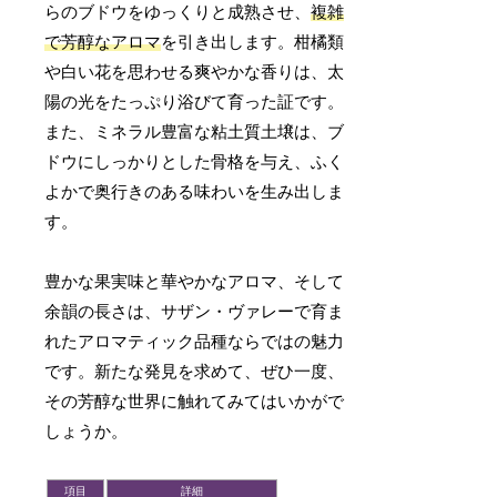
らのブドウをゆっくりと成熟させ、
複雑
で芳醇なアロマ
を引き出します。柑橘類
や白い花を思わせる爽やかな香りは、太
陽の光をたっぷり浴びて育った証です。
また、ミネラル豊富な粘土質土壌は、ブ
ドウにしっかりとした骨格を与え、ふく
よかで奥行きのある味わいを生み出しま
す。
豊かな果実味と華やかなアロマ、そして
余韻の長さは、サザン・ヴァレーで育ま
れたアロマティック品種ならではの魅力
です。新たな発見を求めて、ぜひ一度、
その芳醇な世界に触れてみてはいかがで
しょうか。
項目
詳細