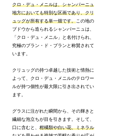
クロ・デュ・メニルは、シャンパーニュ
地方においても特別な区画であり、クリ
ュッグが所有する単一畑です。
この地の
ブドウから造られるシャンパーニュは、
「クロ・デュ・メニル」と名付けられ、
究極のブラン・ド・ブランと称賛されて
います。
クリュッグの持つ卓越した技術と情熱に
よって、クロ・デュ・メニルのテロワー
ルが持つ個性が最大限に引き出されてい
ます。
グラスに注がれた瞬間から、その輝きと
繊細な泡立ちが目を引きます。そして、
口に含むと、
柑橘類や白い花、ミネラル
などを思わせる複雑で芳醇な香りが広が