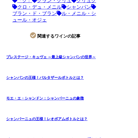
「ク」
グラン・クリュ
クリュグ
クロ・デュ・メニル
シャンパン
ブラン・ド・ブラン
ル・メニル・シ
ュール・オジェ
関連するワインの記事
プレステージ・キュヴェ ～最上級シャンパンの世界～
シャンパンの王様！バルタザールボトルとは？
モエ・エ・シャンドン：シャンパーニュの象徴
シャンパーニュの王様！レオボアムボトルとは？