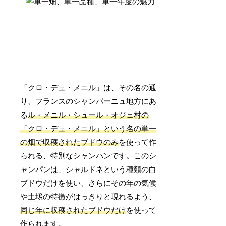
「クロ・デュ・メニル」は、その名の通
り、フランスのシャンパーニュ地方にあ
る
ル・メニル・シュール・オジェ村の
「クロ・デュ・メニル」という名の単一
の畑で収穫されたブドウのみ
を使って作
られる、特別なシャンパンです。このシ
ャンパンは、シャルドネという種類の白
ブドウだけを使い、さらにその年の気候
や土壌の特徴がはっきりと現れるよう、
同じ年に収穫されたブドウだけ
を使って
作られます。