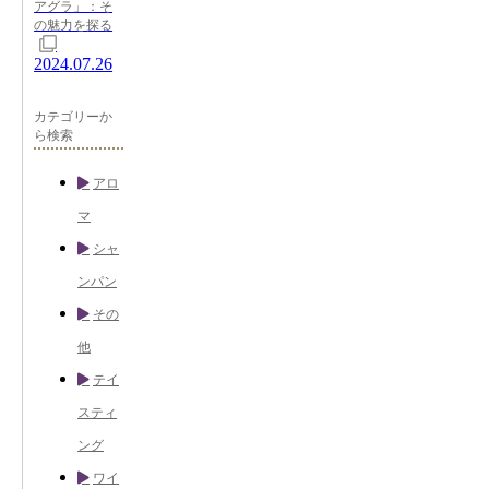
アグラ」：そ
の魅力を探る
2024.07.26
カテゴリーか
ら検索
アロ
マ
シャ
ンパン
その
他
テイ
スティ
ング
ワイ