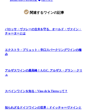
関連するワインの記事
バロッサ・ヴァレーの古木を守る、オールド・ヴァイン・
チャーターとは
エクストラ・ブリュット：辛口スパークリングワインの極
み
アルザスワインの最高峰！A.O.C. アルザス・グラン・クリ
ュ
スペインワインを知る：Vino de la Tierraって？
知られざるドイツワインの世界：ドイッチャーヴァインと