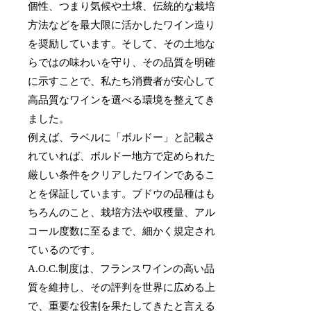
個性、つまり気候や土壌、伝統的な栽培
方法などを最大限に活かしたワイン造り
を奨励しています。そして、その土地な
らではの味わいを守り、その品質を明確
に示すことで、私たち消費者が安心して
高品質なワインを選べる環境を整えてき
ました。
例えば、ラベルに「ボルドー」と記載さ
れていれば、ボルドー地方で定められた
厳しい条件をクリアしたワインであるこ
とを保証しています。ブドウの品種はも
ちろんのこと、栽培方法や収穫量、アル
コール度数に至るまで、細かく規定され
ているのです。
A.O.C.制度は、フランスワインの高い品
質を維持し、その評判を世界に広める上
で、重要な役割を果たしてきたと言える