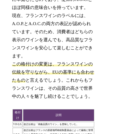
ほぼ同様の意味合いを持っています。
現在、フランスワインのラベルには、
A.O.P.とA.O.C.の両方の表記が認められ
ています。そのため、消費者はどちらの
表示のワインを選んでも、高品質なフラ
ンスワインを安心して楽しむことができ
ます。
この格付けの変更は、フランスワインの
伝統を守りながら、EUの基準にも合わせ
たもの
と言えるでしょう。これからもフ
ランスワインは、その品質の高さで世界
中の人々を魅了し続けることでしょう。
格付
説明
け
V.D.Q.S.
改正以前は「高級品質のワイン」を意味していた。
改正以前はフランスの原産地呼称統制委員会によって厳格に管理