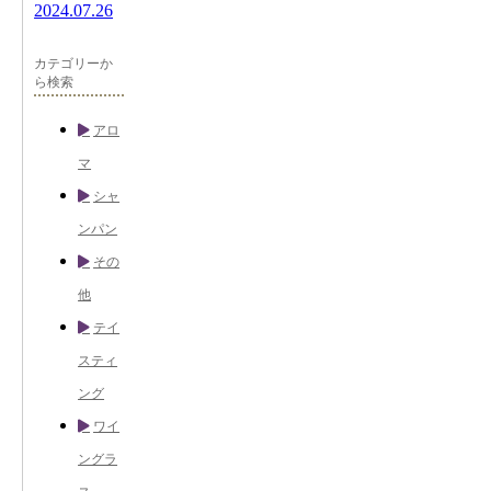
2024.07.26
カテゴリーか
ら検索
アロ
マ
シャ
ンパン
その
他
テイ
スティ
ング
ワイ
ングラ