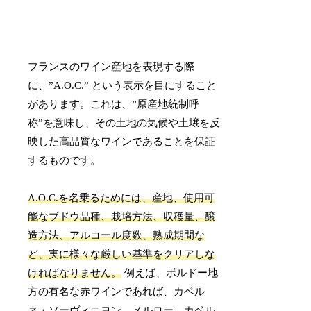
フランスのワイン産地を表現する際
に、”A.O.C.” という表示を目にすること
があります。これは、”原産地統制呼
称”を意味し、その土地の気候や土壌を反
映した高品質なワインであることを保証
するものです。
A.O.C.を名乗るためには、産地、使用可
能なブドウ品種、栽培方法、収穫量、醸
造方法、アルコール度数、熟成期間な
ど、実に様々な厳しい基準をクリアしな
ければなりません。
例えば、ボルドー地
方の有名な赤ワインであれば、カベル
ネ・ソーヴィニヨン、メルロー、カベル