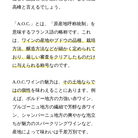
高峰と言えるでしょう。
「A.O.C.」とは、「原産地呼称統制」を
意味するフランス語の略称です。これ
は、
ワインの産地やブドウの品種、栽培
方法、醸造方法などが細かく定められて
おり、厳しい審査をクリアしたものだけ
に与えられる称号
なのです。
A.O.C.ワインの魅力は、
その土地ならで
はの個性
を味わえることにあります。例
えば、ボルドー地方の力強い赤ワイン、
ブルゴーニュ地方の繊細で芳醇な赤ワイ
ン、シャンパーニュ地方の爽やかな泡立
ちが魅力のスパークリングワインなど、
産地によって味わいは千差万別です。