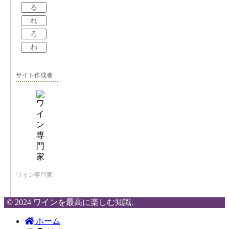
る
れ
ろ
わ
サイト作成者
ワイン専門家
© 2024 ワインを最高に楽しむ知識.
ホーム