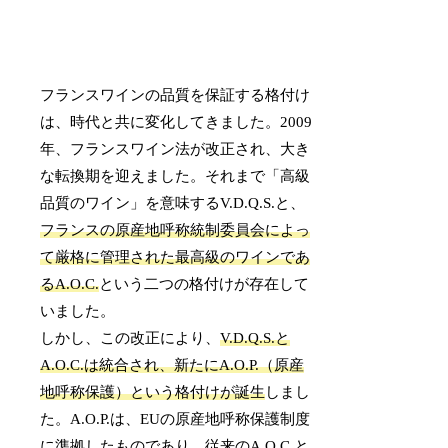
フランスワインの品質を保証する格付け
は、時代と共に変化してきました。2009
年、フランスワイン法が改正され、大き
な転換期を迎えました。それまで「高級
品質のワイン」を意味するV.D.Q.S.と、
フランスの原産地呼称統制委員会によっ
て厳格に管理された最高級のワインであ
るA.O.C.
という二つの格付けが存在して
いました。
しかし、この改正により、
V.D.Q.S.と
A.O.C.は統合され、新たにA.O.P.（原産
地呼称保護）という格付けが誕生
しまし
た。A.O.P.は、EUの原産地呼称保護制度
に準拠したものであり、従来のA.O.C.と