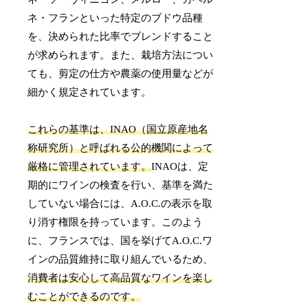
ネ・フランといった特定のブドウ品種
を、決められた比率でブレンドすること
が求められます。また、栽培方法につい
ても、剪定の仕方や農薬の使用量などが
細かく規定されています。
これらの基準は、INAO（国立原産地名
称研究所）と呼ばれる公的機関によって
厳格に管理されています。
INAOは、定
期的にワインの検査を行い、基準を満た
していない場合には、A.O.C.の表示を取
り消す権限を持っています。このよう
に、フランスでは、国を挙げてA.O.C.ワ
インの品質維持に取り組んでいるため、
消費者は安心して高品質なワインを楽し
むことができるのです。