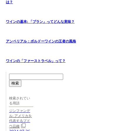
は？
ワインの基本: 「ブラン」ってどんな意味？
アンペリアル：ボルドーワインの王者の風格
ワインの「ファーストラベル」って？
検索
検索されてい
る用語
ジンファンデ
ル: アメリカを
代表するブド
ウ品種