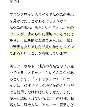
度です。
フランスワインのラベルでA.O.C.の表示
を見かけたことがあるでしょうか？
A.O.C.の表示があるということは、
その
ワインが、決められた産地のぶどうだけ
を使い、伝統的な製法で造られた、厳し
い審査をクリアした品質の確かなワイン
である
ということを意味しています。
例えば、ボルドー地方の有名なワイン産
地である「メドック」というA.O.C.があ
るとします。「メドック」のA.O.C.のワ
インは、必ずメドック地区産のぶどうだ
けを使用しなければなりません。また、
使用が認められているぶどうの品種、栽
培方法、醸造方法、アルコール度数など