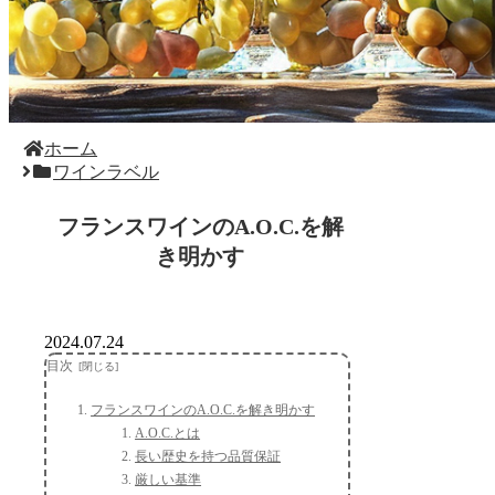
ホーム
ワインラベル
フランスワインのA.O.C.を解
き明かす
2024.07.24
目次
フランスワインのA.O.C.を解き明かす
A.O.C.とは
長い歴史を持つ品質保証
厳しい基準