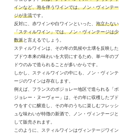
インなど、泡を伴うワインでは、ノン・ヴィンテー
ジが主流
です。
反対に、赤ワインや白ワインといった、
泡立たない
「スティルワイン」では、ノン・ヴィンテージは少
数派
と言えるでしょう。
スティルワインは、その年の気候や土壌を反映した
ブドウ本来の味わいを大切にするため、単一年のブ
ドウのみで造られることが多いからです。
しかし、スティルワインの中にも、ノン・ヴィンテ
ージのワインは存在します。
例えば、フランスのボジョレー地区で造られる「ボ
ジョレー・ヌーヴォー」は、その年に収穫したブド
ウをすぐに醸造し、その年のうちに楽しむフレッシ
ュな味わいが特徴の新酒で、ノン・ヴィンテージと
して販売されます。
このように、スティルワインはヴィンテージワイン