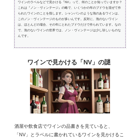
ワインのラベルなどで見かける『NV』って、何のことか知っていますか？
これは『ノン・ヴィンテージ』の略で、いくつかの年のブドウを混ぜて作
られたワインのことを指します。シャンパンのような泡のあるワインは、
このノン・ヴィンテージのものが多いんです。反対に、泡のないワイン
は、ほとんどの場合、その年にとれたブドウだけで作られています。なの
で、泡のないワインの世界では、ノン・ヴィンテージは少し珍しいものな
んです。
ワインで見かける「NV」の謎
酒屋や飲食店でワインの品書きを見ていると、
「NV」とラベルに書かれているワインを見かけるこ