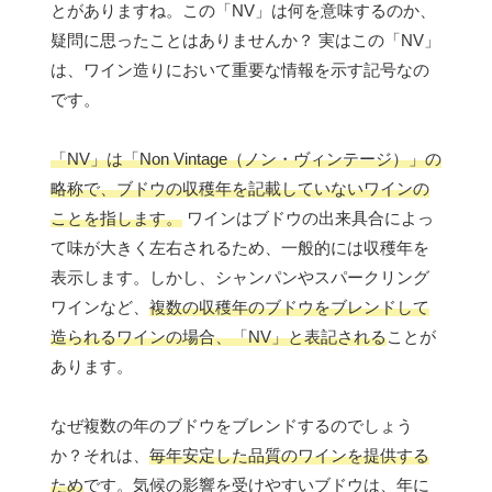
とがありますね。この「NV」は何を意味するのか、
疑問に思ったことはありませんか？ 実はこの「NV」
は、ワイン造りにおいて重要な情報を示す記号なの
です。
「NV」は「Non Vintage（ノン・ヴィンテージ）」の
略称で、ブドウの収穫年を記載していないワインの
ことを指します。
ワインはブドウの出来具合によっ
て味が大きく左右されるため、一般的には収穫年を
表示します。しかし、シャンパンやスパークリング
ワインなど、
複数の収穫年のブドウをブレンドして
造られるワインの場合、「NV」と表記される
ことが
あります。
なぜ複数の年のブドウをブレンドするのでしょう
か？それは、
毎年安定した品質のワインを提供する
ため
です。気候の影響を受けやすいブドウは、年に