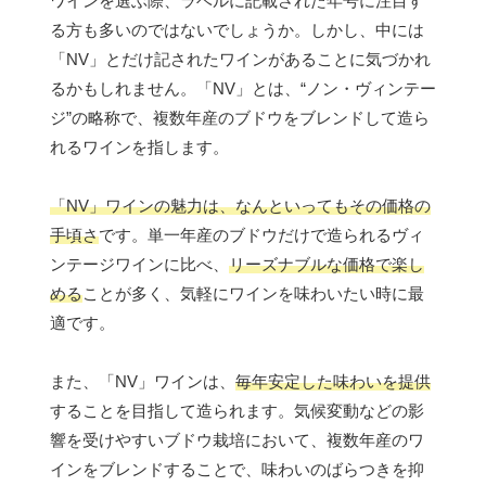
ワインを選ぶ際、ラベルに記載された年号に注目す
る方も多いのではないでしょうか。しかし、中には
「NV」とだけ記されたワインがあることに気づかれ
るかもしれません。「NV」とは、“ノン・ヴィンテー
ジ”の略称で、複数年産のブドウをブレンドして造ら
れるワインを指します。
「NV」ワインの魅力は、なんといってもその価格の
手頃さ
です。単一年産のブドウだけで造られるヴィ
ンテージワインに比べ、
リーズナブルな価格で楽し
める
ことが多く、気軽にワインを味わいたい時に最
適です。
また、「NV」ワインは、
毎年安定した味わいを提供
することを目指して造られます。気候変動などの影
響を受けやすいブドウ栽培において、複数年産のワ
インをブレンドすることで、味わいのばらつきを抑