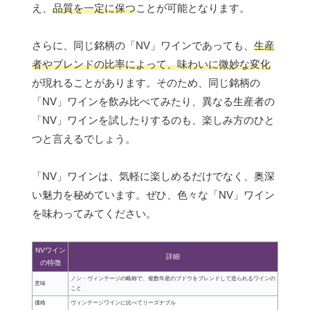
え、
品質を一定に保つ
ことが可能となります。
さらに、同じ銘柄の「NV」ワインであっても、
生産
者やブレンドの比率によって、味わいに微妙な変化
が現れることがあります。そのため、同じ銘柄の
「NV」ワインを飲み比べてみたり、異なる生産者の
「NV」ワインを試したりするのも、楽しみ方のひと
つと言えるでしょう。
「NV」ワインは、気軽に楽しめるだけでなく、奥深
い魅力を秘めています。ぜひ、色々な「NV」ワイン
を味わってみてください。
NVワイン
詳細
の特徴
ノン・ヴィンテージの略称で、複数年産のブドウをブレンドして造られるワインの
意味
こと
価格
ヴィンテージワインに比べてリーズナブル