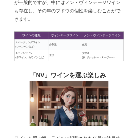
が一般的ですが、中にはノン・ヴィンテージワイン
も存在し、その年のブドウの個性を楽しむことがで
きます。
ワインの種類
ヴィンテージワイン
ノン・ヴィンテージワイン
スパークリングワイン
少数派
主流
(シャンパンなど)
スティルワイン
少数派
主流
(赤ワイン、白ワインなど)
(例: ボジョレー・ヌーヴォー)
「NV」ワインを選ぶ楽しみ