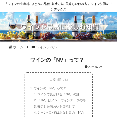
『ワインの生産地･ぶどうの品種･製造方法･美味しい飲み方』ワイン知識のイ
ンデックス
ホーム
ワインラベル
ワインの「NV」って？
2024.07.24
目次
ワインの「NV」って？
ワインで見かける「NV」の謎
「NV」はノン・ヴィンテージの略
安定した味わいを目指して
シャンパンではおなじみの「NV」