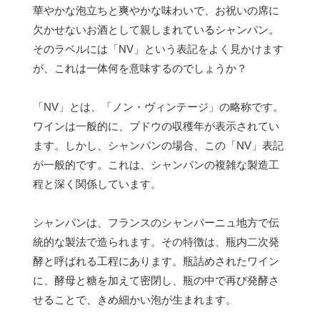
華やかな泡立ちと爽やかな味わいで、お祝いの席に
欠かせないお酒として親しまれているシャンパン。
そのラベルには「NV」という表記をよく見かけます
が、これは一体何を意味するのでしょうか？
「NV」とは、「ノン・ヴィンテージ」の略称です。
ワインは一般的に、ブドウの収穫年が表示されてい
ます。しかし、シャンパンの場合、この「NV」表記
が一般的です。これは、シャンパンの複雑な製造工
程と深く関係しています。
シャンパンは、フランスのシャンパーニュ地方で伝
統的な製法で造られます。その特徴は、瓶内二次発
酵と呼ばれる工程にあります。瓶詰めされたワイン
に、酵母と糖を加えて密閉し、瓶の中で再び発酵さ
せることで、きめ細かい泡が生まれます。