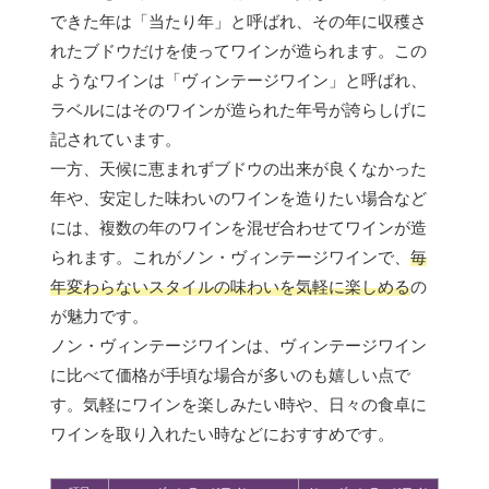
できた年は「当たり年」と呼ばれ、その年に収穫さ
れたブドウだけを使ってワインが造られます。この
ようなワインは「ヴィンテージワイン」と呼ばれ、
ラベルにはそのワインが造られた年号が誇らしげに
記されています。
一方、天候に恵まれずブドウの出来が良くなかった
年や、安定した味わいのワインを造りたい場合など
には、複数の年のワインを混ぜ合わせてワインが造
られます。これがノン・ヴィンテージワインで、
毎
年変わらないスタイルの味わいを気軽に楽しめる
の
が魅力です。
ノン・ヴィンテージワインは、ヴィンテージワイン
に比べて価格が手頃な場合が多いのも嬉しい点で
す。気軽にワインを楽しみたい時や、日々の食卓に
ワインを取り入れたい時などにおすすめです。