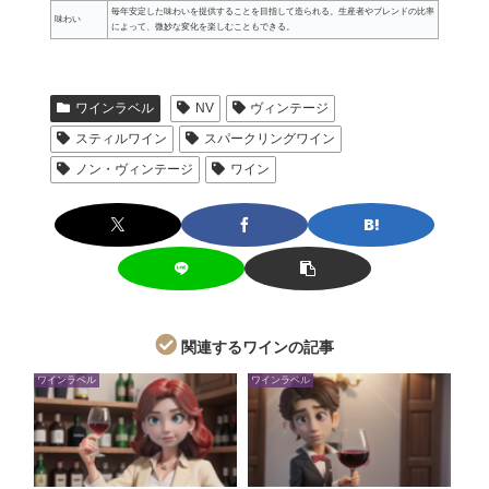
毎年安定した味わいを提供することを目指して造られる。生産者やブレンドの比率
味わい
によって、微妙な変化を楽しむこともできる。
ワインラベル
NV
ヴィンテージ
スティルワイン
スパークリングワイン
ノン・ヴィンテージ
ワイン
関連するワインの記事
ワインラベル
ワインラベル