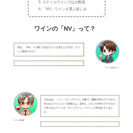
スティルワインでは少数派
「NV」ワインを選ぶ楽しみ
ワインの「NV」って？
先生、『NV』って書いてあるワインを見たんですが、どう
いう意味ですか？
ワインを知りたい
それはね、『ノン・ヴィンテージ』の略で、複数の年のブドウから
作られたワインという意味だよ。反対に、ひとつの年のブドウだけ
で作られたワインは『ヴィンテージ』ワインって呼ばれているん
だ。
ワイン研究家