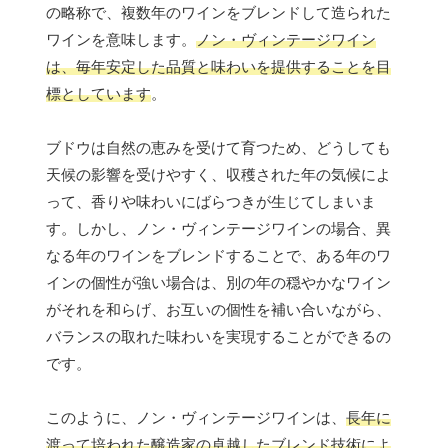
の略称で、複数年のワインをブレンドして造られた
ワインを意味します。
ノン・ヴィンテージワイン
は、毎年安定した品質と味わいを提供することを目
標としています
。
ブドウは自然の恵みを受けて育つため、どうしても
天候の影響を受けやすく、収穫された年の気候によ
って、香りや味わいにばらつきが生じてしまいま
す。しかし、ノン・ヴィンテージワインの場合、異
なる年のワインをブレンドすることで、ある年のワ
インの個性が強い場合は、別の年の穏やかなワイン
がそれを和らげ、お互いの個性を補い合いながら、
バランスの取れた味わいを実現することができるの
です。
このように、ノン・ヴィンテージワインは、
長年に
渡って培われた醸造家の卓越したブレンド技術によ