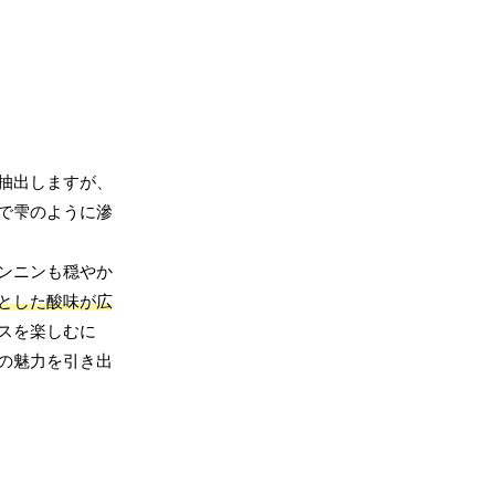
抽出しますが、
で雫のように滲
ンニンも穏やか
とした酸味が広
スを楽しむに
の魅力を引き出