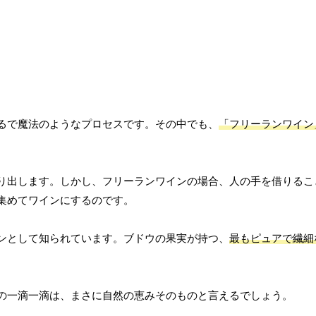
るで魔法のようなプロセスです。その中でも、
「フリーランワイン
り出します。しかし、フリーランワインの場合、人の手を借りるこ
集めてワインにするのです。
ンとして知られています。ブドウの果実が持つ、
最もピュアで繊細
。
の一滴一滴は、まさに自然の恵みそのものと言えるでしょう。