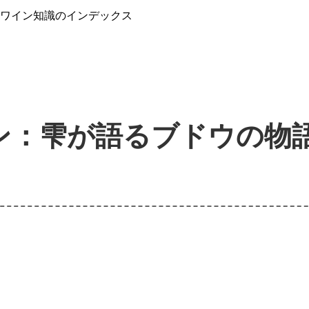
』ワイン知識のインデックス
ン：雫が語るブドウの物