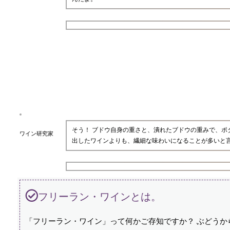
そう！ ブドウ自身の重さと、潰れたブドウの重みで、
ワイン研究家
出したワインよりも、繊細な味わいになることが多いと
フリーラン・ワインとは。
「フリーラン・ワイン」って何かご存知ですか？ ぶどう