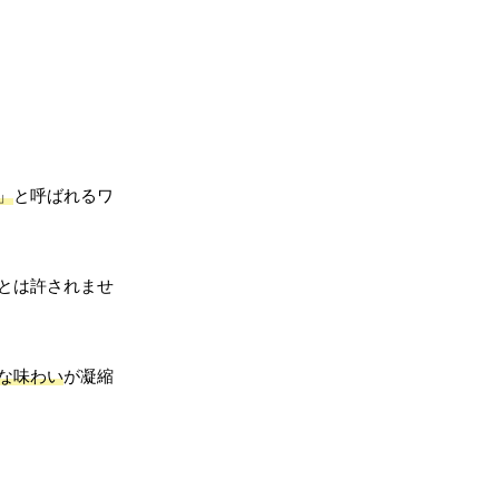
」
と呼ばれるワ
とは許されませ
な味わい
が凝縮