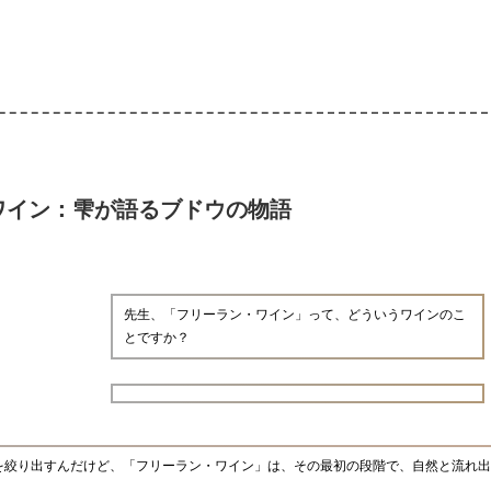
ワイン：雫が語るブドウの物語
先生、「フリーラン・ワイン」って、どういうワインのこ
とですか？
を絞り出すんだけど、「フリーラン・ワイン」は、その最初の段階で、自然と流れ出