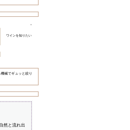
ワインを知りたい
ら機械でギュッと絞り
自然と流れ出