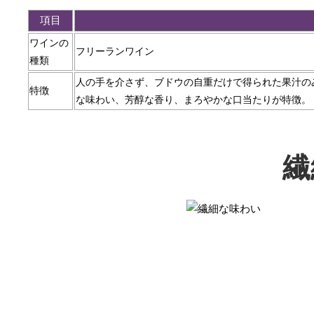
項目
ワインの
フリーランワイン
種類
人の手を介さず、ブドウの自重だけで得られた果汁の
特徴
な味わい、芳醇な香り、まろやかな口当たりが特徴。
繊