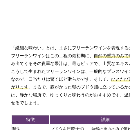
「繊細な味わい」とは、まさにフリーランワインを表現する
フリーランワインはこの工程の最初期に、
自然の重力のみで
み出てくるその貴重な果汁は、最もピュアで、上質なエキス
こうして生まれたフリーランワインは、一般的なプレスワイ
なので、口当たりは驚くほど滑らかです。そして、
ひとたび
がります
。まるで、霧がかった朝のブドウ畑に立っているか
は、静かな場所で、ゆっくりと味わうのがおすすめです。温
せるでしょう。
特徴
詳細
製法
ブドウを圧搾せずに、自然の重力のみで流