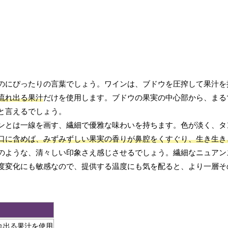
のにぴったりの言葉でしょう。ワインは、ブドウを圧搾して果汁を
流れ出る果汁
だけを使用します。ブドウの果実の中心部から、まる
と言えるでしょう。
ンとは一線を画す、繊細で優雅な味わいを持ちます。色が淡く、タ
口に含めば、みずみずしい果実の香りが鼻腔をくすぐり、生き生き
のような、清々しい印象さえ感じさせるでしょう。繊細なニュアン
度変化にも敏感なので、提供する温度にも気を配ると、より一層そ
れ出る果汁を使用