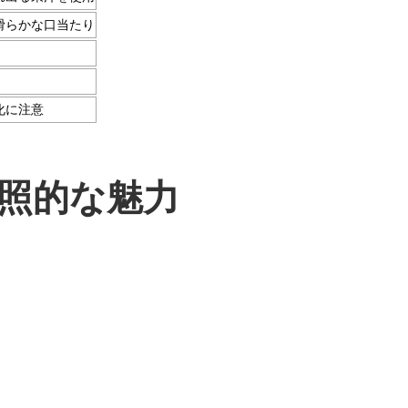
滑らかな口当たり
化に注意
照的な魅力