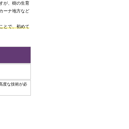
すが、樹の生育
カーナ地方など
ことで、初めて
高度な技術が必