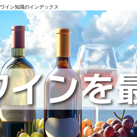
』ワイン知識のインデックス