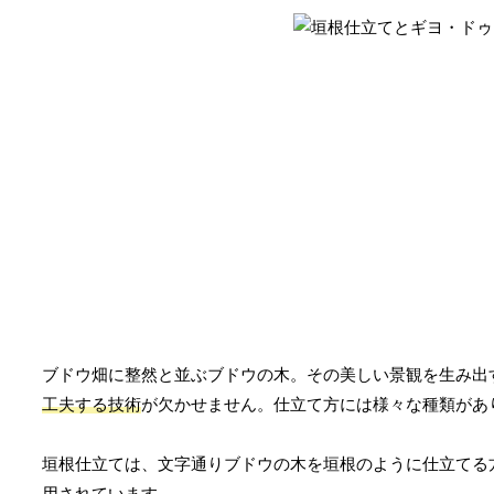
ブドウ畑に整然と並ぶブドウの木。その美しい景観を生み出
工夫する技術
が欠かせません。仕立て方には様々な種類があ
垣根仕立ては、文字通りブドウの木を垣根のように仕立てる
用されています。