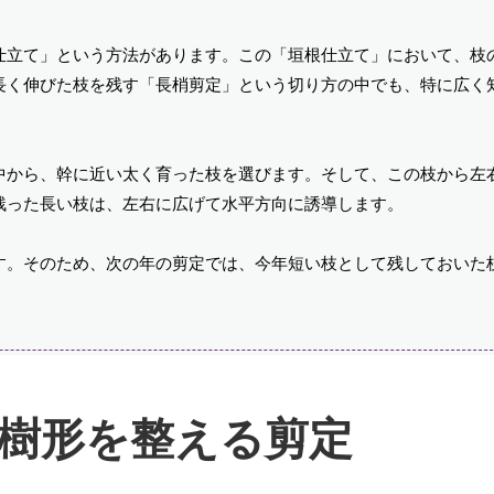
仕立て」という方法があります。この「垣根仕立て」において、枝
長く伸びた枝を残す「長梢剪定」という切り方の中でも、特に広く
中から、幹に近い太く育った枝を選びます。そして、この枝から左
残った長い枝は、左右に広げて水平方向に誘導します。
す。そのため、次の年の剪定では、今年短い枝として残しておいた
樹形を整える剪定