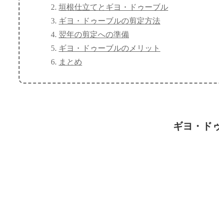
垣根仕立てとギヨ・ドゥーブル
ギヨ・ドゥーブルの剪定方法
翌年の剪定への準備
ギヨ・ドゥーブルのメリット
まとめ
ギヨ・ド