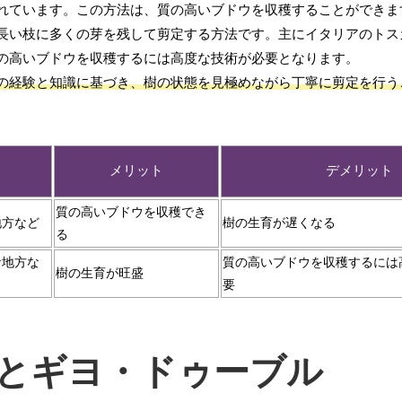
れています。この方法は、質の高いブドウを収穫することができま
長い枝に多くの芽を残して剪定する方法です。主にイタリアのトス
の高いブドウを収穫するには高度な技術が必要となります。
の経験と知識に基づき、樹の状態を見極めながら丁寧に剪定を行う
メリット
デメリット
質の高いブドウを収穫でき
地方など
樹の生育が遅くなる
る
ナ地方な
質の高いブドウを収穫するには
樹の生育が旺盛
要
とギヨ・ドゥーブル