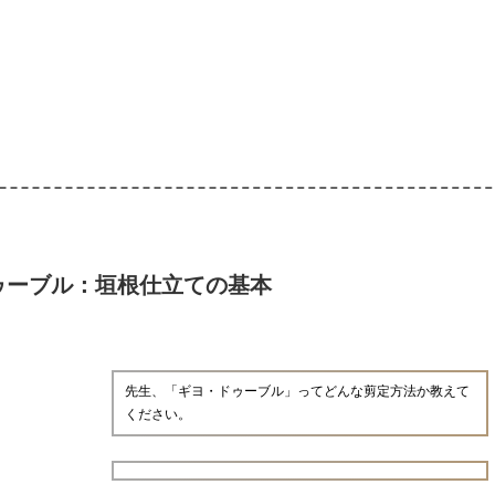
ゥーブル：垣根仕立ての基本
先生、「ギヨ・ドゥーブル」ってどんな剪定方法か教えて
ください。