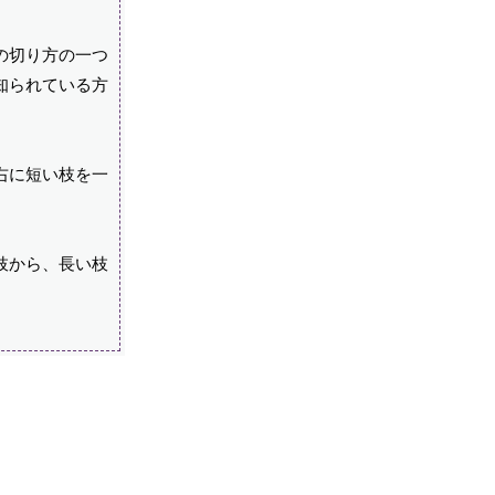
の切り方の一つ
知られている方
右に短い枝を一
枝から、長い枝