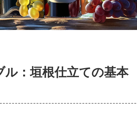
ブル：垣根仕立ての基本