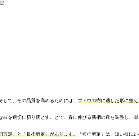
そして、その品質を高めるためには、
ブドウの樹に適した形に整え
な枝を適切に切り落とすことで、春に伸びる新梢の数を調整し、樹
梢剪定」と「長梢剪定」があります。
「短梢剪定」は、短い枝に2