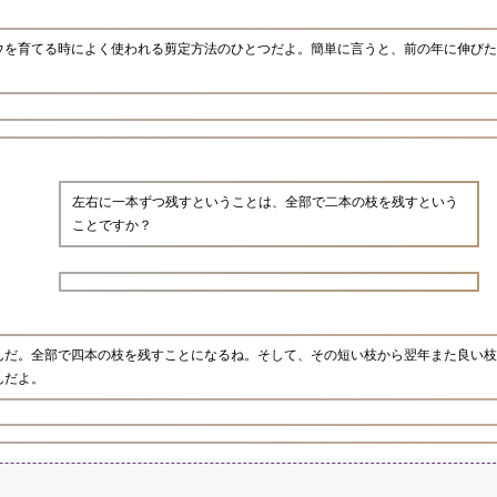
ウを育てる時によく使われる剪定方法のひとつだよ。簡単に言うと、前の年に伸びた
左右に一本ずつ残すということは、全部で二本の枝を残すという
ことですか？
んだ。全部で四本の枝を残すことになるね。そして、その短い枝から翌年また良い枝
んだよ。