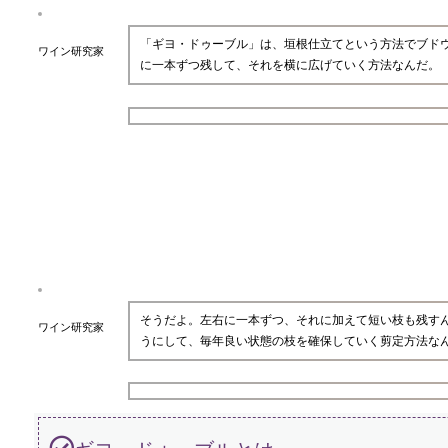
「ギヨ・ドゥーブル」は、垣根仕立てという方法でブド
ワイン研究家
に一本ずつ残して、それを横に広げていく方法なんだ。
そうだよ。左右に一本ずつ、それに加えて短い枝も残す
ワイン研究家
うにして、毎年良い状態の枝を確保していく剪定方法な