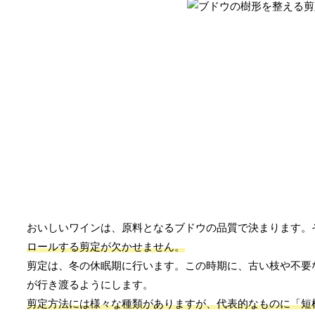
おいしいワインは、原料となるブドウの品質で決まります。
ロールする剪定が欠かせません。
剪定は、冬の休眠期に行います。この時期に、古い枝や不要
が行き渡るようにします。
剪定方法には様々な種類がありますが、代表的なものに「短