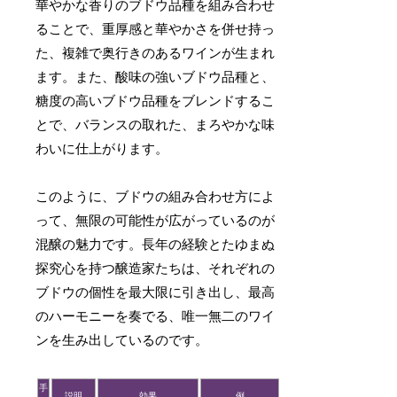
華やかな香りのブドウ品種を組み合わせ
ることで、重厚感と華やかさを併せ持っ
た、複雑で奥行きのあるワインが生まれ
ます。また、酸味の強いブドウ品種と、
糖度の高いブドウ品種をブレンドするこ
とで、バランスの取れた、まろやかな味
わいに仕上がります。
このように、ブドウの組み合わせ方によ
って、無限の可能性が広がっているのが
混醸の魅力です。長年の経験とたゆまぬ
探究心を持つ醸造家たちは、それぞれの
ブドウの個性を最大限に引き出し、最高
のハーモニーを奏でる、唯一無二のワイ
ンを生み出しているのです。
手
説明
効果
例