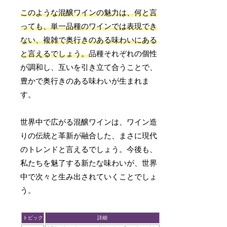
このような混醸ワインの魅力は、何と言
っても、単一品種のワインでは表現でき
ない、複雑で奥行きのある味わいにある
と言えるでしょう。
品種それぞれの個性
が調和し、互いを引き立て合うことで、
豊かで奥行きのある味わいが生まれま
す。
世界中で広がる混醸ワインは、ワイン造
りの伝統と革新が融合した、まさに現代
のトレンドと言えるでしょう。今後も、
私たちを魅了する新たな味わいが、世界
中で次々と生み出されていくことでしょ
う。
トピック
詳細