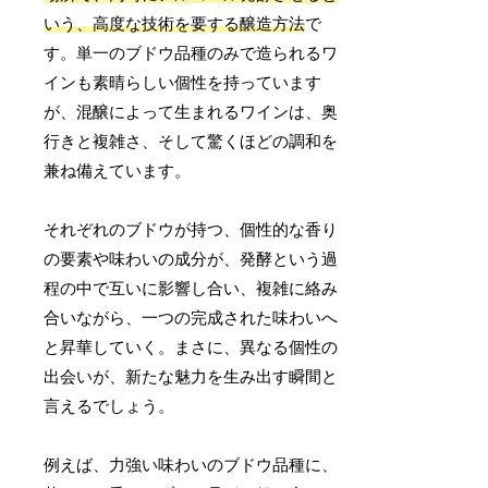
いう、高度な技術を要する醸造方法
で
す。単一のブドウ品種のみで造られるワ
インも素晴らしい個性を持っています
が、混醸によって生まれるワインは、奥
行きと複雑さ、そして驚くほどの調和を
兼ね備えています。
それぞれのブドウが持つ、個性的な香り
の要素や味わいの成分が、発酵という過
程の中で互いに影響し合い、複雑に絡み
合いながら、一つの完成された味わいへ
と昇華していく。まさに、異なる個性の
出会いが、新たな魅力を生み出す瞬間と
言えるでしょう。
例えば、力強い味わいのブドウ品種に、