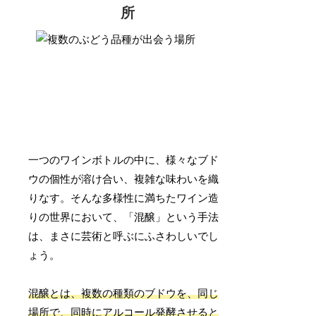
所
一つのワインボトルの中に、様々なブド
ウの個性が溶け合い、複雑な味わいを織
りなす。そんな多様性に満ちたワイン造
りの世界において、「混醸」という手法
は、まさに芸術と呼ぶにふさわしいでし
ょう。
混醸とは、複数の種類のブドウを、同じ
場所で、同時にアルコール発酵させると