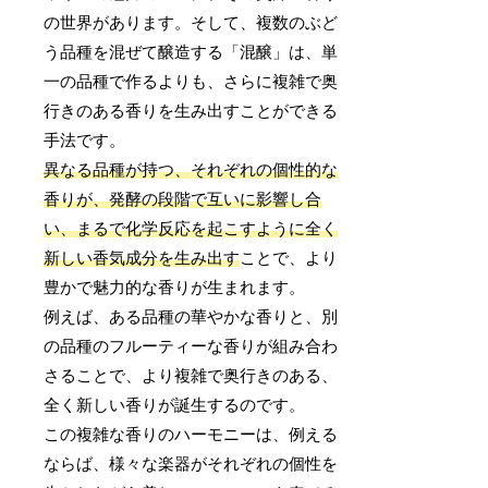
の世界があります。そして、複数のぶど
う品種を混ぜて醸造する「混醸」は、単
一の品種で作るよりも、さらに複雑で奥
行きのある香りを生み出すことができる
手法です。
異なる品種が持つ、それぞれの個性的な
香りが、発酵の段階で互いに影響し合
い、まるで化学反応を起こすように全く
新しい香気成分を生み出す
ことで、より
豊かで魅力的な香りが生まれます。
例えば、ある品種の華やかな香りと、別
の品種のフルーティーな香りが組み合わ
さることで、より複雑で奥行きのある、
全く新しい香りが誕生するのです。
この複雑な香りのハーモニーは、例える
ならば、様々な楽器がそれぞれの個性を