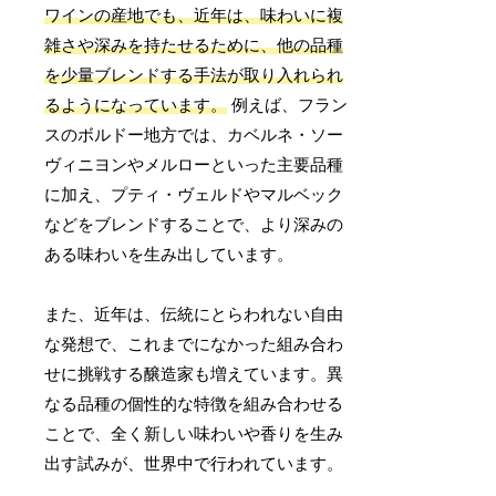
ワインの産地でも、近年は、味わいに複
雑さや深みを持たせるために、他の品種
を少量ブレンドする手法が取り入れられ
るようになっています。
例えば、フラン
スのボルドー地方では、カベルネ・ソー
ヴィニヨンやメルローといった主要品種
に加え、プティ・ヴェルドやマルベック
などをブレンドすることで、より深みの
ある味わいを生み出しています。
また、近年は、伝統にとらわれない自由
な発想で、これまでになかった組み合わ
せに挑戦する醸造家も増えています。異
なる品種の個性的な特徴を組み合わせる
ことで、全く新しい味わいや香りを生み
出す試みが、世界中で行われています。