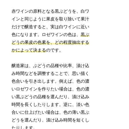
赤ワインの原料となる黒ぶどうを、白ワ
インと同じように果皮を取り除いて果汁
だけで醸造すると、実は白ワインに近い
色になります。ロゼワインの色は、
黒ぶ
どうの果皮の色素を、どの程度抽出する
かによって決まる
のです。
醸造家は、ぶどうの品種や比率、漬け込
み時間などを調整することで、思い描く
色合いを引き出します。例えば、色の濃
いロゼワインを作りたい場合は、色の濃
い黒ぶどうの品種を選んだり、漬け込み
時間を長くしたりします。逆に、淡い色
合いに仕上げたい場合は、色の薄い黒ぶ
どうを選んだり、漬け込み時間を短くし
たりします。