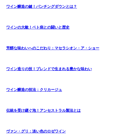
ワイン醸造の鍵！パンチングダウンとは？
ワインの大敵！ベト病との闘いと歴史
芳醇な味わいへのこだわり：マセラシオン・ア・ショー
ワイン造りの技！ブレンドで生まれる豊かな味わい
ワイン醸造の技法：クリカージュ
伝統を受け継ぐ泡！アンセストラル製法とは
ヴァン・グリ：淡い色のロゼワイン