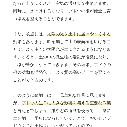
なった土がほぐされ、空気の通り道が生まれます。
同時に、水はけも良くなり、ブドウの根が健全に育
つ環境を整えることができます。
また、畝崩しは、
太陽の光を土中に届きやすくする
効果もあります。畝を崩して土の表面積を広げるこ
とで、より多くの太陽光が土に当たるようになりま
す。すると、土の中の微生物の活動が活発になり、
土壌が豊かになっていきます。その結果、ブドウの
根の活動も活発化し、より質の高いブドウを育てる
ことができるのです。
このように畝崩しは、一見単純な作業に見えます
が、
ブドウの生育に大きな影響を与える重要な作業
と言えるでしょう。鍬などの道具を使って、丁寧に
土を崩し、平らにならしていくことで、おいしいブ
ドウを育む土作りにつながっていくのです。