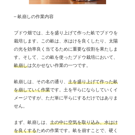
– 畝崩しの作業内容
ブドウ畑では、土を盛り上げて作った畝でブドウを
栽培します。この畝は、水はけを良くしたり、太陽
の光を効率良く当てるために重要な役割を果たしま
す。そして、この畝を使ったブドウ栽培において、
畝崩し
は欠かせない作業の一つです。
畝崩しは、その名の通り、
土を盛り上げて作った畝
を崩していく作業
です。土を平らにならしていくイ
メージですが、ただ単に平らにするだけではありま
せん。
まず、畝崩しは、
土の中に空気を取り込み、水はけ
を良くする
ための作業です。畝を崩すことで、硬く