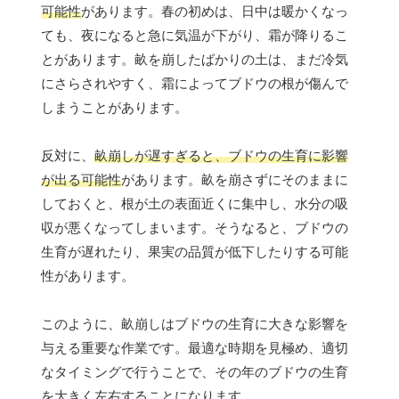
可能性
があります。春の初めは、日中は暖かくなっ
ても、夜になると急に気温が下がり、霜が降りるこ
とがあります。畝を崩したばかりの土は、まだ冷気
にさらされやすく、霜によってブドウの根が傷んで
しまうことがあります。
反対に、
畝崩しが遅すぎると、ブドウの生育に影響
が出る可能性
があります。畝を崩さずにそのままに
しておくと、根が土の表面近くに集中し、水分の吸
収が悪くなってしまいます。そうなると、ブドウの
生育が遅れたり、果実の品質が低下したりする可能
性があります。
このように、畝崩しはブドウの生育に大きな影響を
与える重要な作業です。最適な時期を見極め、適切
なタイミングで行うことで、その年のブドウの生育
を大きく左右することになります。