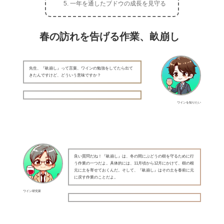
一年を通したブドウの成長を見守る
春の訪れを告げる作業、畝崩し
先生、『畝崩し』って言葉、ワインの勉強をしてたら出て
きたんですけど、どういう意味ですか？
ワインを知りたい
良い質問だね！『畝崩し』は、冬の間にぶどうの樹を守るために行
う作業の一つだよ。具体的には、11月頃から12月にかけて、樹の根
元に土を寄せておくんだ。そして、『畝崩し』はその土を春前に元
に戻す作業のことだよ。
ワイン研究家