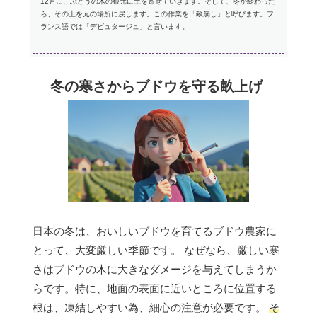
12月に、ぶどうの木の根元に土を寄せていきます。そして、冬が終わった
ら、その土を元の場所に戻します。この作業を「畝崩し」と呼びます。フ
ランス語では「デビュタージュ」と言います。
冬の寒さからブドウを守る畝上げ
日本の冬は、おいしいブドウを育てるブドウ農家に
とって、大変厳しい季節です。 なぜなら、厳しい寒
さはブドウの木に大きなダメージを与えてしまうか
らです。特に、地面の表面に近いところに位置する
根は、凍結しやすい為、細心の注意が必要です。
そ