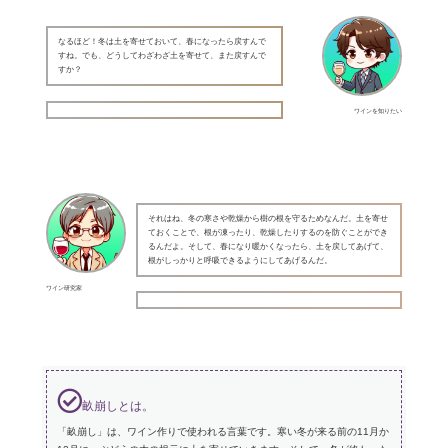
なるほど！冬は土を寄せておいて、春になったら戻すんで
すね。でも、どうしてわざわざ土を寄せて、また戻すんで
すか？
ワインを知りたい
それはね、冬の寒さや乾燥から樹の根を守るためなんだ。土を寄せ
ておくことで、根が凍ったり、乾燥したりするのを防ぐことができ
るんだよ。そして、春になり暖かくなったら、土を戻してあげて、
根がしっかりと呼吸できるようにしてあげるんだ。
ワイン研究家
畝崩しとは。
「畝崩し」は、ワイン作りで使われる言葉です。寒い冬が来る前の11月か