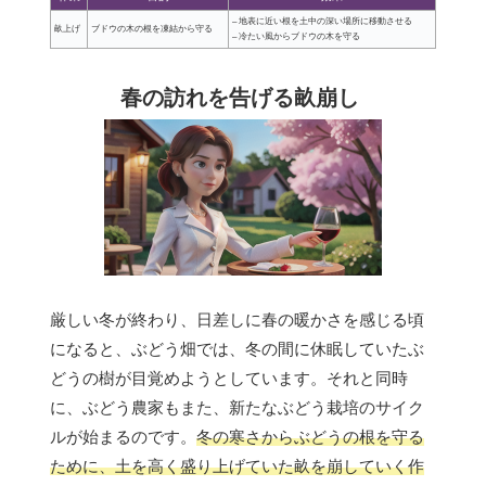
– 地表に近い根を土中の深い場所に移動させる
畝上げ
ブドウの木の根を凍結から守る
– 冷たい風からブドウの木を守る
春の訪れを告げる畝崩し
厳しい冬が終わり、日差しに春の暖かさを感じる頃
になると、ぶどう畑では、冬の間に休眠していたぶ
どうの樹が目覚めようとしています。それと同時
に、ぶどう農家もまた、新たなぶどう栽培のサイク
ルが始まるのです。
冬の寒さからぶどうの根を守る
ために、土を高く盛り上げていた畝を崩していく作