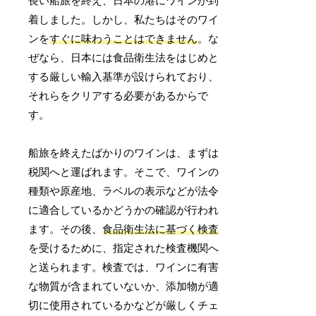
長い船旅を終え、日本の港にワインが到
着しました。しかし、私たちはそのワイ
ンを
すぐに味わうことはできません
。な
ぜなら、日本には食品衛生法をはじめと
する厳しい輸入基準が設けられており、
それらをクリアする必要があるからで
す。
船旅を終えたばかりのワインは、まずは
税関へと運ばれます。そこで、ワインの
種類や原産地、ラベルの表示などが法令
に適合しているかどうかの確認が行われ
ます。その後、
食品衛生法に基づく検査
を受けるために、指定された検査機関へ
と送られます。検査では、ワインに有害
な物質が含まれていないか、添加物が適
切に使用されているかなどが厳しくチェ