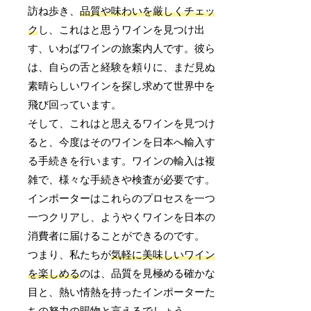
訪ね歩き、
品質や味わいを厳しくチェッ
ク
し、これはと思うワインを見つけ出
す、いわばワインの旅案内人です。彼ら
は、自らの舌と経験を頼りに、まだ見ぬ
素晴らしいワインを探し求めて世界中を
飛び回っています。
そして、これはと思えるワインを見つけ
ると、今度はそのワインを日本へ輸入す
る手続きを行います。ワインの輸入は複
雑で、様々な手続きや検査が必要です。
インポーターはこれらのプロセスを一つ
一つクリアし、ようやくワインを日本の
消費者に届けることができるのです。
つまり、私たちが
気軽に美味しいワイン
を楽しめる
のは、品質を見極める確かな
目と、熱い情熱を持ったインポーターた