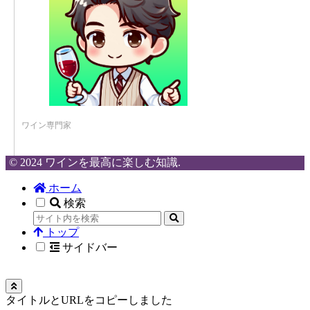
ワイン専門家
© 2024 ワインを最高に楽しむ知識.
ホーム
検索
トップ
サイドバー
タイトルとURLをコピーしました