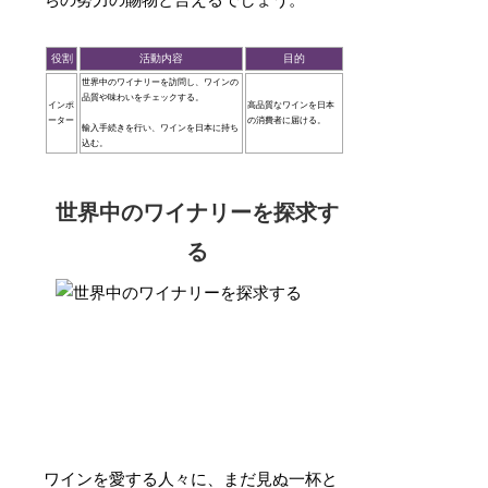
ちの努力の賜物と言えるでしょう。
役割
活動内容
目的
世界中のワイナリーを訪問し、ワインの
品質や味わいをチェックする。
インポ
高品質なワインを日本
ーター
の消費者に届ける。
輸入手続きを行い、ワインを日本に持ち
込む。
世界中のワイナリーを探求す
る
ワインを愛する人々に、まだ見ぬ一杯と