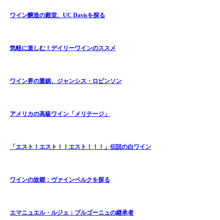
ワイン醸造の殿堂、UC Davisを探る
気軽に楽しむ！デイリーワインのススメ
ワイン界の重鎮、ジャンシス・ロビンソン
アメリカの高級ワイン「メリテージ」
「エスト！エスト！！エスト！！！」伝説の白ワイン
ワインの故郷：ヴァインベルクを探る
エマニュエル・ルジェ：ブルゴーニュの継承者