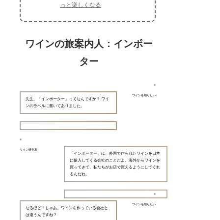
っと楽しくなる
ワインの旅案内人：インポー
ター
ワインを知りたい
先生、「インポーター」ってなんですか？ ワイ
ンのラベルに書いてありました。
ワイン研究家
「インポーター」は、外国で作られたワインを日本
に輸入してくる会社のことだよ。海外からワインを
買ってきて、私たちがお店で買えるようにしてくれ
るんだね。
ワインを知りたい
なるほど！じゃあ、ワインを作っている会社と
は違うんですね？