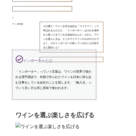
ワイン研究家
その通り！ワインを作る会社は「ワイナリー」って
呼ばれるんだけど、「インポーター」はそれを海外
から買ってきてくれる別会社なんだ。だから、ワイ
ンを選ぶときは、どこのワイナリーのものかだけで
なく、どのインポーターが扱っているかにも注目す
ると面白いよ！
インポーターとは。
「インポーター」っていう言葉は、ワインの世界で使わ
れる専門用語で、外国で作られたワインを日本に持ち込
む仕事をしている会社のことを指します。「輸入元」っ
ていう言い方も同じ意味で使われます。
ワインを選ぶ楽しさを広げる