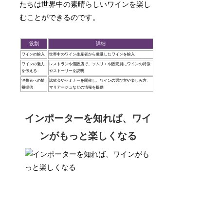
たちは世界中の素晴らしいワインを楽し
むことができるのです。
役割
詳細
ワインの輸入
世界中のワイン生産者から厳選したワインを輸入
ワインの魅力
レストランや酒販店で、ソムリエや販売員にワインの特徴
を伝える
やストーリーを説明
消費者への情
試飲会やセミナーを開催し、ワインの選び方や楽しみ方、
報提供
マリアージュなどの情報を提供
インポーターを知れば、ワイ
ンがもっと楽しくなる