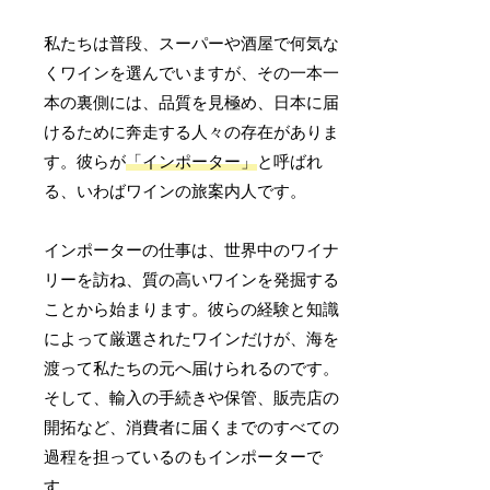
私たちは普段、スーパーや酒屋で何気な
くワインを選んでいますが、その一本一
本の裏側には、品質を見極め、日本に届
けるために奔走する人々の存在がありま
す。彼らが
「インポーター」
と呼ばれ
る、いわばワインの旅案内人です。
インポーターの仕事は、世界中のワイナ
リーを訪ね、質の高いワインを発掘する
ことから始まります。彼らの経験と知識
によって厳選されたワインだけが、海を
渡って私たちの元へ届けられるのです。
そして、輸入の手続きや保管、販売店の
開拓など、消費者に届くまでのすべての
過程を担っているのもインポーターで
す。