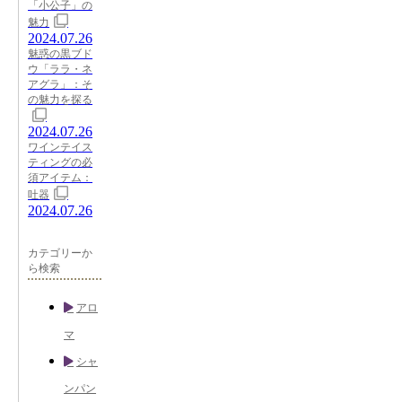
「小公子」の
魅力
2024.07.26
魅惑の黒ブド
ウ「ララ・ネ
アグラ」：そ
の魅力を探る
2024.07.26
ワインテイス
ティングの必
須アイテム：
吐器
2024.07.26
カテゴリーか
ら検索
アロ
マ
シャ
ンパン