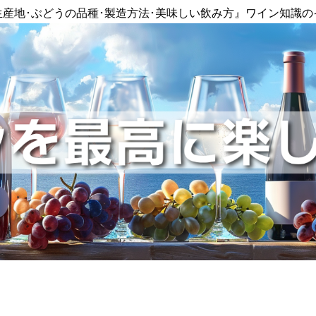
生産地･ぶどうの品種･製造方法･美味しい飲み方』ワイン知識の