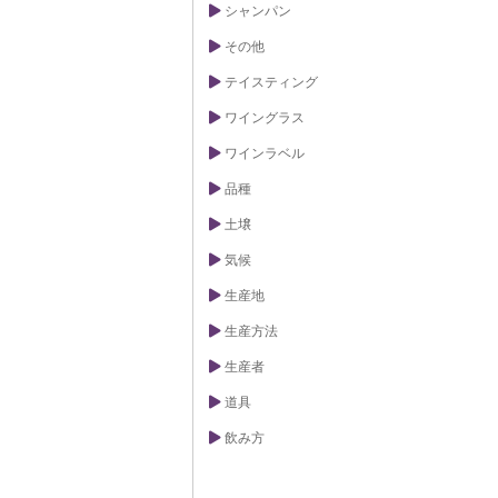
シャンパン
その他
テイスティング
ワイングラス
ワインラベル
品種
土壌
気候
生産地
生産方法
生産者
道具
飲み方