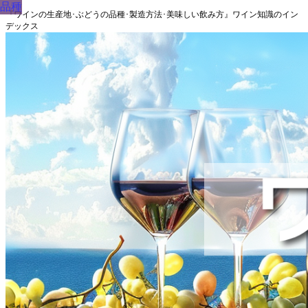
品種
『ワインの生産地･ぶどうの品種･製造方法･美味しい飲み方』ワイン知識のイン
デックス