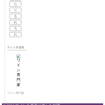
ら
り
る
れ
ろ
わ
サイト作成者
ワイン専門家