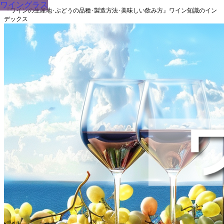
ワイングラス
『ワインの生産地･ぶどうの品種･製造方法･美味しい飲み方』ワイン知識のイン
デックス