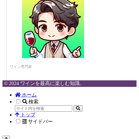
ワイン専門家
© 2024 ワインを最高に楽しむ知識.
ホーム
検索
トップ
サイドバー