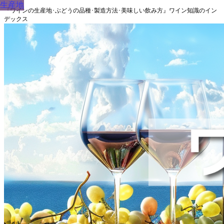
生産地
『ワインの生産地･ぶどうの品種･製造方法･美味しい飲み方』ワイン知識のイン
デックス