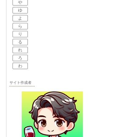
や
ゆ
よ
ら
り
る
れ
ろ
わ
サイト作成者