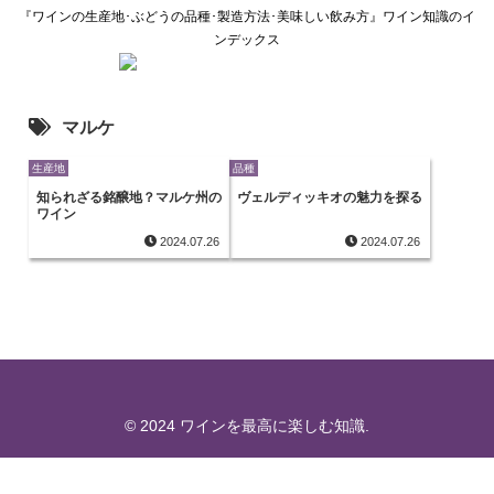
『ワインの生産地･ぶどうの品種･製造方法･美味しい飲み方』ワイン知識のイ
ンデックス
マルケ
生産地
品種
知られざる銘醸地？マルケ州の
ヴェルディッキオの魅力を探る
ワイン
2024.07.26
2024.07.26
© 2024 ワインを最高に楽しむ知識.