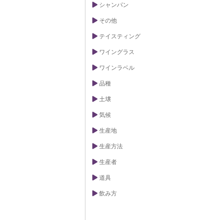
シャンパン
その他
テイスティング
ワイングラス
ワインラベル
品種
土壌
気候
生産地
生産方法
生産者
道具
飲み方