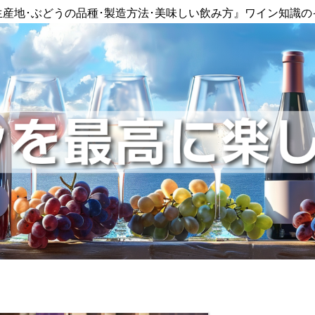
生産地･ぶどうの品種･製造方法･美味しい飲み方』ワイン知識の